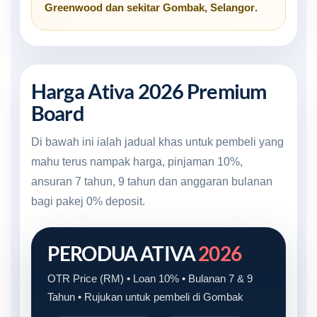
Greenwood
dan sekitar
Gombak, Selangor
.
Harga Ativa 2026 Premium
Board
Di bawah ini ialah jadual khas untuk pembeli yang
mahu terus nampak harga, pinjaman 10%,
ansuran 7 tahun, 9 tahun dan anggaran bulanan
bagi pakej 0% deposit.
PERODUA ATIVA
2026
OTR Price (RM) • Loan 10% • Bulanan 7 & 9
Tahun • Rujukan untuk pembeli di Gombak