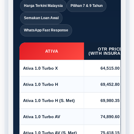
Harga Terkini Malaysia
Pilihan 7 & 9 Tahun
Semakan Loan Awal
WhatsApp Fast Response
OTR PRICE
ATIVA
(WITH INSURANCE)
Ativa 1.0 Turbo X
64,515.00
Ativa 1.0 Turbo H
69,452.80
Ativa 1.0 Turbo H (S. Met)
69,980.35
Ativa 1.0 Turbo AV
74,890.60
Ativa 1.0 Turbo AV (S. Met)
75,418.15