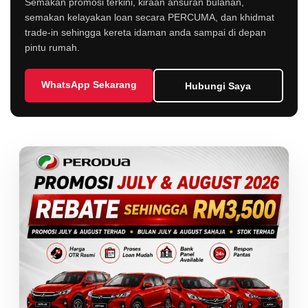
Semakan promosi terkini, kiraan ansuran bulanan,
semakan kelayakan loan secara PERCUMA, dan khidmat
trade-in sehingga kereta idaman anda sampai di depan
pintu rumah.
WhatsApp Sekarang
Hubungi Saya