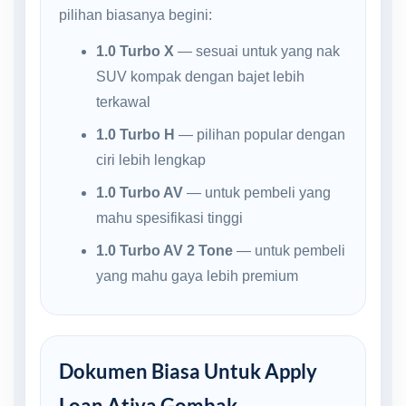
pilihan biasanya begini:
1.0 Turbo X
— sesuai untuk yang nak
SUV kompak dengan bajet lebih
terkawal
1.0 Turbo H
— pilihan popular dengan
ciri lebih lengkap
1.0 Turbo AV
— untuk pembeli yang
mahu spesifikasi tinggi
1.0 Turbo AV 2 Tone
— untuk pembeli
yang mahu gaya lebih premium
Dokumen Biasa Untuk Apply
Loan Ativa Gombak