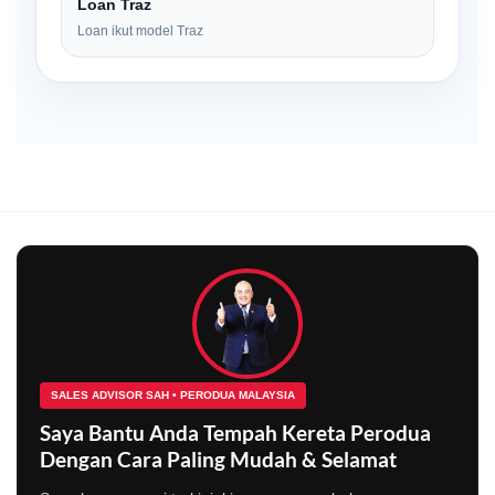
Loan Traz
Loan ikut model Traz
SALES ADVISOR SAH • PERODUA MALAYSIA
Saya Bantu Anda Tempah Kereta Perodua
Dengan Cara Paling Mudah & Selamat