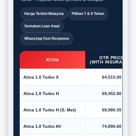
Harga Terkini Malaysia
Pilihan 7 & 9 Tahun
Semakan Loan Awal
WhatsApp Fast Response
OTR PRICE
ATIVA
(WITH INSURANCE)
Ativa 1.0 Turbo X
64,515.00
Ativa 1.0 Turbo H
69,452.80
Ativa 1.0 Turbo H (S. Met)
69,980.35
Ativa 1.0 Turbo AV
74,890.60