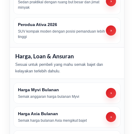
›
Sedan praktikal dengan ruang but besar dan jimat
minyak
Perodua Ativa 2026
›
SUV kompak moden dengan posisi pemanduan lebih
tinggi
Harga, Loan & Ansuran
Sesuai untuk pembeli yang mahu semak bajet dan
kelayakan terlebih dahulu.
Harga Myvi Bulanan
›
Semak anggaran harga bulanan Myvi
Harga Axia Bulanan
›
Semak harga bulanan Axia mengikut bajet