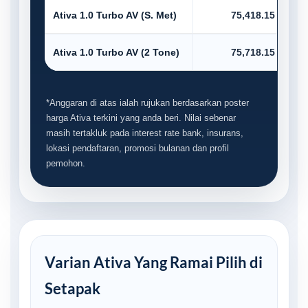
Ativa 1.0 Turbo AV (S. Met)
75,418.15
Ativa 1.0 Turbo AV (2 Tone)
75,718.15
*Anggaran di atas ialah rujukan berdasarkan poster
harga Ativa terkini yang anda beri. Nilai sebenar
masih tertakluk pada interest rate bank, insurans,
lokasi pendaftaran, promosi bulanan dan profil
pemohon.
Varian Ativa Yang Ramai Pilih di
Setapak