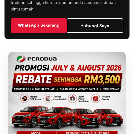
trade-in sehingga kereta idaman anda sampai di depan
pintu rumah.
WhatsApp Sekarang
Hubungi Saya