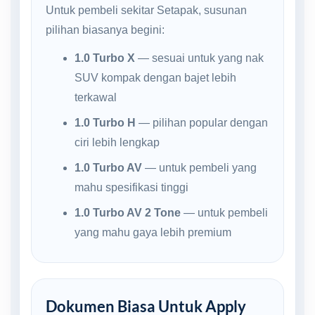
Untuk pembeli sekitar Setapak, susunan
pilihan biasanya begini:
1.0 Turbo X
— sesuai untuk yang nak
SUV kompak dengan bajet lebih
terkawal
1.0 Turbo H
— pilihan popular dengan
ciri lebih lengkap
1.0 Turbo AV
— untuk pembeli yang
mahu spesifikasi tinggi
1.0 Turbo AV 2 Tone
— untuk pembeli
yang mahu gaya lebih premium
Dokumen Biasa Untuk Apply