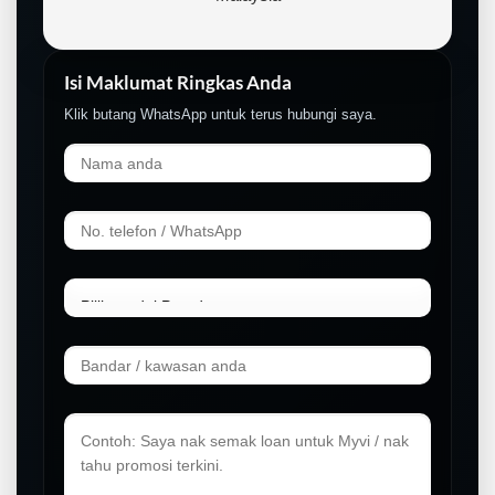
Isi Maklumat Ringkas Anda
Klik butang WhatsApp untuk terus hubungi saya.