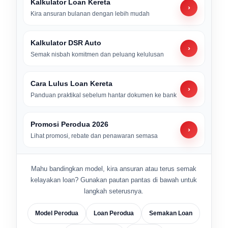
Kalkulator Loan Kereta
›
Kira ansuran bulanan dengan lebih mudah
Kalkulator DSR Auto
›
Semak nisbah komitmen dan peluang kelulusan
Cara Lulus Loan Kereta
›
Panduan praktikal sebelum hantar dokumen ke bank
Promosi Perodua 2026
›
Lihat promosi, rebate dan penawaran semasa
Mahu bandingkan model, kira ansuran atau terus semak
kelayakan loan? Gunakan pautan pantas di bawah untuk
langkah seterusnya.
Model Perodua
Loan Perodua
Semakan Loan