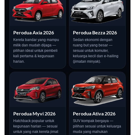
Perodua Axia 2026
Perodua Bezza 2026
Kereta bandar yang mampu
Sedan ekonomi dengan
milik dan mudah dijaga —
ruang but yang besar —
pilihan ideal untuk pembeli
sesuai untuk komuter,
kali pertama & kegunaan
keluarga kecil dan e-hailing
harian.
(jimatan minyak).
LIVE
Perodua Myvi 2026
Perodua Ativa 2026
Hatchback popular untuk
SUV kompak bergaya —
kegunaan harian — sesuai
pilihan sesuai untuk keluarga
untuk yang nak kereta jimat
muda yang mahukan