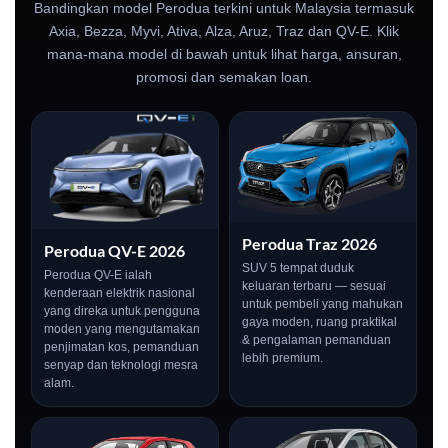
Bandingkan model Perodua terkini untuk Malaysia termasuk
Axia, Bezza, Myvi, Ativa, Alza, Aruz, Traz dan QV-E. Klik
mana-mana model di bawah untuk lihat harga, ansuran,
promosi dan semakan loan.
Perodua Traz 2026
Perodua QV-E 2026
SUV 5 tempat duduk
Perodua QV-E ialah
keluaran terbaru — sesuai
kenderaan elektrik nasional
untuk pembeli yang mahukan
yang direka untuk pengguna
gaya moden, ruang praktikal
moden yang mengutamakan
& pengalaman pemanduan
penjimatan kos, pemanduan
lebih premium.
senyap dan teknologi mesra
alam.