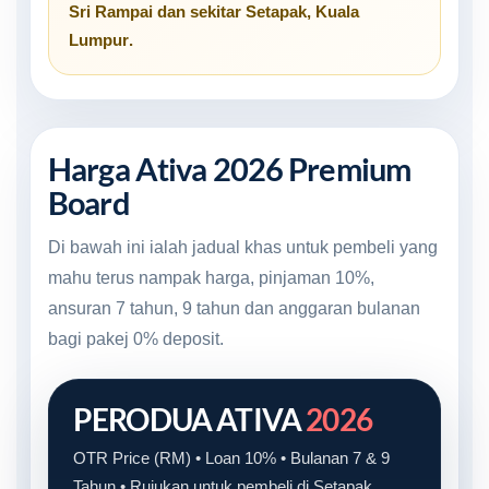
Sri Rampai
dan sekitar
Setapak, Kuala
Lumpur
.
Harga Ativa 2026 Premium
Board
Di bawah ini ialah jadual khas untuk pembeli yang
mahu terus nampak harga, pinjaman 10%,
ansuran 7 tahun, 9 tahun dan anggaran bulanan
bagi pakej 0% deposit.
PERODUA ATIVA
2026
OTR Price (RM) • Loan 10% • Bulanan 7 & 9
Tahun • Rujukan untuk pembeli di Setapak