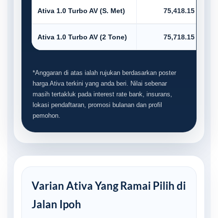
Ativa 1.0 Turbo AV (S. Met)
75,418.15
Ativa 1.0 Turbo AV (2 Tone)
75,718.15
*Anggaran di atas ialah rujukan berdasarkan poster
harga Ativa terkini yang anda beri. Nilai sebenar
masih tertakluk pada interest rate bank, insurans,
lokasi pendaftaran, promosi bulanan dan profil
pemohon.
Varian Ativa Yang Ramai Pilih di
Jalan Ipoh