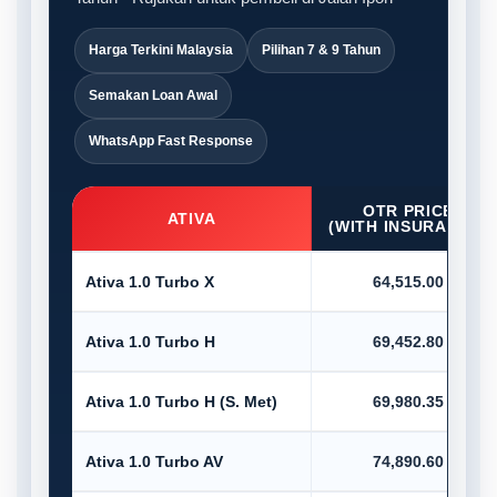
Harga Terkini Malaysia
Pilihan 7 & 9 Tahun
Semakan Loan Awal
WhatsApp Fast Response
OTR PRICE
ATIVA
(WITH INSURANCE)
Ativa 1.0 Turbo X
64,515.00
Ativa 1.0 Turbo H
69,452.80
Ativa 1.0 Turbo H (S. Met)
69,980.35
Ativa 1.0 Turbo AV
74,890.60