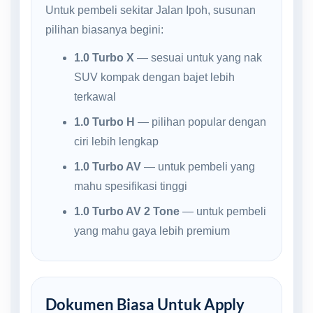
Untuk pembeli sekitar Jalan Ipoh, susunan
pilihan biasanya begini:
1.0 Turbo X
— sesuai untuk yang nak
SUV kompak dengan bajet lebih
terkawal
1.0 Turbo H
— pilihan popular dengan
ciri lebih lengkap
1.0 Turbo AV
— untuk pembeli yang
mahu spesifikasi tinggi
1.0 Turbo AV 2 Tone
— untuk pembeli
yang mahu gaya lebih premium
Dokumen Biasa Untuk Apply