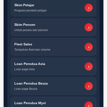
Skim Pelajar
›
Program pembeli pelajar
Skim Pencen
›
Untuk pesara dan pencen
Fleet Sales
›
Tempahan fleet dan volume
Loan Perodua Axia
›
Loan page Axia
Loan Perodua Bezza
›
Loan page Bezza
Loan Perodua Myvi
›