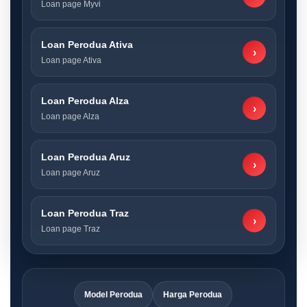
Loan page Myvi
Loan Perodua Ativa
›
Loan page Ativa
Loan Perodua Alza
›
Loan page Alza
Loan Perodua Aruz
›
Loan page Aruz
Loan Perodua Traz
›
Loan page Traz
Model Perodua
Harga Perodua