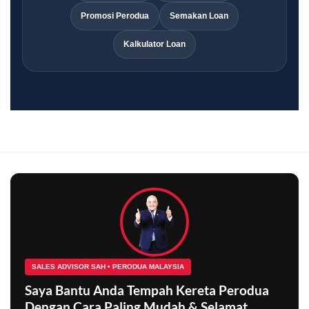
Promosi Perodua
Semakan Loan
Kalkulator Loan
SALES ADVISOR SAH • PERODUA MALAYSIA
Saya Bantu Anda Tempah Kereta Perodua
Dengan Cara Paling Mudah & Selamat