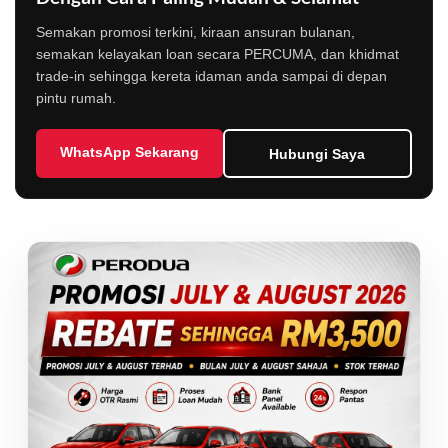
Semakan promosi terkini, kiraan ansuran bulanan,
semakan kelayakan loan secara PERCUMA, dan khidmat
trade-in sehingga kereta idaman anda sampai di depan
pintu rumah.
WhatsApp Sekarang
Hubungi Saya