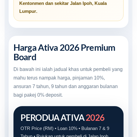
Kentonmen
dan sekitar
Jalan Ipoh, Kuala
Lumpur
.
Harga Ativa 2026 Premium
Board
Di bawah ini ialah jadual khas untuk pembeli yang
mahu terus nampak harga, pinjaman 10%,
ansuran 7 tahun, 9 tahun dan anggaran bulanan
bagi pakej 0% deposit.
PERODUA ATIVA
2026
OTR Price (RM) • Loan 10% • Bulanan 7 & 9
Tahun • Rujukan untuk pembeli di Jalan Ipoh