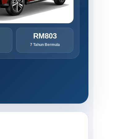
RM803
7 Tahun Bermula