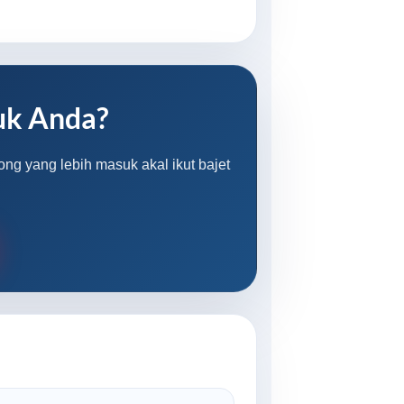
uk Anda?
ong yang lebih masuk akal ikut bajet