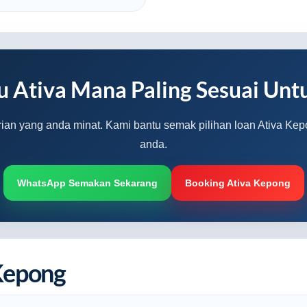
u Ativa Mana Paling Sesuai Unt
rian yang anda minat. Kami bantu semak pilihan loan Ativa Kep
anda.
WhatsApp Semakan Sekarang
Booking Ativa Kepong
Kepong