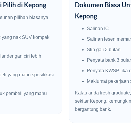
 Pilih di Kepong
Dokumen Biasa Unt
Kepong
usunan pilihan biasanya
Salinan IC
k yang nak SUV kompak
Salinan lesen mema
Slip gaji 3 bulan
ar dengan ciri lebih
Penyata bank 3 bula
Penyata KWSP jika d
li yang mahu spesifikasi
Maklumat pekerjaan
Kalau anda fresh graduate,
uk pembeli yang mahu
sekitar Kepong, kemungk
bergantung bank.