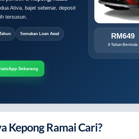
dua Ativa, bajet sebenar, deposit
h tersusun.
 Tahun
Semakan Loan Awal
RM649
9 Tahun Bermula
hatsApp Sekarang
va Kepong Ramai Cari?