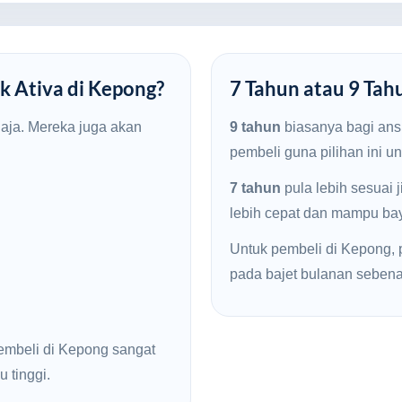
k Ativa di Kepong?
7 Tahun atau 9 Tah
haja. Mereka juga akan
9 tahun
biasanya bagi ans
pembeli guna pilihan ini u
7 tahun
pula lebih sesuai 
lebih cepat dan mampu baya
Untuk pembeli di Kepong, p
pada bajet bulanan sebena
embeli di Kepong sangat
u tinggi.