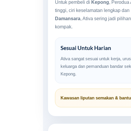
Untuk pembeli di
Kepong
, Perodua
tinggi, ciri keselamatan lengkap da
Damansara
, Ativa sering jadi pil
kompak.
Sesuai Untuk Harian
Ativa sangat sesuai untuk kerja, uru
keluarga dan pemanduan bandar seki
Kepong.
Kawasan liputan semakan & bant