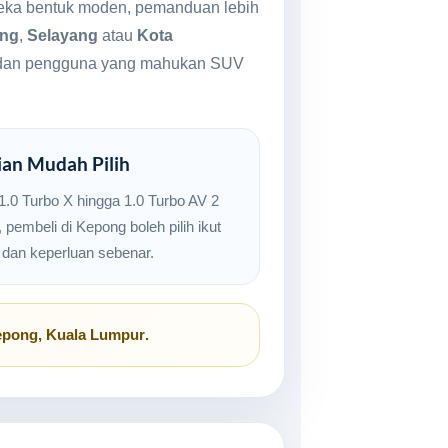
 reka bentuk moden, pemanduan lebih
ang
,
Selayang
atau
Kota
uda dan pengguna yang mahukan SUV
ian Mudah Pilih
 1.0 Turbo X hingga 1.0 Turbo AV 2
 pembeli di Kepong boleh pilih ikut
t dan keperluan sebenar.
pong, Kuala Lumpur
.