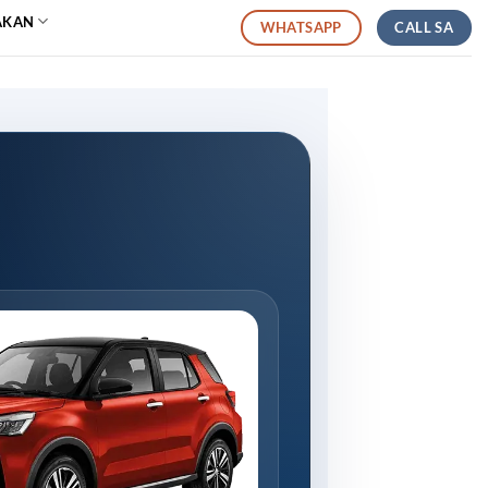
AKAN
CALL SA
WHATSAPP