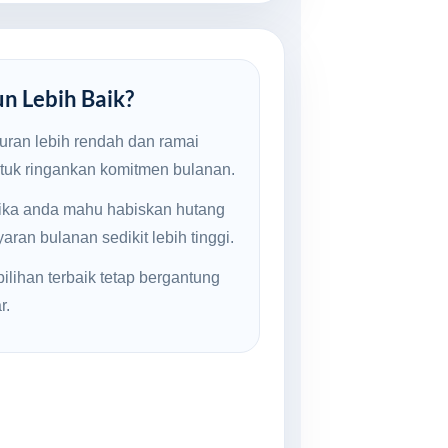
un Lebih Baik?
uran lebih rendah dan ramai
ntuk ringankan komitmen bulanan.
jika anda mahu habiskan hutang
ran bulanan sedikit lebih tinggi.
ilihan terbaik tetap bergantung
r.