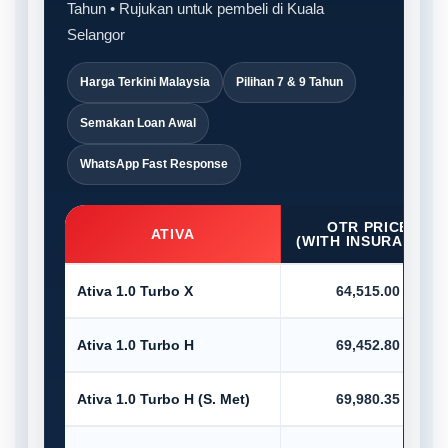
Tahun • Rujukan untuk pembeli di Kuala
Selangor
Harga Terkini Malaysia
Pilihan 7 & 9 Tahun
Semakan Loan Awal
WhatsApp Fast Response
OTR PRICE
ATIVA
(WITH INSURANCE)
Ativa 1.0 Turbo X
64,515.00
Ativa 1.0 Turbo H
69,452.80
Ativa 1.0 Turbo H (S. Met)
69,980.35