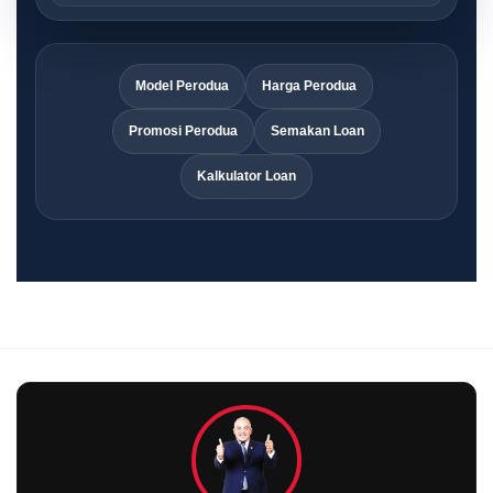
Model Perodua
Harga Perodua
Promosi Perodua
Semakan Loan
Kalkulator Loan