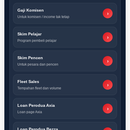
Gaji Komisen
›
Untuk komisen / income tak tetap
Skim Pelajar
›
Program pembeli pelajar
Skim Pencen
›
Untuk pesara dan pencen
Fleet Sales
›
Tempahan fleet dan volume
Loan Perodua Axia
›
Loan page Axia
Loan Perodua Bezza