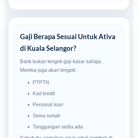
Gaji Berapa Sesuai Untuk Ativa
di Kuala Selangor?
Bank bukan tengok gaji kasar sahaja.
Mereka juga akan tengok:
PTPTN
Kad kredit
Personal loan
Sewa rumah
Tanggungan sedia ada
Sebab itu, semakan awal untuk pembeli di