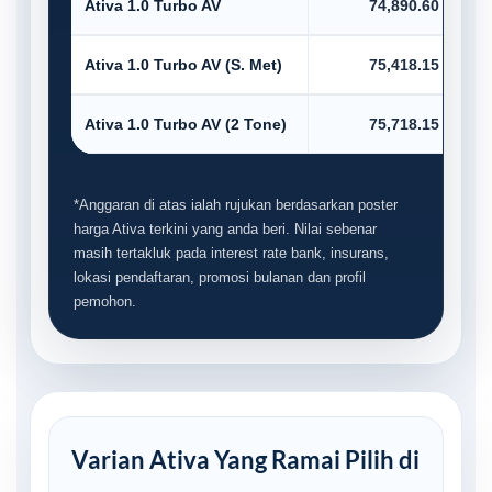
Ativa 1.0 Turbo AV
74,890.60
Ativa 1.0 Turbo AV (S. Met)
75,418.15
Ativa 1.0 Turbo AV (2 Tone)
75,718.15
*Anggaran di atas ialah rujukan berdasarkan poster
harga Ativa terkini yang anda beri. Nilai sebenar
masih tertakluk pada interest rate bank, insurans,
lokasi pendaftaran, promosi bulanan dan profil
pemohon.
Varian Ativa Yang Ramai Pilih di