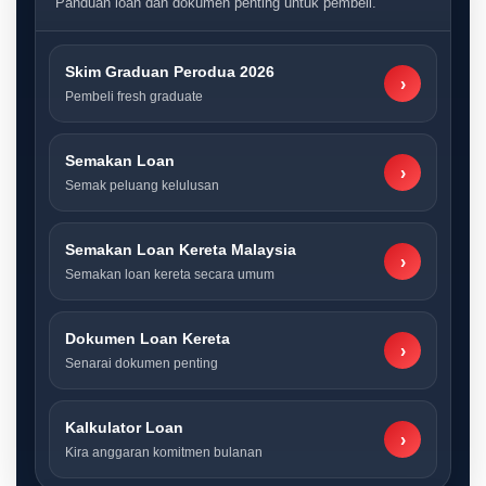
Panduan loan dan dokumen penting untuk pembeli.
Skim Graduan Perodua 2026
›
Pembeli fresh graduate
Semakan Loan
›
Semak peluang kelulusan
Semakan Loan Kereta Malaysia
›
Semakan loan kereta secara umum
Dokumen Loan Kereta
›
Senarai dokumen penting
Kalkulator Loan
›
Kira anggaran komitmen bulanan