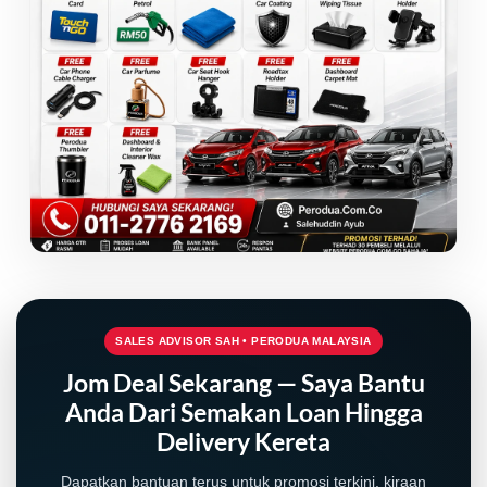
SALES ADVISOR SAH • PERODUA MALAYSIA
LIVE
Jom Deal Sekarang — Saya Bantu
Anda Dari Semakan Loan Hingga
Delivery Kereta
Dapatkan bantuan terus untuk promosi terkini, kiraan