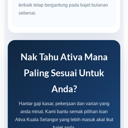
terbaik tetap bergantung pada bajet bulanan
sebenar.
Nak Tahu Ativa Mana
Paling Sesuai Untuk
Anda?
Hantar gaji kasar, pekerjaan dan varian yang
anda minat. Kami bantu semak pilihan loan
Ativa Kuala Selangor yang lebih masuk akal ikut
bajet anda.