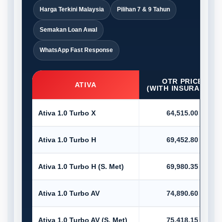
Harga Terkini Malaysia
Pilihan 7 & 9 Tahun
Semakan Loan Awal
WhatsApp Fast Response
OTR PRICE
ATIVA
(WITH INSURANCE)
Ativa 1.0 Turbo X
64,515.00
Ativa 1.0 Turbo H
69,452.80
Ativa 1.0 Turbo H (S. Met)
69,980.35
Ativa 1.0 Turbo AV
74,890.60
Ativa 1.0 Turbo AV (S. Met)
75,418.15