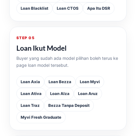
Loan Blacklist
Loan CTOS
Apa Itu DSR
STEP 05
Loan Ikut Model
Buyer yang sudah ada model pilihan boleh terus ke
page loan model tersebut.
Loan Axia
Loan Bezza
Loan Myvi
Loan Ativa
Loan Alza
Loan Aruz
Loan Traz
Bezza Tanpa Deposit
Myvi Fresh Graduate