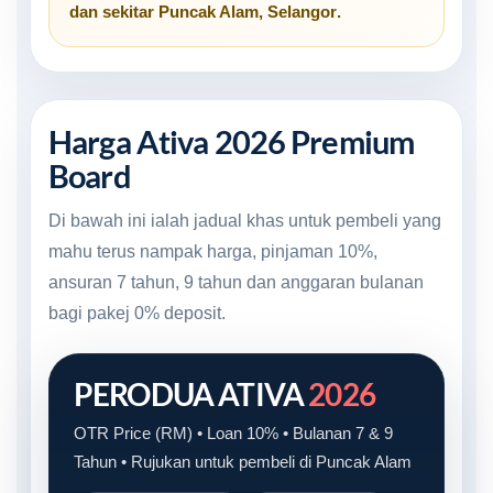
dan sekitar
Puncak Alam, Selangor
.
Harga Ativa 2026 Premium
Board
Di bawah ini ialah jadual khas untuk pembeli yang
mahu terus nampak harga, pinjaman 10%,
ansuran 7 tahun, 9 tahun dan anggaran bulanan
bagi pakej 0% deposit.
PERODUA ATIVA
2026
OTR Price (RM) • Loan 10% • Bulanan 7 & 9
Tahun • Rujukan untuk pembeli di Puncak Alam