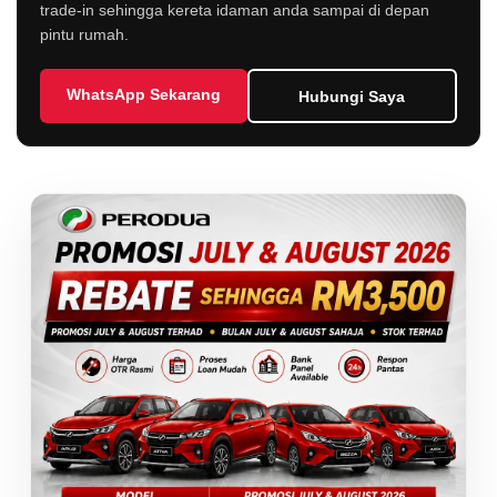
trade-in sehingga kereta idaman anda sampai di depan
pintu rumah.
WhatsApp Sekarang
Hubungi Saya