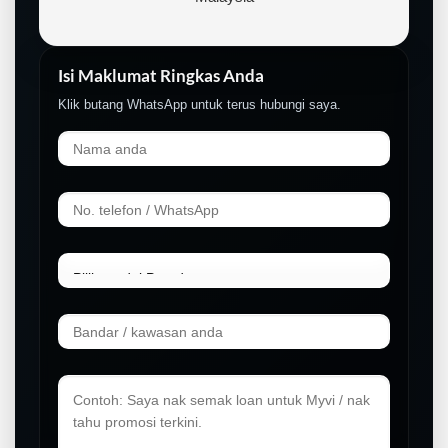
Isi Maklumat Ringkas Anda
Klik butang WhatsApp untuk terus hubungi saya.
LIVE