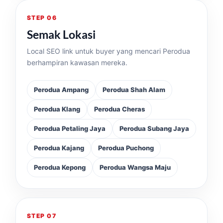
STEP 06
Semak Lokasi
Local SEO link untuk buyer yang mencari Perodua
berhampiran kawasan mereka.
Perodua Ampang
Perodua Shah Alam
Perodua Klang
Perodua Cheras
Perodua Petaling Jaya
Perodua Subang Jaya
Perodua Kajang
Perodua Puchong
Perodua Kepong
Perodua Wangsa Maju
STEP 07