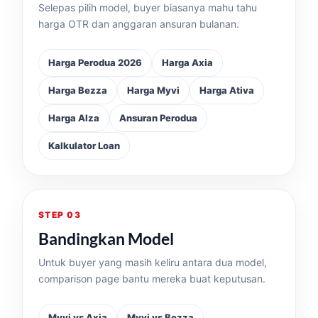
Selepas pilih model, buyer biasanya mahu tahu
harga OTR dan anggaran ansuran bulanan.
Harga Perodua 2026
Harga Axia
Harga Bezza
Harga Myvi
Harga Ativa
Harga Alza
Ansuran Perodua
Kalkulator Loan
STEP 03
Bandingkan Model
Untuk buyer yang masih keliru antara dua model,
comparison page bantu mereka buat keputusan.
Myvi vs Axia
Myvi vs Bezza