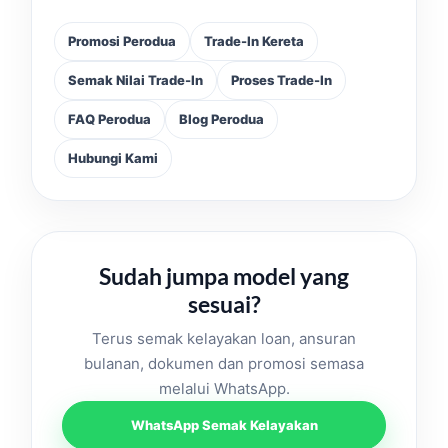
Promosi Perodua
Trade-In Kereta
Semak Nilai Trade-In
Proses Trade-In
FAQ Perodua
Blog Perodua
Hubungi Kami
Sudah jumpa model yang
sesuai?
Terus semak kelayakan loan, ansuran
bulanan, dokumen dan promosi semasa
melalui WhatsApp.
WhatsApp Semak Kelayakan