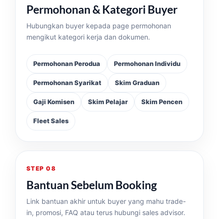
Permohonan & Kategori Buyer
Hubungkan buyer kepada page permohonan
mengikut kategori kerja dan dokumen.
Permohonan Perodua
Permohonan Individu
Permohonan Syarikat
Skim Graduan
Gaji Komisen
Skim Pelajar
Skim Pencen
Fleet Sales
STEP 08
Bantuan Sebelum Booking
Link bantuan akhir untuk buyer yang mahu trade-
in, promosi, FAQ atau terus hubungi sales advisor.