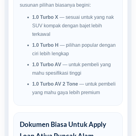
susunan pilihan biasanya begini:
1.0 Turbo X
— sesuai untuk yang nak
SUV kompak dengan bajet lebih
terkawal
1.0 Turbo H
— pilihan popular dengan
ciri lebih lengkap
1.0 Turbo AV
— untuk pembeli yang
mahu spesifikasi tinggi
1.0 Turbo AV 2 Tone
— untuk pembeli
yang mahu gaya lebih premium
Dokumen Biasa Untuk Apply
Loan Ativa Puncak Alam