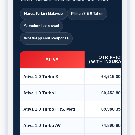
Harga Terkini Malaysia
Pilihan 7 & 9 Tahun
Semakan Loan Awal
WhatsApp Fast Response
OTR PRICE
ATIVA
(WITH INSURANCE)
Ativa 1.0 Turbo X
64,515.00
Ativa 1.0 Turbo H
69,452.80
Ativa 1.0 Turbo H (S. Met)
69,980.35
Ativa 1.0 Turbo AV
74,890.60