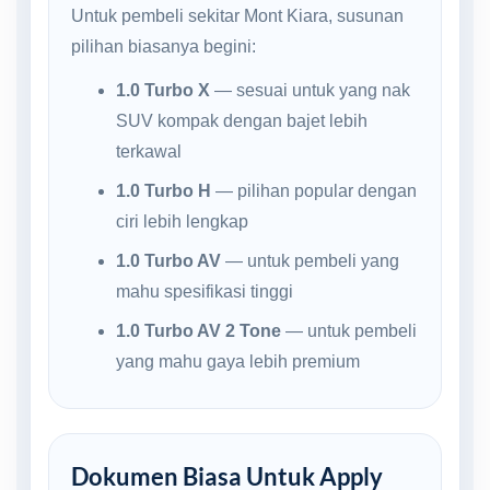
Untuk pembeli sekitar Mont Kiara, susunan
pilihan biasanya begini:
1.0 Turbo X
— sesuai untuk yang nak
SUV kompak dengan bajet lebih
terkawal
1.0 Turbo H
— pilihan popular dengan
ciri lebih lengkap
1.0 Turbo AV
— untuk pembeli yang
mahu spesifikasi tinggi
1.0 Turbo AV 2 Tone
— untuk pembeli
yang mahu gaya lebih premium
Dokumen Biasa Untuk Apply