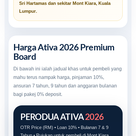
Sri Hartamas
dan sekitar
Mont Kiara, Kuala
Lumpur
.
Harga Ativa 2026 Premium
Board
Di bawah ini ialah jadual khas untuk pembeli yang
mahu terus nampak harga, pinjaman 10%,
ansuran 7 tahun, 9 tahun dan anggaran bulanan
bagi pakej 0% deposit.
PERODUA ATIVA
2026
OTR Price (RM) • Loan 10% • Bulanan 7 & 9
Tahun • Rujukan untuk pembeli di Mont Kiara