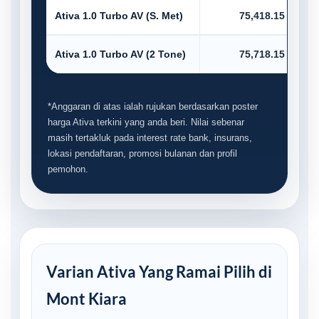
Ativa 1.0 Turbo AV (S. Met)
75,418.15
Ativa 1.0 Turbo AV (2 Tone)
75,718.15
*Anggaran di atas ialah rujukan berdasarkan poster
harga Ativa terkini yang anda beri. Nilai sebenar
masih tertakluk pada interest rate bank, insurans,
lokasi pendaftaran, promosi bulanan dan profil
pemohon.
Varian Ativa Yang Ramai Pilih di
Mont Kiara