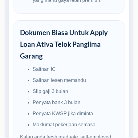
yang mahu gaya lebih premium
Dokumen Biasa Untuk Apply
Loan Ativa Telok Panglima
Garang
Salinan IC
Salinan lesen memandu
Slip gaji 3 bulan
Penyata bank 3 bulan
Penyata KWSP jika diminta
Maklumat pekerjaan semasa
Kalau anda fresh graduate, self-employed