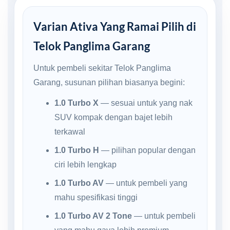
Varian Ativa Yang Ramai Pilih di
Telok Panglima Garang
Untuk pembeli sekitar Telok Panglima
Garang, susunan pilihan biasanya begini:
1.0 Turbo X
— sesuai untuk yang nak
SUV kompak dengan bajet lebih
terkawal
1.0 Turbo H
— pilihan popular dengan
ciri lebih lengkap
1.0 Turbo AV
— untuk pembeli yang
mahu spesifikasi tinggi
1.0 Turbo AV 2 Tone
— untuk pembeli