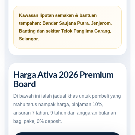
Kawasan liputan semakan & bantuan
tempahan:
Bandar Saujana Putra
,
Jenjarom
,
Banting
dan sekitar
Telok Panglima Garang,
Selangor
.
Harga Ativa 2026 Premium
Board
Di bawah ini ialah jadual khas untuk pembeli yang
mahu terus nampak harga, pinjaman 10%,
ansuran 7 tahun, 9 tahun dan anggaran bulanan
bagi pakej 0% deposit.