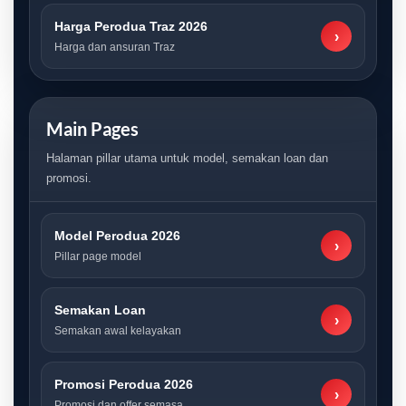
Harga Perodua Traz 2026
›
Harga dan ansuran Traz
Main Pages
Halaman pillar utama untuk model, semakan loan dan
promosi.
Model Perodua 2026
›
Pillar page model
Semakan Loan
›
Semakan awal kelayakan
Promosi Perodua 2026
›
Promosi dan offer semasa