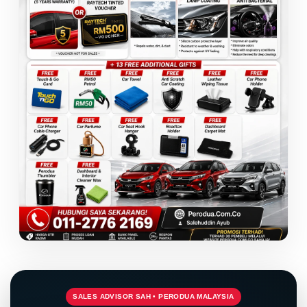
LIVE
SALES ADVISOR SAH • PERODUA MALAYSIA