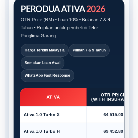
PERODUA ATIVA
2026
OTR Price (RM) • Loan 10% • Bulanan 7 & 9
Tahun • Rujukan untuk pembeli di Telok
Panglima Garang
Harga Terkini Malaysia
Pilihan 7 & 9 Tahun
Semakan Loan Awal
WhatsApp Fast Response
OTR PRICE
ATIVA
(WITH INSURANCE)
Ativa 1.0 Turbo X
64,515.00
Ativa 1.0 Turbo H
69,452.80