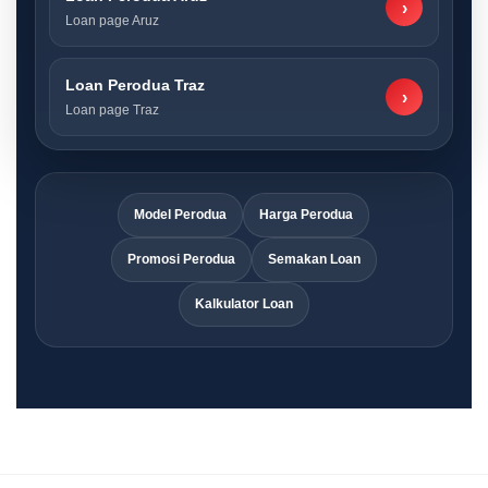
›
Loan page Aruz
Loan Perodua Traz
›
Loan page Traz
Model Perodua
Harga Perodua
Promosi Perodua
Semakan Loan
Kalkulator Loan