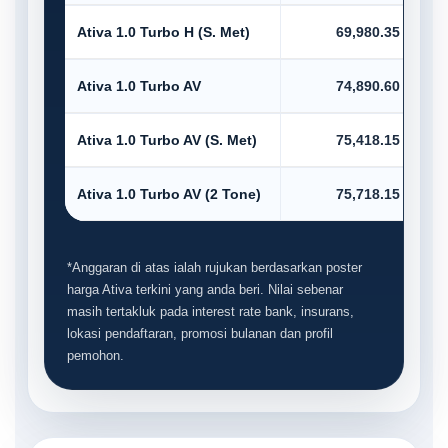
Ativa 1.0 Turbo H (S. Met)
69,980.35
Ativa 1.0 Turbo AV
74,890.60
Ativa 1.0 Turbo AV (S. Met)
75,418.15
Ativa 1.0 Turbo AV (2 Tone)
75,718.15
*Anggaran di atas ialah rujukan berdasarkan poster
harga Ativa terkini yang anda beri. Nilai sebenar
masih tertakluk pada interest rate bank, insurans,
lokasi pendaftaran, promosi bulanan dan profil
pemohon.