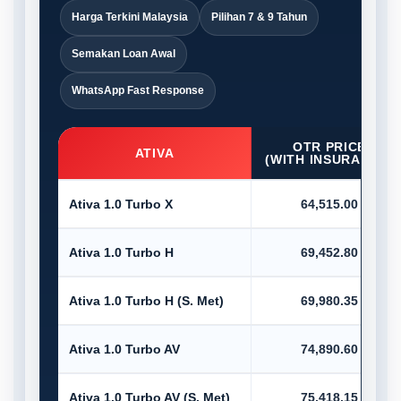
Harga Terkini Malaysia
Pilihan 7 & 9 Tahun
Semakan Loan Awal
WhatsApp Fast Response
OTR PRICE
ATIVA
(WITH INSURANCE)
Ativa 1.0 Turbo X
64,515.00
Ativa 1.0 Turbo H
69,452.80
Ativa 1.0 Turbo H (S. Met)
69,980.35
Ativa 1.0 Turbo AV
74,890.60
Ativa 1.0 Turbo AV (S. Met)
75,418.15