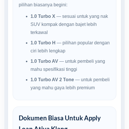
pilihan biasanya begini:
1.0 Turbo X
— sesuai untuk yang nak
SUV kompak dengan bajet lebih
terkawal
1.0 Turbo H
— pilihan popular dengan
ciri lebih lengkap
1.0 Turbo AV
— untuk pembeli yang
mahu spesifikasi tinggi
1.0 Turbo AV 2 Tone
— untuk pembeli
yang mahu gaya lebih premium
Dokumen Biasa Untuk Apply
Loan Ativa Klang