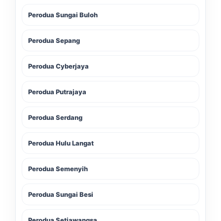
Perodua Sungai Buloh
Perodua Sepang
Perodua Cyberjaya
Perodua Putrajaya
Perodua Serdang
Perodua Hulu Langat
Perodua Semenyih
Perodua Sungai Besi
Perodua Setiawangsa