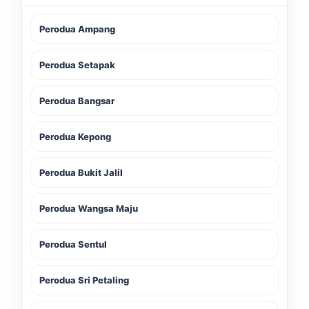
Perodua Ampang
Perodua Setapak
Perodua Bangsar
Perodua Kepong
Perodua Bukit Jalil
Perodua Wangsa Maju
Perodua Sentul
Perodua Sri Petaling