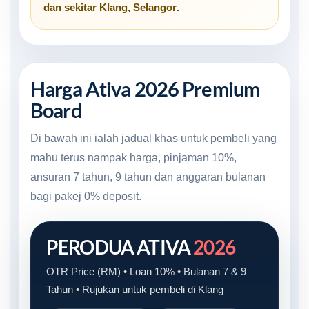
dan sekitar
Klang, Selangor
.
Harga Ativa 2026 Premium
Board
Di bawah ini ialah jadual khas untuk pembeli yang
mahu terus nampak harga, pinjaman 10%,
ansuran 7 tahun, 9 tahun dan anggaran bulanan
bagi pakej 0% deposit.
PERODUA ATIVA
2026
OTR Price (RM) • Loan 10% • Bulanan 7 & 9
Tahun • Rujukan untuk pembeli di Klang