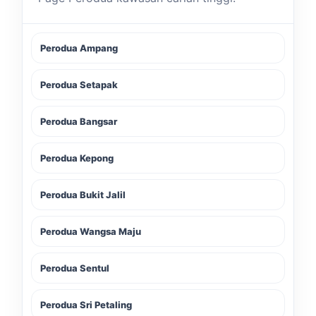
Perodua Ampang
Perodua Setapak
Perodua Bangsar
Perodua Kepong
Perodua Bukit Jalil
Perodua Wangsa Maju
Perodua Sentul
Perodua Sri Petaling