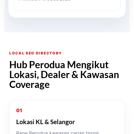
LOCAL SEO DIRECTORY
Hub Perodua Mengikut
Lokasi, Dealer & Kawasan
Coverage
01
Lokasi KL & Selangor
Page Perodua kawasan carian tinggi.