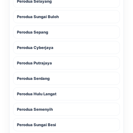
Perodua Selayang
Perodua Sungai Buloh
Perodua Sepang
Perodua Cyberjaya
Perodua Putrajaya
Perodua Serdang
Perodua Hulu Langat
Perodua Semenyih
Perodua Sungai Besi