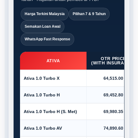
Harga Terkini Malaysia
Pilihan 7 & 9 Tahun
Semakan Loan Awal
WhatsApp Fast Response
OTR PRICE
ATIVA
(WITH INSURANCE)
Ativa 1.0 Turbo X
64,515.00
Ativa 1.0 Turbo H
69,452.80
Ativa 1.0 Turbo H (S. Met)
69,980.35
Ativa 1.0 Turbo AV
74,890.60