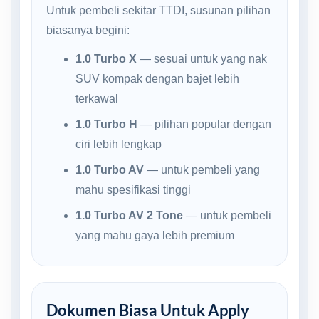
Untuk pembeli sekitar TTDI, susunan pilihan
biasanya begini:
1.0 Turbo X
— sesuai untuk yang nak
SUV kompak dengan bajet lebih
terkawal
1.0 Turbo H
— pilihan popular dengan
ciri lebih lengkap
1.0 Turbo AV
— untuk pembeli yang
mahu spesifikasi tinggi
1.0 Turbo AV 2 Tone
— untuk pembeli
yang mahu gaya lebih premium
Dokumen Biasa Untuk Apply