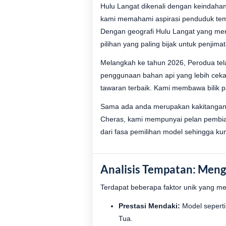
Hulu Langat dikenali dengan keindah
kami memahami aspirasi penduduk tem
Dengan geografi Hulu Langat yang mem
pilihan yang paling bijak untuk penjima
Melangkah ke tahun 2026, Perodua tel
penggunaan bahan api yang lebih ceka
tawaran terbaik. Kami membawa bilik p
Sama ada anda merupakan kakitangan d
Cheras, kami mempunyai pelan pembiay
dari fasa pemilihan model sehingga kun
Analisis Tempatan: Men
Terdapat beberapa faktor unik yang me
Prestasi Mendaki:
Model seperti
Tua.