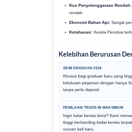
Kos Penyelenggaraan Rendah:
rendah.
Ekonomi Bahan Api:
Sangat pen
Ketahanan:
Kereta Perodua terbu
Kelebihan Berurusan De
SKIM GRADUAN 2026
Khusus bagi graduan baru yang tingg
kelulusan pinjaman dengan hanya Sur
tanpa perlu deposit.
PENILAIAN TRADE-IN MAKSIMUM
Ingin tukar kereta lama? Kami menawa
tinggi berbanding kedai kereta ter
urusan beli baru.