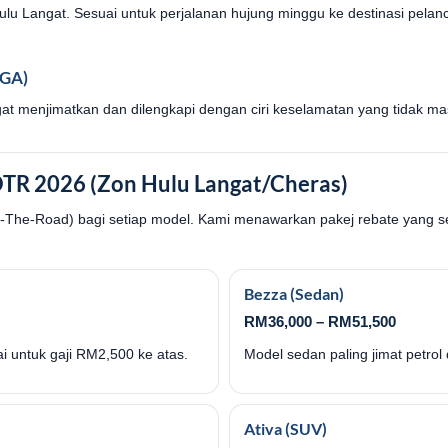
i Hulu Langat. Sesuai untuk perjalanan hujung minggu ke destinasi pe
NGA)
gat menjimatkan dan dilengkapi dengan ciri keselamatan yang tidak ma
OTR 2026 (Zon Hulu Langat/Cheras)
-The-Road) bagi setiap model. Kami menawarkan pakej rebate yang s
Bezza (Sedan)
RM36,000 – RM51,500
i untuk gaji RM2,500 ke atas.
Model sedan paling jimat petrol
Ativa (SUV)