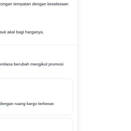
lancongan tempatan dengan keselesaan
suk akal bagi harganya.
entiasa berubah mengikut promosi
 dengan ruang kargo terbesar.