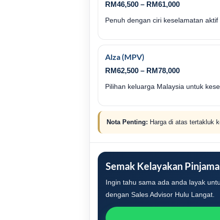
RM46,500 – RM61,000
Penuh dengan ciri keselamatan akti
Alza (MPV)
RM62,500 – RM78,000
Pilihan keluarga Malaysia untuk ke
Nota Penting:
Harga di atas tertakluk 
Semak Kelayakan Pinjama
Ingin tahu sama ada anda layak unt
dengan Sales Advisor Hulu Langat.