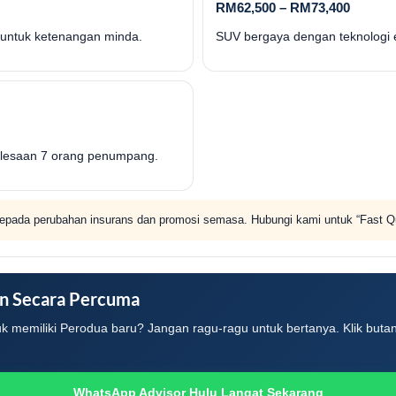
RM62,500 – RM73,400
f untuk ketenangan minda.
SUV bergaya dengan teknologi en
selesaan 7 orang penumpang.
kepada perubahan insurans dan promosi semasa. Hubungi kami untuk “Fast Quo
n Secara Percuma
uk memiliki Perodua baru? Jangan ragu-ragu untuk bertanya. Klik buta
WhatsApp Advisor Hulu Langat Sekarang