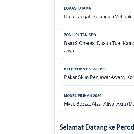
LOKASI UTAMA
Hulu Langat, Selangor (Meliput
ZON LIPUTAN SEO
Batu 9 Cheras, Dusun Tua, Kam
Jaya
KELEBIHAN EKSKLUSIF
Pakar Skim Penjawat Awam, Kons
MODEL PILIHAN 2026
Myvi, Bezza, Alza, Ativa, Axia (M
Selamat Datang ke Perod