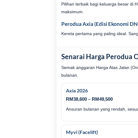
Pilihan terbaik bagi keluarga besar d
maksimum.
Perodua Axia (Edisi Ekonomi D
Kereta pertama yang paling ideal. San
Senarai Harga Perodua 
Semak anggaran Harga Atas Jalan (On
bulanan.
Axia 2026
RM38,600 – RM49,500
Ansuran bulanan yang rendah, sesua
Myvi (Facelift)