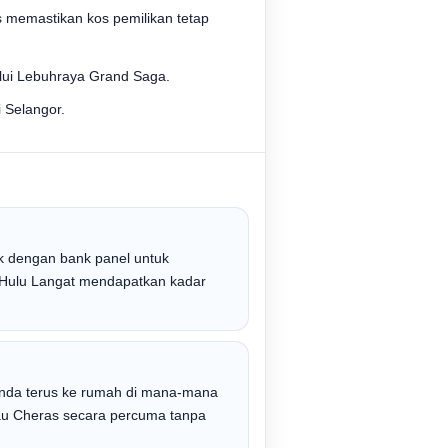
s memastikan kos pemilikan tetap
alui Lebuhraya Grand Saga.
 Selangor.
 dengan bank panel untuk
Hulu Langat mendapatkan kadar
nda terus ke rumah di mana-mana
tau Cheras secara percuma tanpa