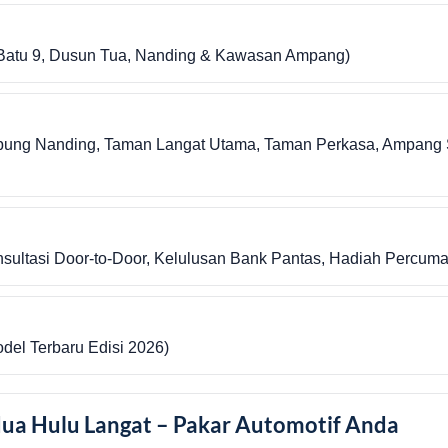
i Batu 9, Dusun Tua, Nanding & Kawasan Ampang)
pung Nanding, Taman Langat Utama, Taman Perkasa, Ampang 
ultasi Door-to-Door, Kelulusan Bank Pantas, Hadiah Percuma
odel Terbaru Edisi 2026)
ua Hulu Langat – Pakar Automotif Anda