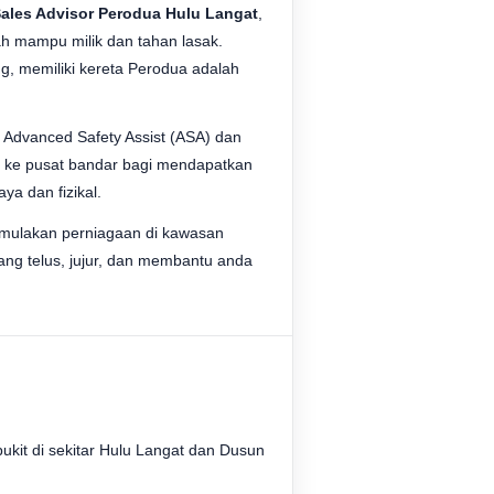
ales Advisor Perodua Hulu Langat
,
 mampu milik dan tahan lasak.
g, memiliki kereta Perodua adalah
 Advanced Safety Assist (ASA) dan
k ke pusat bandar bagi mendapatkan
a dan fizikal.
emulakan perniagaan di kawasan
ng telus, jujur, dan membantu anda
ukit di sekitar Hulu Langat dan Dusun