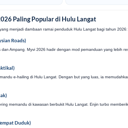
026 Paling Popular di Hulu Langat
 yang menjadi dambaan ramai penduduk Hulu Langat bagi tahun 2026:
ysian Roads)
as dan Ampang. Myvi 2026 hadir dengan mod pemanduan yang lebih res
ktikal)
n pemandu e-hailing di Hulu Langat. Dengan but yang luas, ia memuda
ak)
ring memandu di kawasan berbukit Hulu Langat. Enjin turbo member
Tempat Duduk)