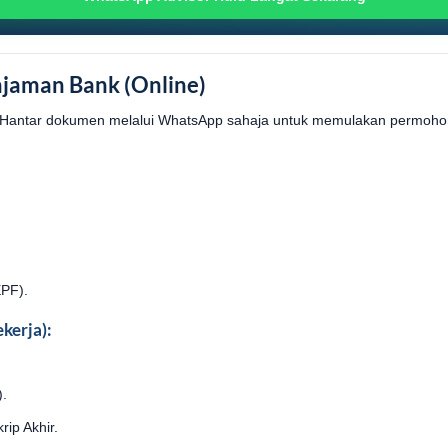
jaman Bank (Online)
antar dokumen melalui WhatsApp sahaja untuk memulakan permoho
PF).
kerja):
).
rip Akhir.