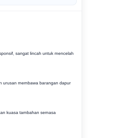
ponsif, sangat lincah untuk mencelah
hkan urusan membawa barangan dapur
ikan kuasa tambahan semasa