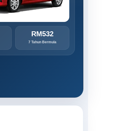
RM532
7 Tahun Bermula