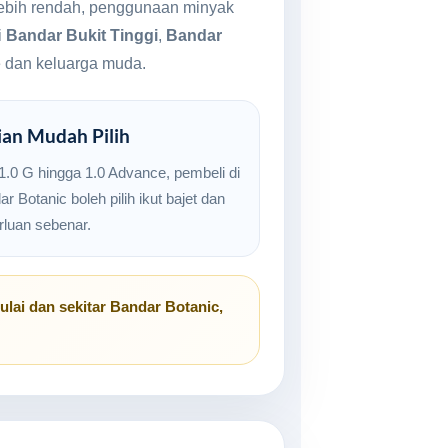
 lebih rendah, penggunaan minyak
i
Bandar Bukit Tinggi
,
Bandar
te dan keluarga muda.
ian Mudah Pilih
 1.0 G hingga 1.0 Advance, pembeli di
r Botanic boleh pilih ikut bajet dan
rluan sebenar.
ulai
dan sekitar
Bandar Botanic,