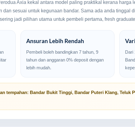
Perodua Axia kekal antara model paling praktikal kerana harga
gan dan sesuai untuk kegunaan bandar. Sama ada anda tinggal d
 sering jadi pilihan utama untuk pembeli pertama, fresh gradua
Ansuran Lebih Rendah
Var
an
Pembeli boleh bandingkan 7 tahun, 9
Dari
tar
tahun dan anggaran 0% deposit dengan
Banda
lebih mudah.
kepe
uan tempahan:
Bandar Bukit Tinggi
,
Bandar Puteri Klang
,
Teluk P