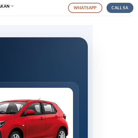
AKAN
CALL SA
WHATSAPP