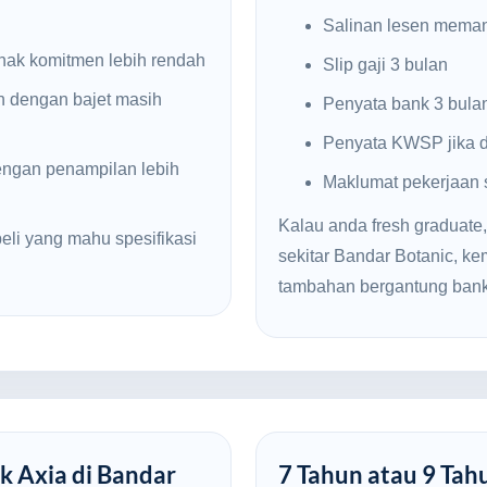
Salinan lesen mema
nak komitmen lebih rendah
Slip gaji 3 bulan
n dengan bajet masih
Penyata bank 3 bula
Penyata KWSP jika d
engan penampilan lebih
Maklumat pekerjaan
Kalau anda fresh graduate,
li yang mahu spesifikasi
sekitar Bandar Botanic, 
tambahan bergantung bank
k Axia di Bandar
7 Tahun atau 9 Tah