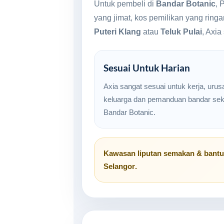
Untuk pembeli di
Bandar Botanic
, 
yang jimat, kos pemilikan yang rin
Puteri Klang
atau
Teluk Pulai
, Axia
Sesuai Untuk Harian
Axia sangat sesuai untuk kerja, urus
keluarga dan pemanduan bandar seki
Bandar Botanic.
Kawasan liputan semakan & bant
Selangor
.