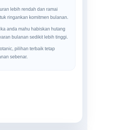
uran lebih rendah dan ramai
ntuk ringankan komitmen bulanan.
jika anda mahu habiskan hutang
ran bulanan sedikit lebih tinggi.
anic, pilihan terbaik tetap
anan sebenar.