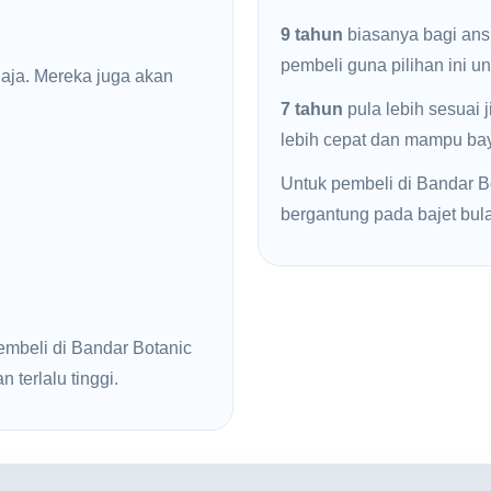
9 tahun
biasanya bagi ans
pembeli guna pilihan ini u
haja. Mereka juga akan
7 tahun
pula lebih sesuai 
lebih cepat dan mampu baya
Untuk pembeli di Bandar Bot
bergantung pada bajet bul
embeli di Bandar Botanic
 terlalu tinggi.