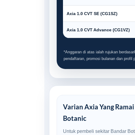
Axia 1.0 CVT SE (CG1SZ)
Axia 1.0 CVT Advance (CG1VZ)
*Anggaran di atas ialah rujukan berdasark
pendaftaran, promosi bulanan dan profil
Varian Axia Yang Ramai 
Botanic
Untuk pembeli sekitar Bandar Bot