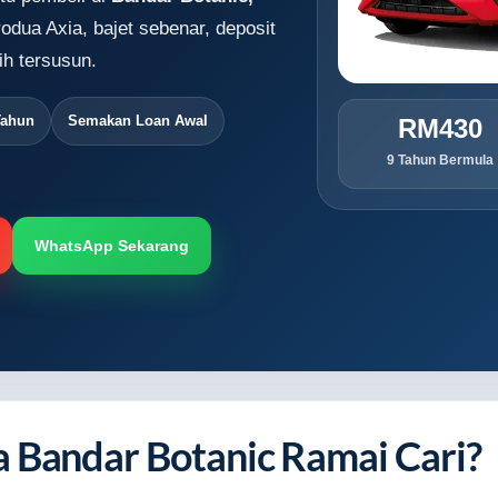
odua Axia, bajet sebenar, deposit
h tersusun.
Tahun
Semakan Loan Awal
RM430
9 Tahun Bermula
WhatsApp Sekarang
 Bandar Botanic Ramai Cari?