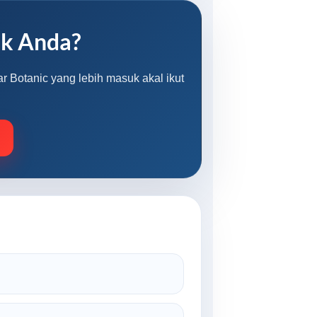
uk Anda?
r Botanic yang lebih masuk akal ikut