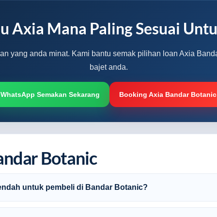
u Axia Mana Paling Sesuai Unt
rian yang anda minat. Kami bantu semak pilihan loan Axia Banda
bajet anda.
WhatsApp Semakan Sekarang
Booking Axia Bandar Botanic
andar Botanic
endah untuk pembeli di Bandar Botanic?