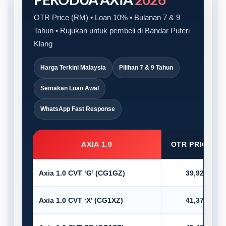
OTR Price (RM) • Loan 10% • Bulanan 7 & 9
Tahun • Rujukan untuk pembeli di Bandar Puteri
Klang
Harga Terkini Malaysia
Pilihan 7 & 9 Tahun
Semakan Loan Awal
WhatsApp Fast Response
AXIA 1.0
OTR PRICE (R
Axia 1.0 CVT ‘G’ (CG1GZ)
39,920.00
Axia 1.0 CVT ‘X’ (CG1XZ)
41,375.00