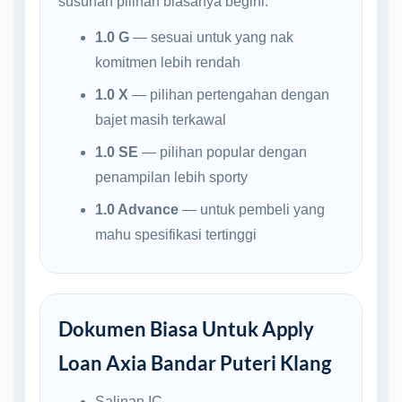
susunan pilihan biasanya begini:
1.0 G
— sesuai untuk yang nak
komitmen lebih rendah
1.0 X
— pilihan pertengahan dengan
bajet masih terkawal
1.0 SE
— pilihan popular dengan
penampilan lebih sporty
1.0 Advance
— untuk pembeli yang
mahu spesifikasi tertinggi
Dokumen Biasa Untuk Apply
Loan Axia Bandar Puteri Klang
Salinan IC