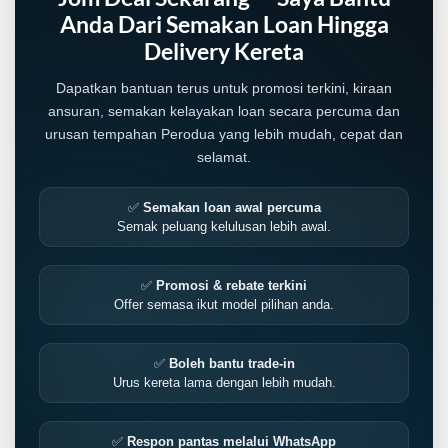
Anda Dari Semakan Loan Hingga
Delivery Kereta
Dapatkan bantuan terus untuk promosi terkini, kiraan
ansuran, semakan kelayakan loan secara percuma dan
urusan tempahan Perodua yang lebih mudah, cepat dan
selamat.
✅
Semakan loan awal percuma
Semak peluang kelulusan lebih awal.
✅
Promosi & rebate terkini
Offer semasa ikut model pilihan anda.
✅
Boleh bantu trade-in
Urus kereta lama dengan lebih mudah.
✅
Respon pantas melalui WhatsApp