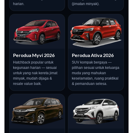
harian.
(jimatan minyak).
Perodua Myvi 2026
Perodua Ativa 2026
Hatchback popular untuk
SUV kompak bergaya —
kegunaan harian — sesuai
pilihan sesuai untuk keluarga
untuk yang nak kereta jimat
muda yang mahukan
minyak, mudah dijaga &
keselamatan, ruang praktikal
resale value baik.
& pemanduan selesa.
LIVE