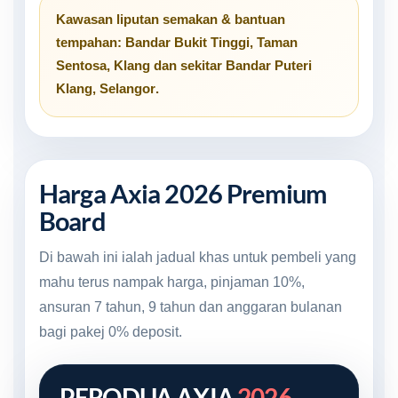
Kawasan liputan semakan & bantuan
tempahan:
Bandar Bukit Tinggi
,
Taman
Sentosa
,
Klang
dan sekitar
Bandar Puteri
Klang, Selangor
.
Harga Axia 2026 Premium
Board
Di bawah ini ialah jadual khas untuk pembeli yang
mahu terus nampak harga, pinjaman 10%,
ansuran 7 tahun, 9 tahun dan anggaran bulanan
bagi pakej 0% deposit.
PERODUA AXIA
2026