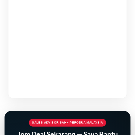
SALES ADVISOR SAH • PERODUA MALAYSIA
Jom Deal Sekarang — Saya Bantu