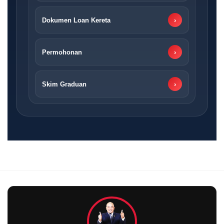
Dokumen Loan Kereta
›
Permohonan
›
Skim Graduan
›