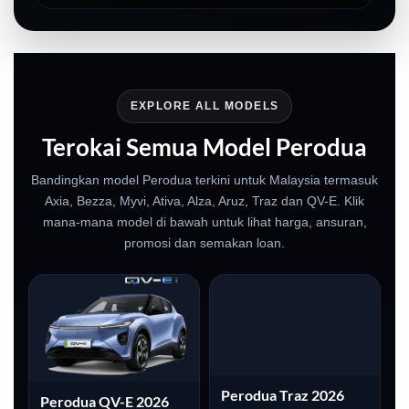
EXPLORE ALL MODELS
Terokai Semua Model Perodua
Bandingkan model Perodua terkini untuk Malaysia termasuk
Axia, Bezza, Myvi, Ativa, Alza, Aruz, Traz dan QV-E. Klik
mana-mana model di bawah untuk lihat harga, ansuran,
promosi dan semakan loan.
Perodua Traz 2026
Perodua QV-E 2026