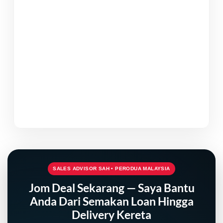
SALES ADVISOR SAH • PERODUA MALAYSIA
Jom Deal Sekarang — Saya Bantu
Anda Dari Semakan Loan Hingga
Delivery Kereta