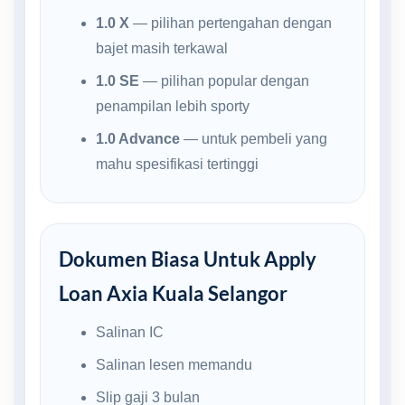
1.0 X
— pilihan pertengahan dengan
bajet masih terkawal
1.0 SE
— pilihan popular dengan
penampilan lebih sporty
1.0 Advance
— untuk pembeli yang
mahu spesifikasi tertinggi
Dokumen Biasa Untuk Apply
Loan Axia Kuala Selangor
Salinan IC
Salinan lesen memandu
Slip gaji 3 bulan