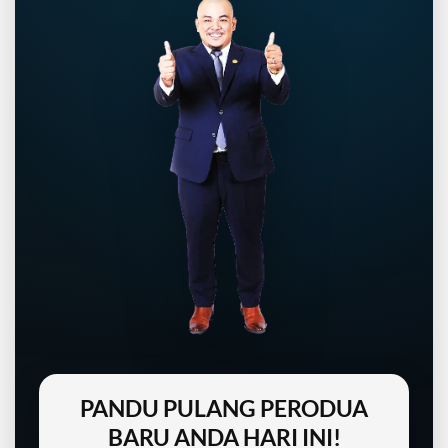
PANDU PULANG PERODUA
BARU ANDA HARI INI!