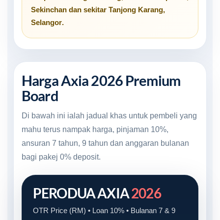
Sekinchan
dan sekitar
Tanjong Karang,
Selangor
.
Harga Axia 2026 Premium
Board
Di bawah ini ialah jadual khas untuk pembeli yang
mahu terus nampak harga, pinjaman 10%,
ansuran 7 tahun, 9 tahun dan anggaran bulanan
bagi pakej 0% deposit.
PERODUA AXIA
2026
OTR Price (RM) • Loan 10% • Bulanan 7 & 9