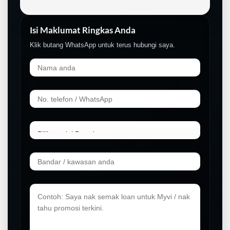
Isi Maklumat Ringkas Anda
Klik butang WhatsApp untuk terus hubungi saya.