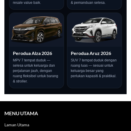
resale value baik.
& pemanduan selesa.
Perodua Alza 2026
Perodua Aruz 2026
MPV 7 tempat duduk —
SUV 7 tempat duduk dengan
selesa untuk keluarga dan
ruang luas — sesuai untuk
perjalanan jauh, dengan
keluarga besar yang
ruang fleksibel untuk barang
perlukan kapasiti & praktikal.
& stroller.
LIVE
MENU UTAMA
Laman Utama