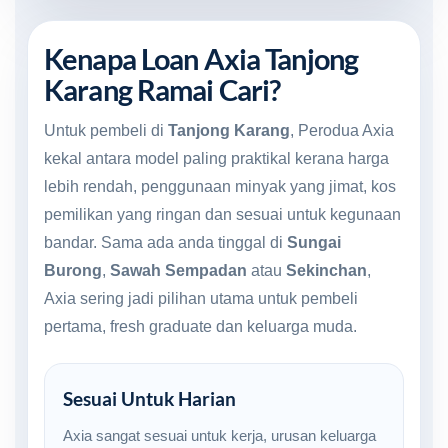
Kenapa Loan Axia Tanjong
Karang Ramai Cari?
Untuk pembeli di
Tanjong Karang
, Perodua Axia
kekal antara model paling praktikal kerana harga
lebih rendah, penggunaan minyak yang jimat, kos
pemilikan yang ringan dan sesuai untuk kegunaan
bandar. Sama ada anda tinggal di
Sungai
Burong
,
Sawah Sempadan
atau
Sekinchan
,
Axia sering jadi pilihan utama untuk pembeli
pertama, fresh graduate dan keluarga muda.
Sesuai Untuk Harian
Axia sangat sesuai untuk kerja, urusan keluarga