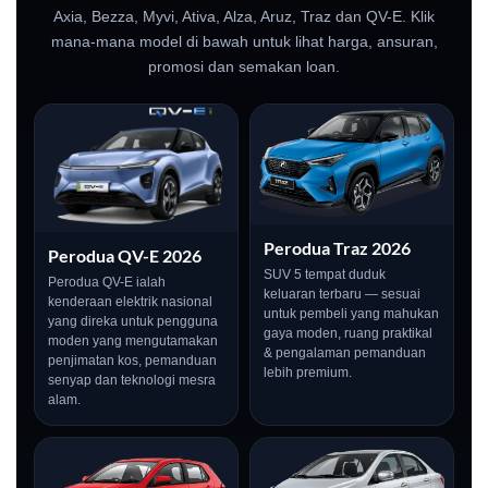
Axia, Bezza, Myvi, Ativa, Alza, Aruz, Traz dan QV-E. Klik
mana-mana model di bawah untuk lihat harga, ansuran,
promosi dan semakan loan.
Perodua Traz 2026
Perodua QV-E 2026
SUV 5 tempat duduk
Perodua QV-E ialah
keluaran terbaru — sesuai
kenderaan elektrik nasional
untuk pembeli yang mahukan
yang direka untuk pengguna
gaya moden, ruang praktikal
moden yang mengutamakan
& pengalaman pemanduan
penjimatan kos, pemanduan
lebih premium.
senyap dan teknologi mesra
alam.