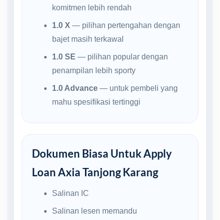
komitmen lebih rendah
1.0 X
— pilihan pertengahan dengan
bajet masih terkawal
1.0 SE
— pilihan popular dengan
penampilan lebih sporty
1.0 Advance
— untuk pembeli yang
mahu spesifikasi tertinggi
Dokumen Biasa Untuk Apply
Loan Axia Tanjong Karang
Salinan IC
Salinan lesen memandu