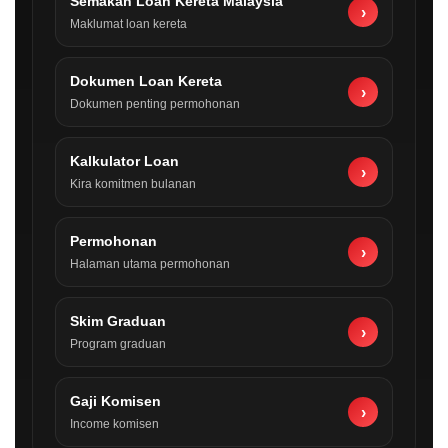
Semakan Loan Kereta Malaysia
›
Maklumat loan kereta
Dokumen Loan Kereta
›
Dokumen penting permohonan
Kalkulator Loan
›
Kira komitmen bulanan
Permohonan
›
Halaman utama permohonan
Skim Graduan
›
Program graduan
Gaji Komisen
›
Income komisen