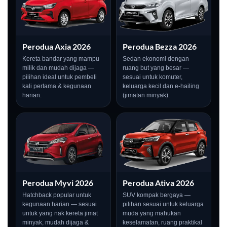
Perodua Axia 2026
Perodua Bezza 2026
Kereta bandar yang mampu
Sedan ekonomi dengan
milik dan mudah dijaga —
ruang but yang besar —
pilihan ideal untuk pembeli
sesuai untuk komuter,
kali pertama & kegunaan
keluarga kecil dan e-hailing
harian.
(jimatan minyak).
Perodua Myvi 2026
Perodua Ativa 2026
Hatchback popular untuk
SUV kompak bergaya —
kegunaan harian — sesuai
pilihan sesuai untuk keluarga
untuk yang nak kereta jimat
muda yang mahukan
minyak, mudah dijaga &
keselamatan, ruang praktikal