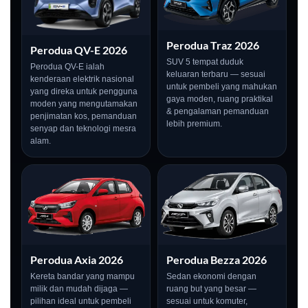
Perodua Traz 2026
Perodua QV-E 2026
SUV 5 tempat duduk
Perodua QV-E ialah
keluaran terbaru — sesuai
kenderaan elektrik nasional
untuk pembeli yang mahukan
yang direka untuk pengguna
gaya moden, ruang praktikal
moden yang mengutamakan
& pengalaman pemanduan
penjimatan kos, pemanduan
lebih premium.
senyap dan teknologi mesra
alam.
Perodua Axia 2026
Perodua Bezza 2026
Kereta bandar yang mampu
Sedan ekonomi dengan
milik dan mudah dijaga —
ruang but yang besar —
pilihan ideal untuk pembeli
sesuai untuk komuter,