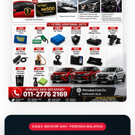
SALES ADVISOR SAH • PERODUA MALAYSIA