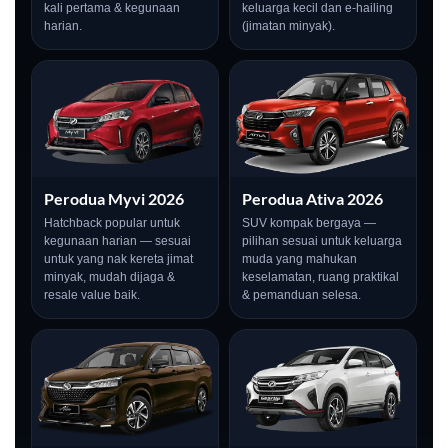
kali pertama & kegunaan
keluarga kecil dan e-hailing
harian.
(jimatan minyak).
Perodua Myvi 2026
Perodua Ativa 2026
Hatchback popular untuk
SUV kompak bergaya —
kegunaan harian — sesuai
pilihan sesuai untuk keluarga
untuk yang nak kereta jimat
muda yang mahukan
minyak, mudah dijaga &
keselamatan, ruang praktikal
resale value baik.
& pemanduan selesa.
LIVE