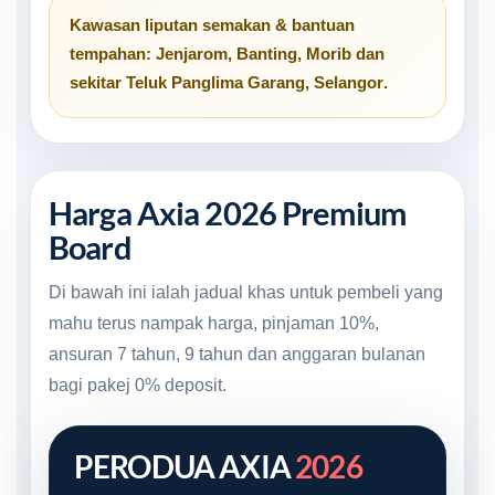
Kawasan liputan semakan & bantuan
tempahan:
Jenjarom
,
Banting
,
Morib
dan
sekitar
Teluk Panglima Garang, Selangor
.
Harga Axia 2026 Premium
Board
Di bawah ini ialah jadual khas untuk pembeli yang
mahu terus nampak harga, pinjaman 10%,
ansuran 7 tahun, 9 tahun dan anggaran bulanan
bagi pakej 0% deposit.
PERODUA AXIA
2026