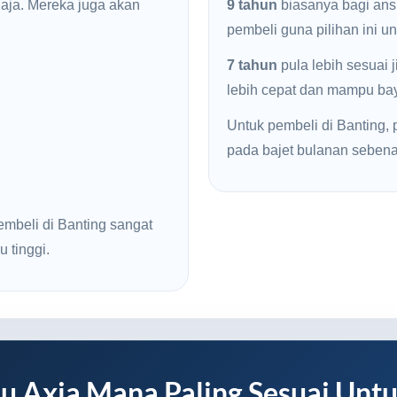
haja. Mereka juga akan
9 tahun
biasanya bagi ans
pembeli guna pilihan ini u
7 tahun
pula lebih sesuai 
lebih cepat dan mampu baya
Untuk pembeli di Banting, p
pada bajet bulanan sebena
embeli di Banting sangat
u tinggi.
u Axia Mana Paling Sesuai Unt