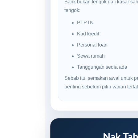
Bank bukan tengok gaji kasar sa
tengok:
PTPTN
Kad kredit
Personal loan
Sewa rumah
Tanggungan sedia ada
Sebab itu, semakan awal untuk p
penting sebelum pilih varian terlal
Nak Tah