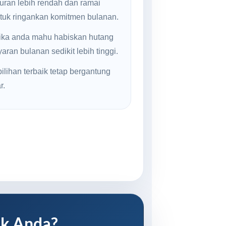
uran lebih rendah dan ramai
ntuk ringankan komitmen bulanan.
jika anda mahu habiskan hutang
ran bulanan sedikit lebih tinggi.
ilihan terbaik tetap bergantung
r.
uk Anda?