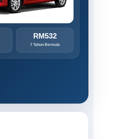
RM532
7 Tahun Bermula