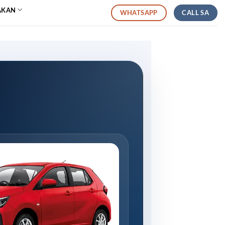
AKAN
CALL SA
WHATSAPP