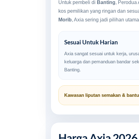
Untuk pembeli di
Banting
, Perodua 
kos pemilikan yang ringan dan sesu
Morib
, Axia sering jadi pilihan uta
Sesuai Untuk Harian
Axia sangat sesuai untuk kerja, urus
keluarga dan pemanduan bandar seki
Banting.
Kawasan liputan semakan & bant
Harga Axia 2026