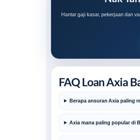
Hantar gaji kasar, pekerjaan dan v
FAQ Loan Axia B
Berapa ansuran Axia paling r
Axia mana paling popular di 