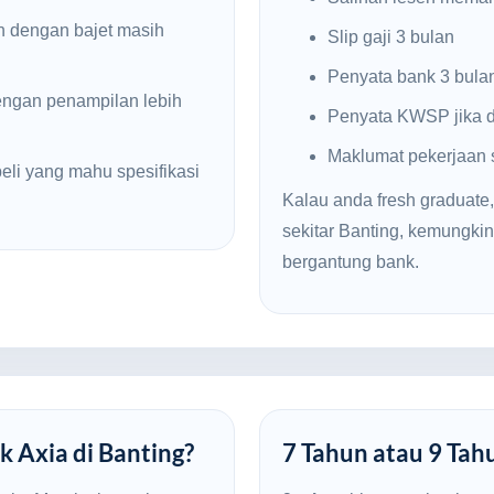
n dengan bajet masih
Slip gaji 3 bulan
Penyata bank 3 bula
engan penampilan lebih
Penyata KWSP jika d
Maklumat pekerjaan
li yang mahu spesifikasi
Kalau anda fresh graduate,
sekitar Banting, kemungk
bergantung bank.
k Axia di Banting?
7 Tahun atau 9 Tah