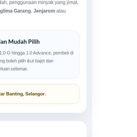
endah, penggunaan minyak yang jimat,
nglima Garang
,
Jenjarom
atau
ian Mudah Pilih
 1.0 G hingga 1.0 Advance, pembeli di
ng boleh pilih ikut bajet dan
rluan sebenar.
tar
Banting, Selangor
.