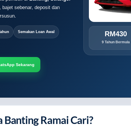
, bajet sebenar, deposit dan
rsusun.
Tahun
Semakan Loan Awal
RM430
9 Tahun Bermula
atsApp Sekarang
 Banting Ramai Cari?