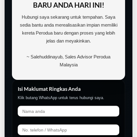
BARU ANDA HARI INI!
Hubungi saya sekarang untuk tempahan. Saya
sedia bantu anda merealisasikan impian memiliki
kereta Perodua baru dengan proses yang lebih
jelas dan meyakinkan.
~ Salehuddinayub, Sales Advisor Perodua
Malaysia
Isi Maklumat Ringkas Anda
Klik butang WhatsApp untuk terus hubungi saya.
LIVE