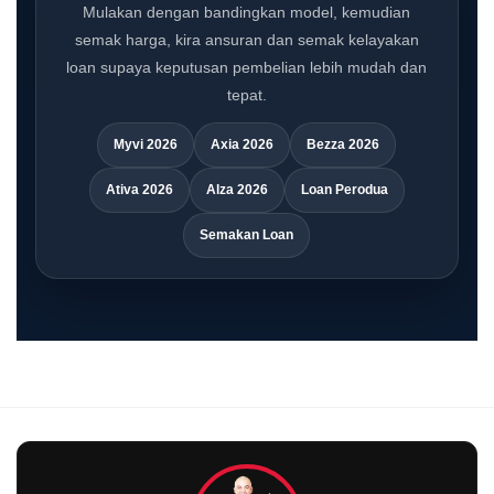
Mulakan dengan bandingkan model, kemudian
semak harga, kira ansuran dan semak kelayakan
loan supaya keputusan pembelian lebih mudah dan
tepat.
Myvi 2026
Axia 2026
Bezza 2026
Ativa 2026
Alza 2026
Loan Perodua
Semakan Loan