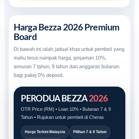
Harga Bezza 2026 Premium
Board
Di bawah ini ialah jadual khas untuk pembeli yang
mahu terus nampak harga, pinjaman 10%,
ansuran 7 tahun, 9 tahun dan anggaran bulanan
bagi pakej 0% deposit.
PERODUA BEZZA
2026
OTR Price (RM) • Loan 10% • Bulanan 7 & 9
Tahun • Rujukan untuk pembeli di Cheras
Harga Terkini Malaysia
Pilihan 7 & 9 Tahun