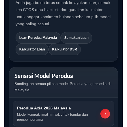
Anda juga boleh terus semak kelayakan loan, semak
kes CTOS atau blacklist, dan gunakan kalkulator
untuk anggar komitmen bulanan sebelum pilih model
yang paling sesuai.
Loan Perodua Malaysia
Semakan Loan
Kalkulator Loan
Kalkulator DSR
Senarai Model Perodua
Bandingkan semua pilihan model Perodua yang tersedia di
Malaysia.
Perodua Axia 2026 Malaysia
›
Model kompak jimat minyak untuk bandar dan
pembeli pertama