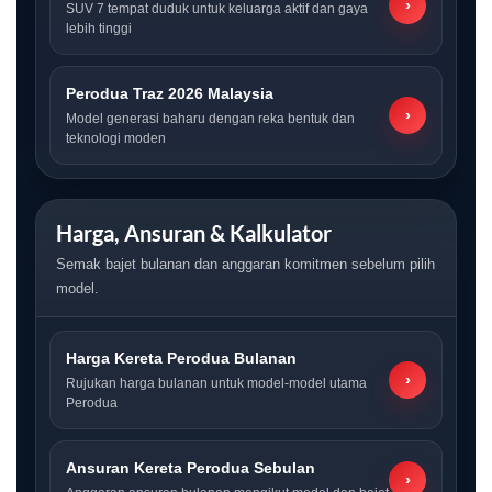
›
SUV 7 tempat duduk untuk keluarga aktif dan gaya
lebih tinggi
Perodua Traz 2026 Malaysia
›
Model generasi baharu dengan reka bentuk dan
teknologi moden
Harga, Ansuran & Kalkulator
Semak bajet bulanan dan anggaran komitmen sebelum pilih
model.
Harga Kereta Perodua Bulanan
›
Rujukan harga bulanan untuk model-model utama
Perodua
Ansuran Kereta Perodua Sebulan
›