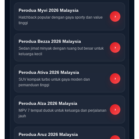
Perodua Myvi 2026 Malaysia
›
Hatchback popular dengan gaya sporty dan value
tinggi
Perodua Bezza 2026 Malaysia
›
Sedan jimat minyak dengan ruang but besar untuk
keluarga kecil
Perodua Ativa 2026 Malaysia
›
SUV kompak turbo untuk gaya moden dan
pemanduan tinggi
Perodua Alza 2026 Malaysia
›
MPV 7 tempat duduk untuk keluarga dan perjalanan
jauh
Perodua Aruz 2026 Malaysia