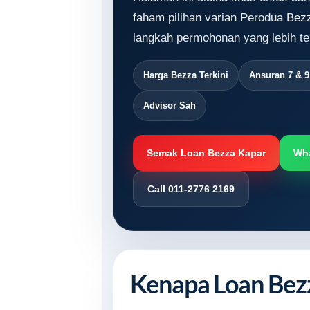
faham pilihan varian Perodua Bezz
langkah permohonan yang lebih te
Harga Bezza Terkini
Ansuran 7 & 
Advisor Sah
Semak Loan Bezza Kapar
Wh
Call 011-2776 2169
Kenapa Loan Bez