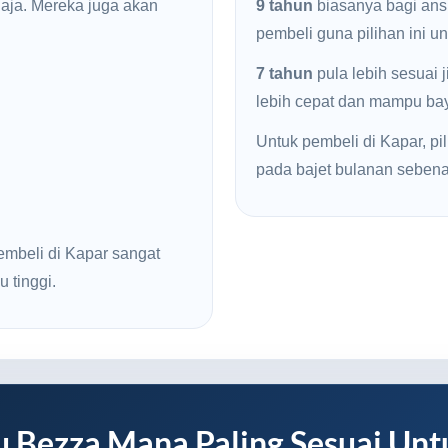
haja. Mereka juga akan
9 tahun
biasanya bagi ans
pembeli guna pilihan ini u
7 tahun
pula lebih sesuai 
lebih cepat dan mampu baya
Untuk pembeli di Kapar, pil
pada bajet bulanan sebena
embeli di Kapar sangat
u tinggi.
u Bezza Mana Paling Sesuai Unt