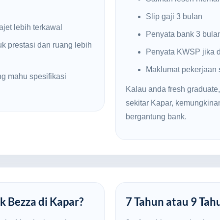
Slip gaji 3 bulan
jet lebih terkawal
Penyata bank 3 bula
k prestasi dan ruang lebih
Penyata KWSP jika d
Maklumat pekerjaan
g mahu spesifikasi
Kalau anda fresh graduate,
sekitar Kapar, kemungkin
bergantung bank.
k Bezza di Kapar?
7 Tahun atau 9 Tah