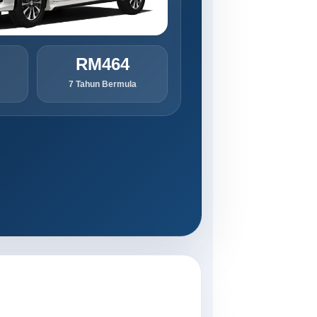
RM464
7 Tahun Bermula