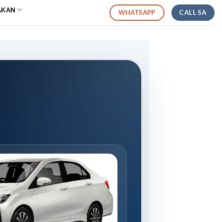
AKAN
CALL SA
WHATSAPP