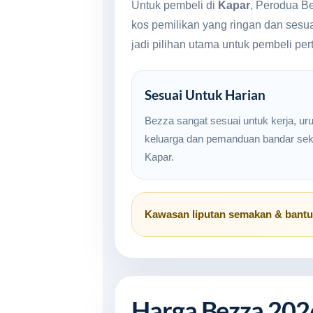
Untuk pembeli di
Kapar
, Perodua Be
kos pemilikan yang ringan dan sesu
jadi pilihan utama untuk pembeli pe
Sesuai Untuk Harian
Bezza sangat sesuai untuk kerja, ur
keluarga dan pemanduan bandar seki
Kapar.
Kawasan liputan semakan & bant
Harga Bezza 202