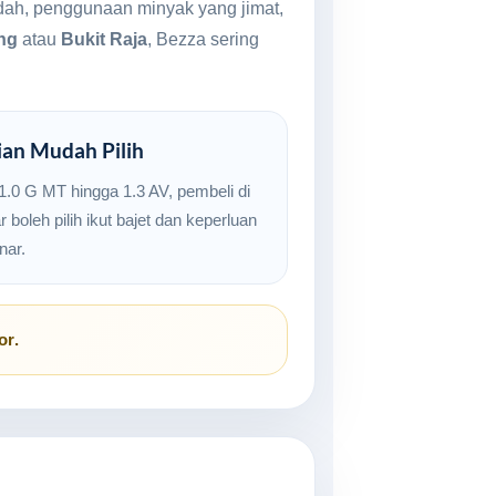
ndah, penggunaan minyak yang jimat,
ng
atau
Bukit Raja
, Bezza sering
ian Mudah Pilih
 1.0 G MT hingga 1.3 AV, pembeli di
 boleh pilih ikut bajet dan keperluan
nar.
or
.