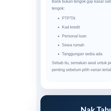
Bank bukan tengok gaji kasar sa
tengok:
PTPTN
Kad kredit
Personal loan
Sewa rumah
Tanggungan sedia ada
Sebab itu, semakan awal untuk p
penting sebelum pilih varian terlal
Nak Tah