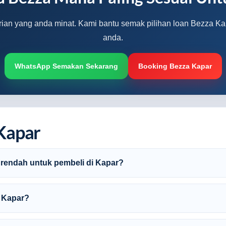
arian yang anda minat. Kami bantu semak pilihan loan Bezza Kap
anda.
WhatsApp Semakan Sekarang
Booking Bezza Kapar
Kapar
 rendah untuk pembeli di Kapar?
i Kapar?