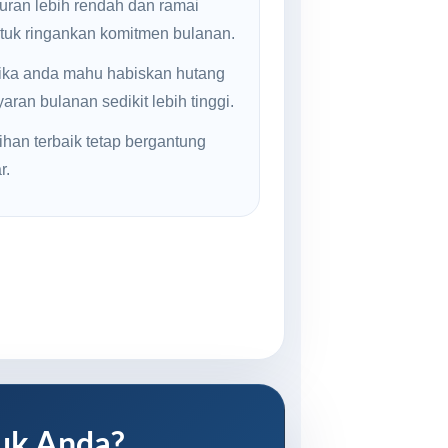
uran lebih rendah dan ramai
ntuk ringankan komitmen bulanan.
jika anda mahu habiskan hutang
ran bulanan sedikit lebih tinggi.
ihan terbaik tetap bergantung
r.
uk Anda?