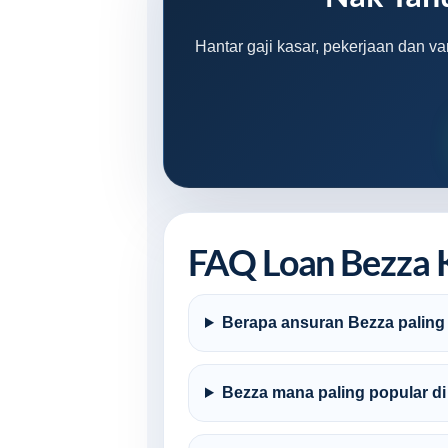
Hantar gaji kasar, pekerjaan dan v
FAQ Loan Bezza 
Berapa ansuran Bezza paling
Bezza mana paling popular d