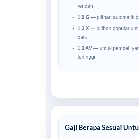
rendah
1.0 G
— pilihan automatik ba
1.3 X
— pilihan popular untu
baik
1.3 AV
— untuk pembeli yan
tertinggi
Gaji Berapa Sesuai Untu