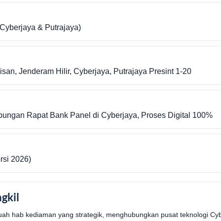
Cyberjaya & Putrajaya)
san, Jenderam Hilir, Cyberjaya, Putrajaya Presint 1-20
ungan Rapat Bank Panel di Cyberjaya, Proses Digital 100%
ersi 2026)
gkil
ebuah hab kediaman yang strategik, menghubungkan pusat teknologi Cy