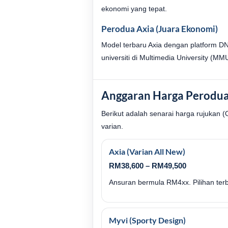
ekonomi yang tepat.
Perodua Axia (Juara Ekonomi)
Model terbaru Axia dengan platform D
universiti di Multimedia University (MM
Anggaran Harga Perodua
Berikut adalah senarai harga rujukan (
varian.
Axia (Varian All New)
RM38,600 – RM49,500
Ansuran bermula RM4xx. Pilihan terb
Myvi (Sporty Design)