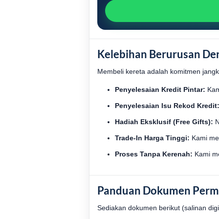
Kelebihan Berurusan Den
Membeli kereta adalah komitmen jangka
Penyelesaian Kredit Pintar:
Kam
Penyelesaian Isu Rekod Kredit
Hadiah Eksklusif (Free Gifts):
N
Trade-In Harga Tinggi:
Kami men
Proses Tanpa Kerenah:
Kami me
Panduan Dokumen Perm
Sediakan dokumen berikut (salinan di