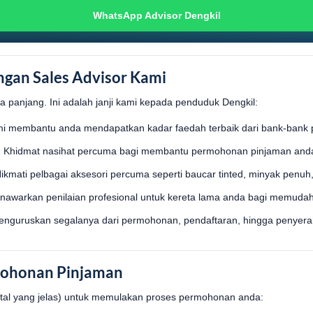
WhatsApp Advisor Dengkil
gan Sales Advisor Kami
 panjang. Ini adalah janji kami kepada penduduk Dengkil:
i membantu anda mendapatkan kadar faedah terbaik dari bank-bank 
:
Khidmat nasihat percuma bagi membantu permohonan pinjaman anda 
ikmati pelbagai aksesori percuma seperti baucar tinted, minyak penuh,
awarkan penilaian profesional untuk kereta lama anda bagi memudah
nguruskan segalanya dari permohonan, pendaftaran, hingga penyerah
ohonan Pinjaman
gital yang jelas) untuk memulakan proses permohonan anda: