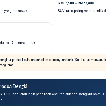
RM62,500 – RM73,400
ntuk yang menawan.
SUV turbo paling mampu milik d
luarga 7 tempat duduk.
engikut promosi bulanan dan skim pembiayaan bank. Kami amat menyaranka
yang lama.
rodua Dengkil
k “Full Loan” atau ingin pengiraan ansuran bulanan mengikut bajet? 
ma.