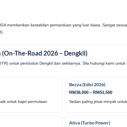
NGA memberikan kestabilan pemanduan yang luar biasa. Sangat sesuai
U).
 (On-The-Road 2026 – Dengkil)
OTR) untuk penduduk Dengkil dan sekitarnya. Sila hubungi kami untuk 
Bezza (Edisi 2026)
RM36,000 – RM51,500
aik untuk bajet permulaan.
Sedan paling jimat minyak untu
Ativa (Turbo Power)