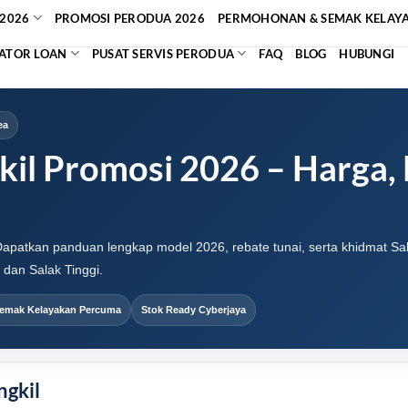
2026
PROMOSI PERODUA 2026
PERMOHONAN & SEMAK KELAY
ATOR LOAN
PUSAT SERVIS PERODUA
FAQ
BLOG
HUBUNGI
ea
il Promosi 2026 – Harga, 
Dapatkan panduan lengkap model 2026, rebate tunai, serta khidmat Sal
 dan Salak Tinggi.
emak Kelayakan Percuma
Stok Ready Cyberjaya
ngkil