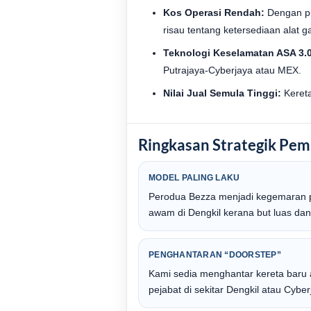
Kos Operasi Rendah:
Dengan pus
risau tentang ketersediaan alat ga
Teknologi Keselamatan ASA 3.0
Putrajaya-Cyberjaya atau MEX.
Nilai Jual Semula Tinggi:
Kereta
Ringkasan Strategik Pemb
MODEL PALING LAKU
Perodua Bezza menjadi kegemaran p
awam di Dengkil kerana but luas dan 
PENGHANTARAN “DOORSTEP”
Kami sedia menghantar kereta baru 
pejabat di sekitar Dengkil atau Cybe