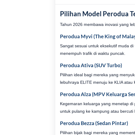
Pilihan Model Perodua Te
Tahun 2026 membawa inovasi yang lebi
Perodua Myvi (The King of Malay
Sangat sesuai untuk eksekutif muda d
menempuh trafik di waktu puncak.
Perodua Ativa (SUV Turbo)
Pilihan ideal bagi mereka yang menyu
lebuhraya ELITE menuju ke KLIA atau 
Perodua Alza (MPV Keluarga Se
Kegemaran keluarga yang menetap di p
untuk pulang ke kampung atau bercuti
Perodua Bezza (Sedan Pintar)
Pilihan bijak bagi mereka yang mement