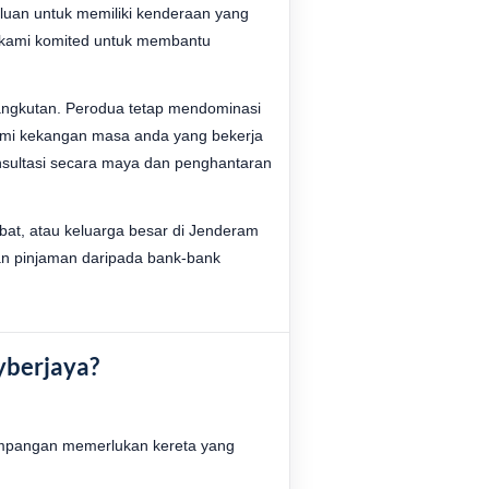
uan untuk memiliki kenderaan yang
 kami komited untuk membantu
angkutan. Perodua tetap mendominasi
hami kekangan masa anda yang bekerja
onsultasi secara maya dan penghantaran
at, atau keluarga besar di Jenderam
n pinjaman daripada bank-bank
yberjaya?
simpangan memerlukan kereta yang