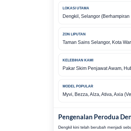
LOKASI UTAMA
Dengkil, Selangor (Berhampiran 
ZON LIPUTAN
Taman Sains Selangor, Kota Wari
KELEBIHAN KAMI
Pakar Skim Penjawat Awam, Hub
MODEL POPULAR
Myvi, Bezza, Alza, Ativa, Axia (V
Pengenalan Perodua Den
Dengkil kini telah berubah menjadi s