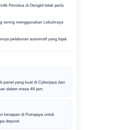
lik Perodua di Dengkil tidak perlu
ng sering menggunakan Lebuhraya
nnya pelaburan automotif yang bijak.
 panel yang kuat di Cyberjaya dan
san dalam masa 48 jam.
n kerajaan di Putrajaya untuk
pa deposit.