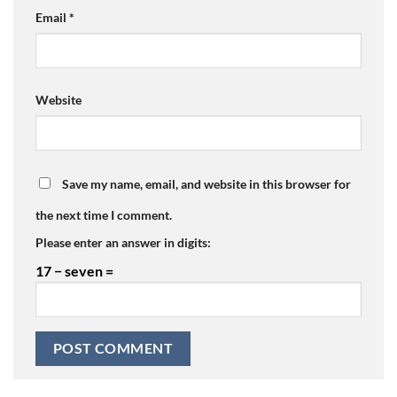
Email
*
Website
Save my name, email, and website in this browser for
the next time I comment.
Please enter an answer in digits:
17 − seven =