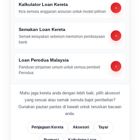
Kalkulator Loan Kereta
›
Kira semula anggaran ansuran untuk model pilihan
Semakan Loan Kereta
›
Semak kelayakan sebelum memohon pembiayaan
bank
Loan Perodua Malaysia
›
Panduan pinjaman umum untuk semua pembeli
Perodua
Mahu jaga kereta anda dengan lebih baik, pilih aksesori
yang sesuai atau semak semula bajet pembelian?
Gunakan pautan pantas di bawah untuk teruskan bacaan
anda.
Penjagaan Kereta
Aksesori
Tayar