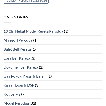
Teknologi Perodua Bezza 2024
CATEGORIES
10 Ciri Hebat Model Kereta Perodua
(1)
Aksesori Perodua
(1)
Bajet Beli Kereta
(1)
Cara Beli Kereta
(3)
Dokumen beli Kereta
(2)
Gaji Pokok, Kasar & Bersih
(1)
Kiraan Loan & DSR
(3)
Kos Servis
(7)
Model Perodua
(32)