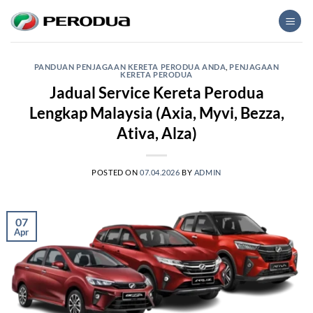
Skip
to
content
PANDUAN PENJAGAAN KERETA PERODUA ANDA
,
PENJAGAAN
KERETA PERODUA
Jadual Service Kereta Perodua
Lengkap Malaysia (Axia, Myvi, Bezza,
Ativa, Alza)
POSTED ON
07.04.2026
BY
ADMIN
07
Apr