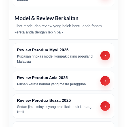
Model & Review Berkaitan
Lihat model dan review yang boleh bantu anda faham
kereta anda dengan lebih baik.
Review Perodua Myvi 2025
›
Kupasan ringkas model kompak paling popular di
Malaysia
Review Perodua Axia 2025
›
Pilihan kereta bandar yang mesra pengguna
Review Perodua Bezza 2025
›
Sedan jimat minyak yang praktikal untuk keluarga
kecil