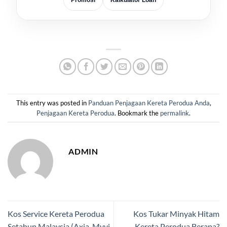
Promosi
Kalkulator Loan
This entry was posted in
Panduan Penjagaan Kereta Perodua Anda
,
Penjagaan Kereta Perodua
. Bookmark the
permalink
.
ADMIN
Kos Service Kereta Perodua
Kos Tukar Minyak Hitam
Setahun Malaysia (Axia, Myvi,
Kereta Perodua Berapa?