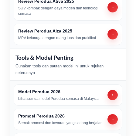
Review Perodua Ativa 2025
›
SUV kompak dengan gaya moden dan teknologi
semasa
Review Perodua Alza 2025
›
MPV keluarga dengan ruang luas dan praktikal
Tools & Model Penting
Gunakan tools dan pautan model ini untuk rujukan
seterusnya.
Model Perodua 2026
›
Lihat semua model Perodua semasa di Malaysia
Promosi Perodua 2026
›
Semak promosi dan tawaran yang sedang berjalan