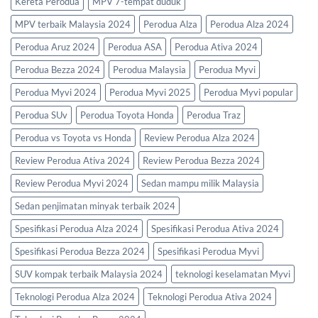
Kereta Perodua
MPV 7-tempat duduk
MPV terbaik Malaysia 2024
Perodua Alza
Perodua Alza 2024
Perodua Aruz 2024
Perodua ASA
Perodua Ativa 2024
Perodua Bezza 2024
Perodua Malaysia
Perodua Myvi
Perodua Myvi 2024
Perodua Myvi 2025
Perodua Myvi popular
Perodua SUv
Perodua Toyota Honda
Perodua Traz
Perodua vs Toyota vs Honda
Review Perodua Alza 2024
Review Perodua Ativa 2024
Review Perodua Bezza 2024
Review Perodua Myvi 2024
Sedan mampu milik Malaysia
Sedan penjimatan minyak terbaik 2024
Spesifikasi Perodua Alza 2024
Spesifikasi Perodua Ativa 2024
Spesifikasi Perodua Bezza 2024
Spesifikasi Perodua Myvi
SUV kompak terbaik Malaysia 2024
teknologi keselamatan Myvi
Teknologi Perodua Alza 2024
Teknologi Perodua Ativa 2024