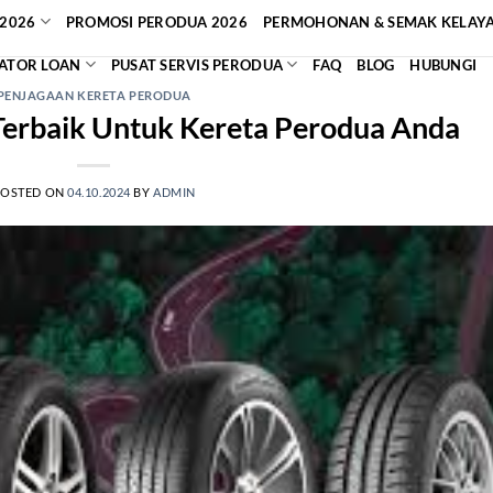
2026
PROMOSI PERODUA 2026
PERMOHONAN & SEMAK KELAY
ATOR LOAN
PUSAT SERVIS PERODUA
FAQ
BLOG
HUBUNGI
PENJAGAAN KERETA PERODUA
Terbaik Untuk Kereta Perodua Anda
POSTED ON
04.10.2024
BY
ADMIN