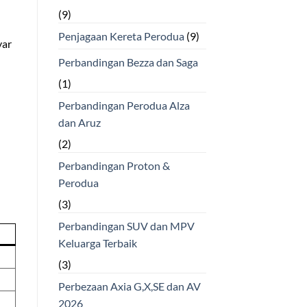
(9)
Penjagaan Kereta Perodua
(9)
yar
Perbandingan Bezza dan Saga
(1)
Perbandingan Perodua Alza
dan Aruz
(2)
Perbandingan Proton &
Perodua
(3)
Perbandingan SUV dan MPV
Keluarga Terbaik
(3)
Perbezaan Axia G,X,SE dan AV
2026