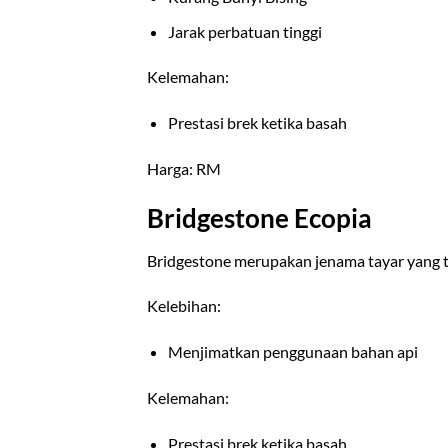
Jarak perbatuan tinggi
Kelemahan:
Prestasi brek ketika basah
Harga: RM
Bridgestone Ecopia
Bridgestone merupakan jenama tayar yang te
Kelebihan:
Menjimatkan penggunaan bahan api
Kelemahan:
Prestasi brek ketika basah