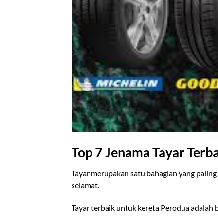
Top 7 Jenama Tayar Terb
Tayar merupakan satu bahagian yang palin
selamat.
Tayar terbaik untuk kereta Perodua adalah b