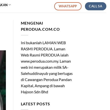
AKAN
CALL SA
WHATSAPP
MENGENAI
PERODUA.COM.CO
Ini bukanlah LAMAN WEB
RASMI PERODUA. Laman
Web Rasmi PERODUA ialah
www.perodua.com.my. Laman
web ini merupakan milik SA-
Salehuddinayub yang bertugas
di Cawangan Perodua Pandan
Kapital, Ampang di bawah
Hajoon Sdn Bhd
LATEST POSTS