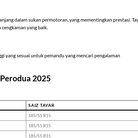
panjang dalam sukan permotoran, yang mementingkan prestasi. Ta
n cengkaman yang baik.
tinggi yang sesuai untuk pemandu yang mencari pengalaman
a Perodua 2025
SAIZ TAYAR
185/55 R15
185/55 R15
185/55 R15