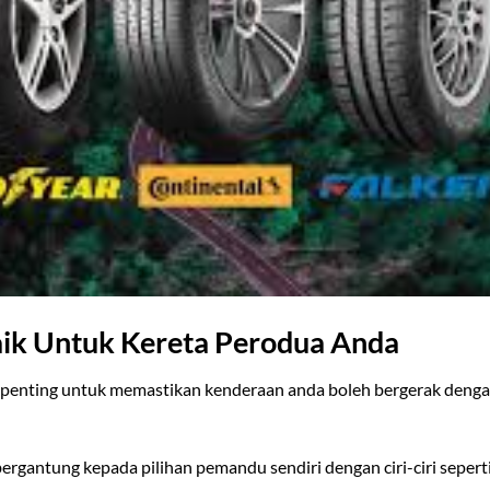
aik Untuk Kereta Perodua Anda
g penting untuk memastikan kenderaan anda boleh bergerak deng
ergantung kepada pilihan pemandu sendiri dengan ciri-ciri sepert