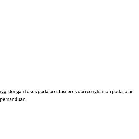
nggi dengan fokus pada prestasi brek dan cengkaman pada jalan
n pemanduan.