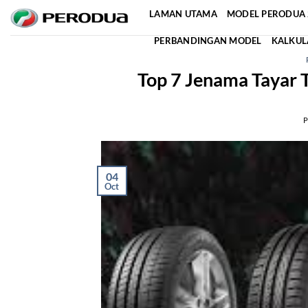
Skip
LAMAN UTAMA
MODEL PERODUA 
to
PERBANDINGAN MODEL
KALKUL
content
Top 7 Jenama Tayar 
04
Oct