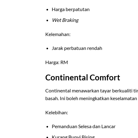
Harga berpatutan
Wet Braking
Kelemahan:
Jarak perbatuan rendah
Harga: RM
Continental Comfort
Continental menawarkan tayar berkualiti ti
basah. Ini boleh meningkatkan keselamata
Kelebihan:
Pemanduan Selesa dan Lancar
Kurang Bunyi Bising