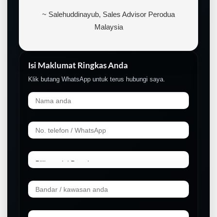
~ Salehuddinayub, Sales Advisor Perodua
Malaysia
Isi Maklumat Ringkas Anda
Klik butang WhatsApp untuk terus hubungi saya.