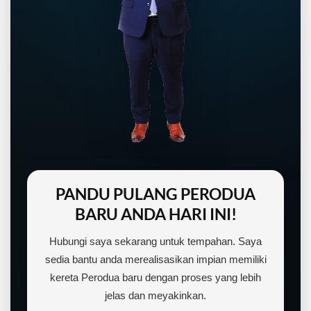
PANDU PULANG PERODUA
BARU ANDA HARI INI!
Hubungi saya sekarang untuk tempahan. Saya
sedia bantu anda merealisasikan impian memiliki
kereta Perodua baru dengan proses yang lebih
jelas dan meyakinkan.