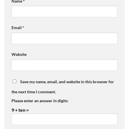
Name
*
Email
*
Website
Save my name, email, and website in this browser for
the next time I comment.
Please enter an answer in digits:
9 + ten =