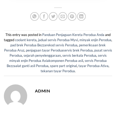
This entry was posted in
Panduan Penjagaan Kereta Perodua Anda
and
tagged
coolant kereta
,
jadual servis Perodua Myvi
,
minyak enjin Perodua
,
pad brek Perodua Bezzarekod servis Perodua
,
pemeriksaan brek
Perodua Aruz
,
penjagaan tayar Peroduaservis brek Perodua
,
pusat servis
Perodua
,
sejarah penyelenggaraan
,
servis berkala Perodua
,
servis
minyak enjin Perodua Axiakomponen Perodua asli
,
servis Perodua
Bezzaalat ganti asli Perodua
,
spare part original
,
tayar Perodua Ativa
,
tekanan tayar Perodua
.
ADMIN