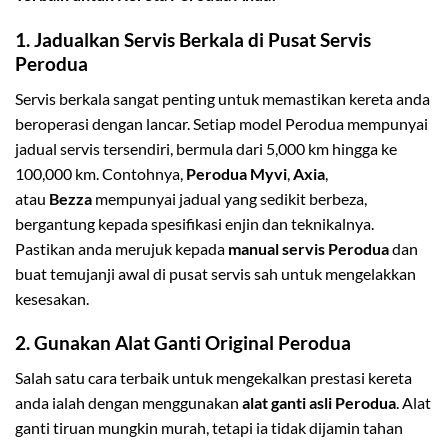
1.
Jadualkan Servis Berkala di Pusat Servis
Perodua
Servis berkala sangat penting untuk memastikan kereta anda
beroperasi dengan lancar. Setiap model Perodua mempunyai
jadual servis tersendiri, bermula dari 5,000 km hingga ke
100,000 km. Contohnya,
Perodua Myvi
,
Axia
,
atau
Bezza
mempunyai jadual yang sedikit berbeza,
bergantung kepada spesifikasi enjin dan teknikalnya.
Pastikan anda merujuk kepada
manual servis Perodua
dan
buat temujanji awal di pusat servis sah untuk mengelakkan
kesesakan.
2.
Gunakan Alat Ganti Original Perodua
Salah satu cara terbaik untuk mengekalkan prestasi kereta
anda ialah dengan menggunakan
alat ganti asli Perodua
. Alat
ganti tiruan mungkin murah, tetapi ia tidak dijamin tahan