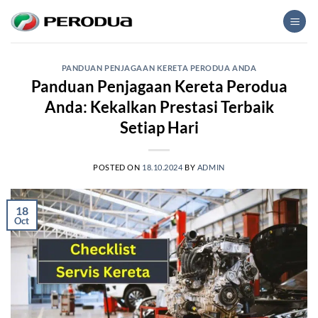
Skip
to
content
PANDUAN PENJAGAAN KERETA PERODUA ANDA
Panduan Penjagaan Kereta Perodua
Anda: Kekalkan Prestasi Terbaik
Setiap Hari
POSTED ON
18.10.2024
BY
ADMIN
18
Oct