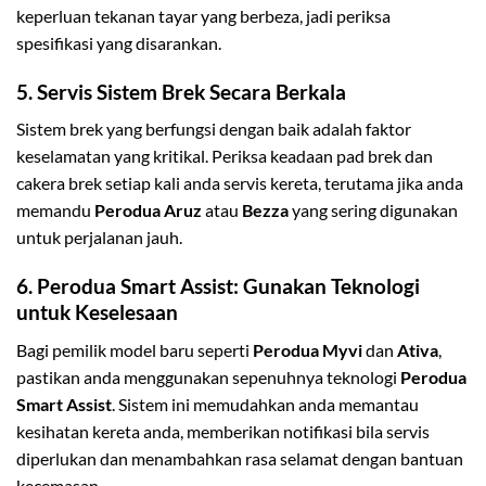
keperluan tekanan tayar yang berbeza, jadi periksa
spesifikasi yang disarankan.
5.
Servis Sistem Brek Secara Berkala
Sistem brek yang berfungsi dengan baik adalah faktor
keselamatan yang kritikal. Periksa keadaan pad brek dan
cakera brek setiap kali anda servis kereta, terutama jika anda
memandu
Perodua Aruz
atau
Bezza
yang sering digunakan
untuk perjalanan jauh.
6.
Perodua Smart Assist: Gunakan Teknologi
untuk Keselesaan
Bagi pemilik model baru seperti
Perodua Myvi
dan
Ativa
,
pastikan anda menggunakan sepenuhnya teknologi
Perodua
Smart Assist
. Sistem ini memudahkan anda memantau
kesihatan kereta anda, memberikan notifikasi bila servis
diperlukan dan menambahkan rasa selamat dengan bantuan
kecemasan.