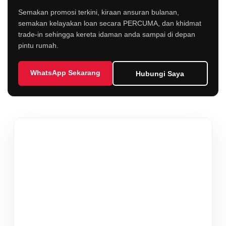
Semakan promosi terkini, kiraan ansuran bulanan,
semakan kelayakan loan secara PERCUMA, dan khidmat
trade-in sehingga kereta idaman anda sampai di depan
pintu rumah.
WhatsApp Sekarang
Hubungi Saya