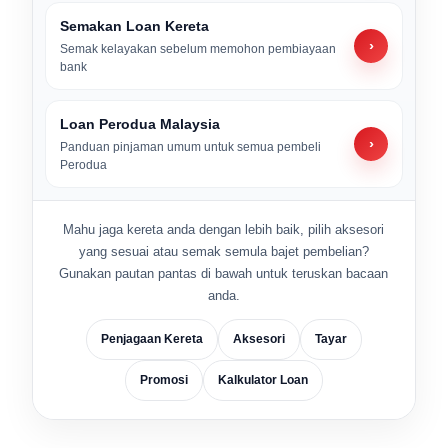
Semakan Loan Kereta
›
Semak kelayakan sebelum memohon pembiayaan
bank
Loan Perodua Malaysia
›
Panduan pinjaman umum untuk semua pembeli
Perodua
Mahu jaga kereta anda dengan lebih baik, pilih aksesori
yang sesuai atau semak semula bajet pembelian?
Gunakan pautan pantas di bawah untuk teruskan bacaan
anda.
Penjagaan Kereta
Aksesori
Tayar
Promosi
Kalkulator Loan