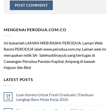
MENGENAI PERODUA.COM.CO
Ini bukanlah LAMAN WEB RASMI PERODUA. Laman Web
Rasmi PERODUA ialah www.perodua.com.my. Laman web ini
merupakan milik SA- Salehuddinayub yang bertugas di
Cawangan Perodua Pandan Kapital, Ampang di bawah
Hajoon Sdn Bhd
LATEST POSTS
Loan Kereta Untuk Fresh Graduate | Panduan
19
Jul
Lengkap Baru Mula Kerja 2026
No
Comments