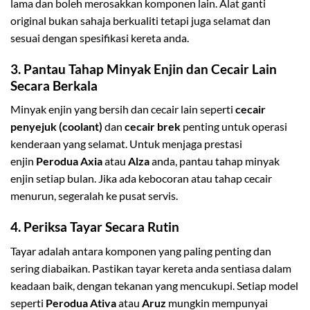
lama dan boleh merosakkan komponen lain. Alat ganti
original bukan sahaja berkualiti tetapi juga selamat dan
sesuai dengan spesifikasi kereta anda.
3.
Pantau Tahap Minyak Enjin dan Cecair Lain
Secara Berkala
Minyak enjin yang bersih dan cecair lain seperti
cecair
penyejuk (coolant)
dan
cecair brek
penting untuk operasi
kenderaan yang selamat. Untuk menjaga prestasi
enjin
Perodua Axia
atau
Alza
anda, pantau tahap minyak
enjin setiap bulan. Jika ada kebocoran atau tahap cecair
menurun, segeralah ke pusat servis.
4.
Periksa Tayar Secara Rutin
Tayar adalah antara komponen yang paling penting dan
sering diabaikan. Pastikan tayar kereta anda sentiasa dalam
keadaan baik, dengan tekanan yang mencukupi. Setiap model
seperti
Perodua Ativa
atau
Aruz
mungkin mempunyai