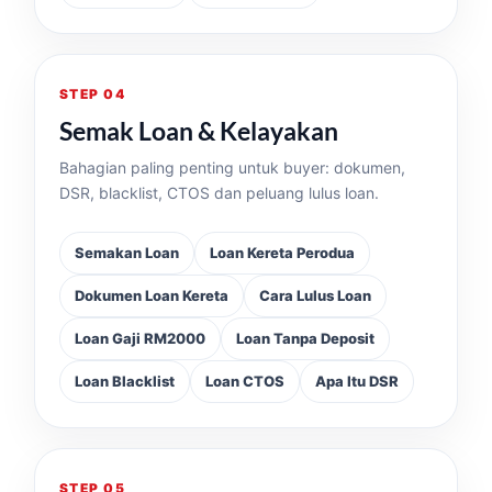
STEP 04
Semak Loan & Kelayakan
Bahagian paling penting untuk buyer: dokumen,
DSR, blacklist, CTOS dan peluang lulus loan.
Semakan Loan
Loan Kereta Perodua
Dokumen Loan Kereta
Cara Lulus Loan
Loan Gaji RM2000
Loan Tanpa Deposit
Loan Blacklist
Loan CTOS
Apa Itu DSR
STEP 05