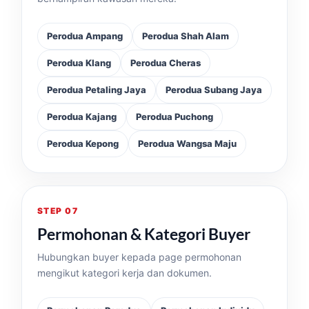
Perodua Ampang
Perodua Shah Alam
Perodua Klang
Perodua Cheras
Perodua Petaling Jaya
Perodua Subang Jaya
Perodua Kajang
Perodua Puchong
Perodua Kepong
Perodua Wangsa Maju
STEP 07
Permohonan & Kategori Buyer
Hubungkan buyer kepada page permohonan
mengikut kategori kerja dan dokumen.