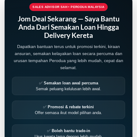
SALES ADVISOR SAH • PERODUA MALAYSIA
Jom Deal Sekarang — Saya Bantu
Anda Dari Semakan Loan Hingga
Delivery Kereta
Dapatkan bantuan terus untuk promosi terkini, kiraan
ansuran, semakan kelayakan loan secara percuma dan
urusan tempahan Perodua yang lebih mudah, cepat dan
selamat.
✅
Semakan loan awal percuma
Semak peluang kelulusan lebih awal.
✅
Promosi & rebate terkini
Offer semasa ikut model pilihan anda.
✅
Boleh bantu trade-in
Urus kereta lama dengan lebih mudah.