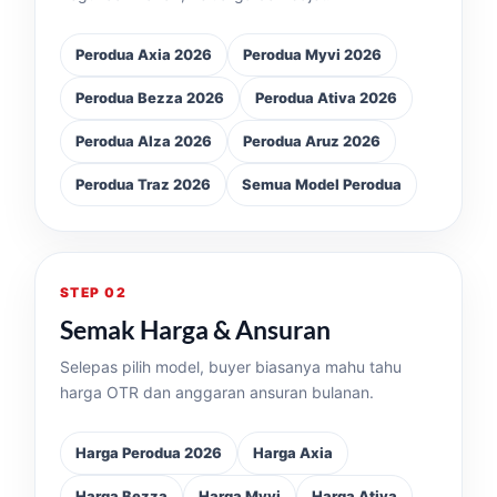
Perodua Axia 2026
Perodua Myvi 2026
Perodua Bezza 2026
Perodua Ativa 2026
Perodua Alza 2026
Perodua Aruz 2026
Perodua Traz 2026
Semua Model Perodua
STEP 02
Semak Harga & Ansuran
Selepas pilih model, buyer biasanya mahu tahu
harga OTR dan anggaran ansuran bulanan.
Harga Perodua 2026
Harga Axia
Harga Bezza
Harga Myvi
Harga Ativa