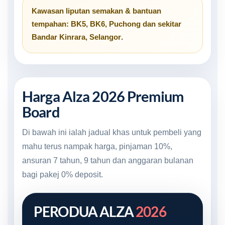
Kawasan liputan semakan & bantuan
tempahan:
BK5
,
BK6
,
Puchong
dan sekitar
Bandar Kinrara, Selangor
.
Harga Alza 2026 Premium
Board
Di bawah ini ialah jadual khas untuk pembeli yang
mahu terus nampak harga, pinjaman 10%,
ansuran 7 tahun, 9 tahun dan anggaran bulanan
bagi pakej 0% deposit.
PERODUA ALZA
2026