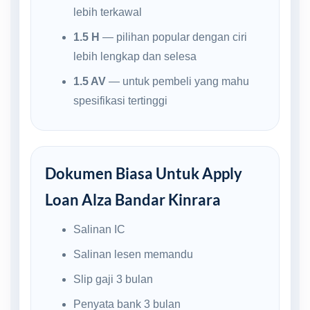
lebih terkawal
1.5 H
— pilihan popular dengan ciri
lebih lengkap dan selesa
1.5 AV
— untuk pembeli yang mahu
spesifikasi tertinggi
Dokumen Biasa Untuk Apply
Loan Alza Bandar Kinrara
Salinan IC
Salinan lesen memandu
Slip gaji 3 bulan
Penyata bank 3 bulan