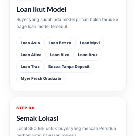
Loan Ikut Model
Buyer yang sudah ada model pilihan boleh terus ke
page loan model tersebut.
Loan Axia
Loan Bezza
Loan Myvi
Loan Ativa
Loan Alza
Loan Aruz
Loan Traz
Bezza Tanpa Deposit
Myvi Fresh Graduate
STEP 06
Semak Lokasi
Local SEO link untuk buyer yang mencari Perodua
berhampiran kawasan mereka.