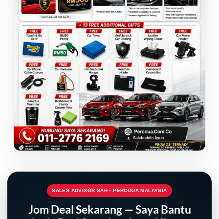
SALES ADVISOR SAH • PERODUA MALAYSIA
Jom Deal Sekarang — Saya Bantu