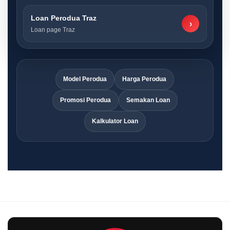
Loan Perodua Traz
›
Loan page Traz
Model Perodua
Harga Perodua
Promosi Perodua
Semakan Loan
Kalkulator Loan