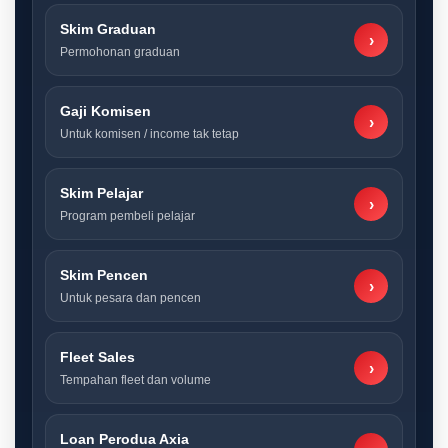
Skim Graduan
›
Permohonan graduan
Gaji Komisen
›
Untuk komisen / income tak tetap
Skim Pelajar
›
Program pembeli pelajar
Skim Pencen
›
Untuk pesara dan pencen
Fleet Sales
›
Tempahan fleet dan volume
Loan Perodua Axia