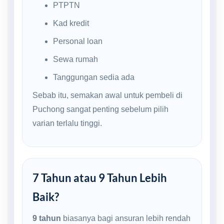
PTPTN
Kad kredit
Personal loan
Sewa rumah
Tanggungan sedia ada
Sebab itu, semakan awal untuk pembeli di
Puchong sangat penting sebelum pilih
varian terlalu tinggi.
7 Tahun atau 9 Tahun Lebih
Baik?
9 tahun
biasanya bagi ansuran lebih rendah