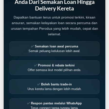
Anda Dari Semakan Loan Hingga
Delivery Kereta
Dapatkan bantuan terus untuk promosi terkini, kiraan
ansuran, semakan kelayakan loan secara percuma dan
urusan tempahan Perodua yang lebih mudah, cepat dan
selamat.
✅
Semakan loan awal percuma
Semak peluang kelulusan lebih awal.
✅
Promosi & rebate terkini
Offer semasa ikut model pilihan anda.
LIVE
✅
Boleh bantu trade-in
Urus kereta lama dengan lebih mudah.
✅
Respon pantas melalui WhatsApp
Terus connect tanpa tunggu lama.