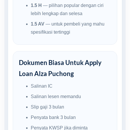
1.5 H
— pilihan popular dengan ciri
lebih lengkap dan selesa
1.5 AV
— untuk pembeli yang mahu
spesifikasi tertinggi
Dokumen Biasa Untuk Apply
Loan Alza Puchong
Salinan IC
Salinan lesen memandu
Slip gaji 3 bulan
Penyata bank 3 bulan
Penyata KWSP jika diminta