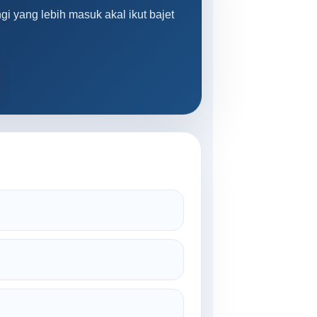
i yang lebih masuk akal ikut bajet