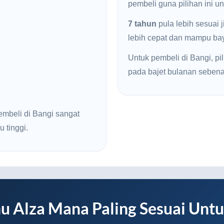
pembeli guna pilihan ini u
7 tahun
pula lebih sesuai 
lebih cepat dan mampu baya
Untuk pembeli di Bangi, pil
pada bajet bulanan sebena
embeli di Bangi sangat
u tinggi.
u Alza Mana Paling Sesuai Unt