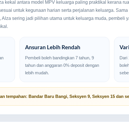
za kekal antara model MPV keluarga paling praktikal kerana rua
sesuai untuk kegunaan harian serta perjalanan keluarga. Sama 
, Alza sering jadi pilihan utama untuk keluarga muda, pembeli
kal.
Ansuran Lebih Rendah
Var
an
Pembeli boleh bandingkan 7 tahun, 9
Dari 
tahun dan anggaran 0% deposit dengan
boleh
lebih mudah.
sebe
uan tempahan:
Bandar Baru Bangi
,
Seksyen 9
,
Seksyen 15
dan se