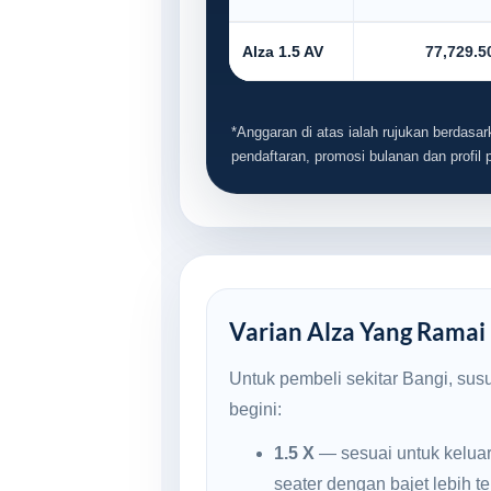
Alza 1.5 AV
77,729.5
*Anggaran di atas ialah rujukan berdasark
pendaftaran, promosi bulanan dan profil
Varian Alza Yang Ramai P
Untuk pembeli sekitar Bangi, sus
begini:
1.5 X
— sesuai untuk kelua
seater dengan bajet lebih t