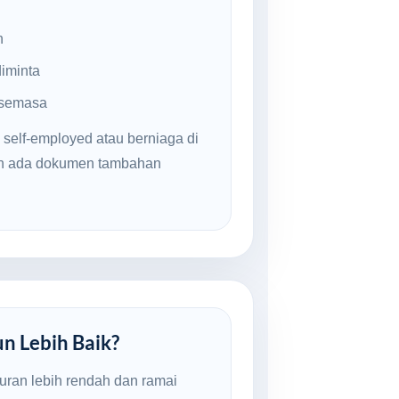
n
iminta
 semasa
 self-employed atau berniaga di
an ada dokumen tambahan
un Lebih Baik?
uran lebih rendah dan ramai