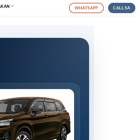
AKAN
CALL SA
WHATSAPP