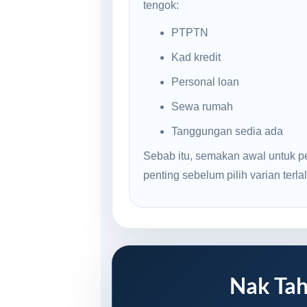
tengok:
PTPTN
Kad kredit
Personal loan
Sewa rumah
Tanggungan sedia ada
Sebab itu, semakan awal untuk p
penting sebelum pilih varian terlal
Nak Tah