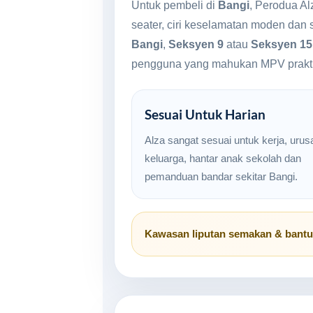
Untuk pembeli di
Bangi
, Perodua Al
seater, ciri keselamatan moden dan 
Bangi
,
Seksyen 9
atau
Seksyen 15
pengguna yang mahukan MPV prakti
Sesuai Untuk Harian
Alza sangat sesuai untuk kerja, urus
keluarga, hantar anak sekolah dan
pemanduan bandar sekitar Bangi.
Kawasan liputan semakan & bant