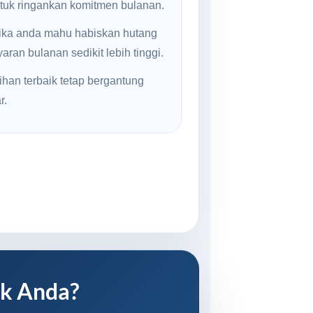
ntuk ringankan komitmen bulanan.
jika anda mahu habiskan hutang
ran bulanan sedikit lebih tinggi.
ihan terbaik tetap bergantung
r.
uk Anda?