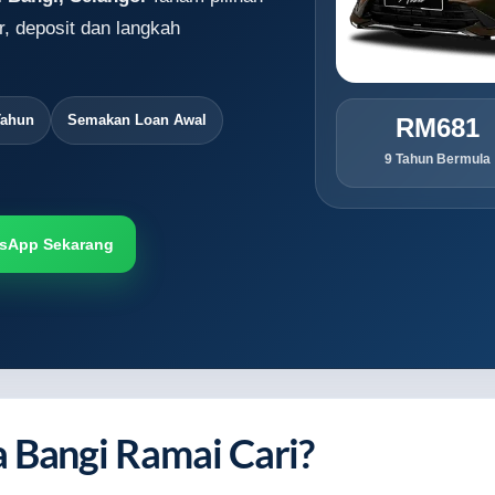
r, deposit dan langkah
Tahun
Semakan Loan Awal
RM681
9 Tahun Bermula
sApp Sekarang
 Bangi Ramai Cari?