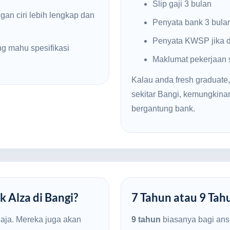
Slip gaji 3 bulan
gan ciri lebih lengkap dan
Penyata bank 3 bula
Penyata KWSP jika d
g mahu spesifikasi
Maklumat pekerjaan
Kalau anda fresh graduate,
sekitar Bangi, kemungkin
bergantung bank.
k Alza di Bangi?
7 Tahun atau 9 Tah
haja. Mereka juga akan
9 tahun
biasanya bagi ans