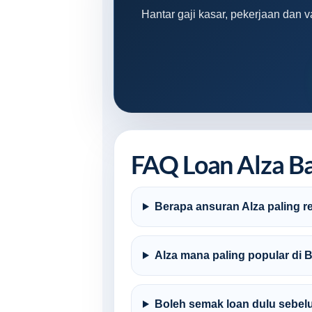
Hantar gaji kasar, pekerjaan dan 
FAQ Loan Alza B
Berapa ansuran Alza paling r
Alza mana paling popular di 
Boleh semak loan dulu sebel