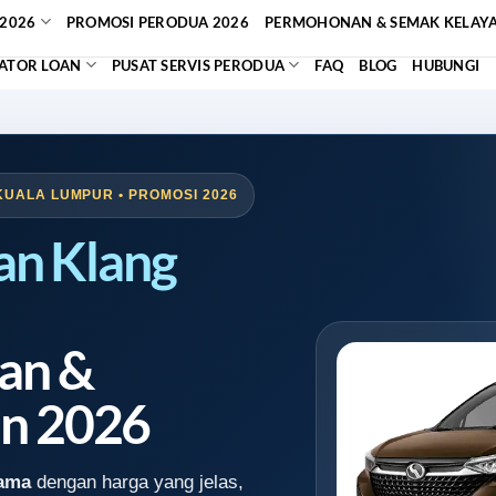
2026
PROMOSI PERODUA 2026
PERMOHONAN & SEMAK KELAY
ATOR LOAN
PUSAT SERVIS PERODUA
FAQ
BLOG
HUBUNGI
KUALA LUMPUR • PROMOSI 2026
an Klang
an &
n 2026
Lama
dengan harga yang jelas,