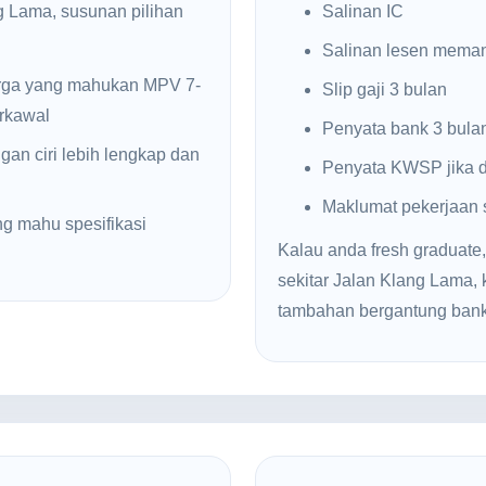
g Lama, susunan pilihan
Salinan IC
Salinan lesen mema
rga yang mahukan MPV 7-
Slip gaji 3 bulan
erkawal
Penyata bank 3 bula
gan ciri lebih lengkap dan
Penyata KWSP jika d
Maklumat pekerjaan
g mahu spesifikasi
Kalau anda fresh graduate,
sekitar Jalan Klang Lama
tambahan bergantung bank