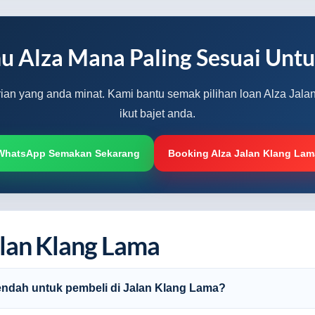
u Alza Mana Paling Sesuai Unt
arian yang anda minat. Kami bantu semak pilihan loan Alza Jal
ikut bajet anda.
WhatsApp Semakan Sekarang
Booking Alza Jalan Klang Lam
lan Klang Lama
endah untuk pembeli di Jalan Klang Lama?