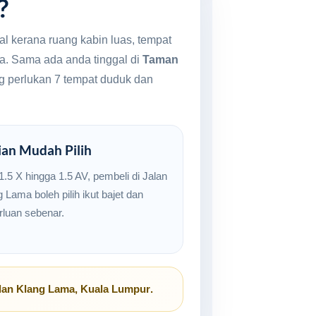
?
al kerana ruang kabin luas, tempat
ga. Sama ada anda tinggal di
Taman
ng perlukan 7 tempat duduk dan
ian Mudah Pilih
1.5 X hingga 1.5 AV, pembeli di Jalan
 Lama boleh pilih ikut bajet dan
rluan sebenar.
lan Klang Lama, Kuala Lumpur
.