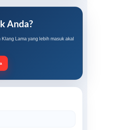
uk Anda?
an Klang Lama yang lebih masuk akal
a