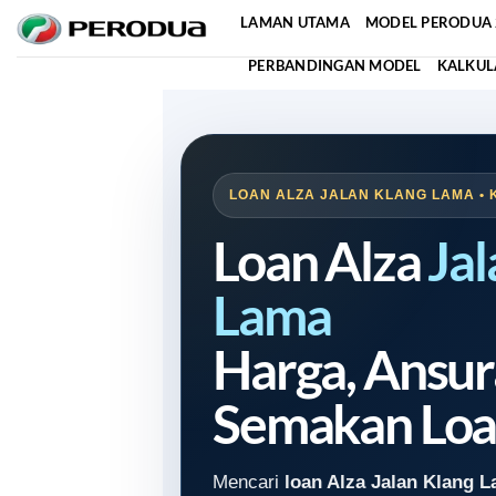
Skip
LAMAN UTAMA
MODEL PERODUA 
to
PERBANDINGAN MODEL
KALKUL
content
LOAN ALZA JALAN KLANG LAMA • 
Loan Alza
Jal
Lama
Harga, Ansur
Semakan Loa
Mencari
loan Alza Jalan Klang 