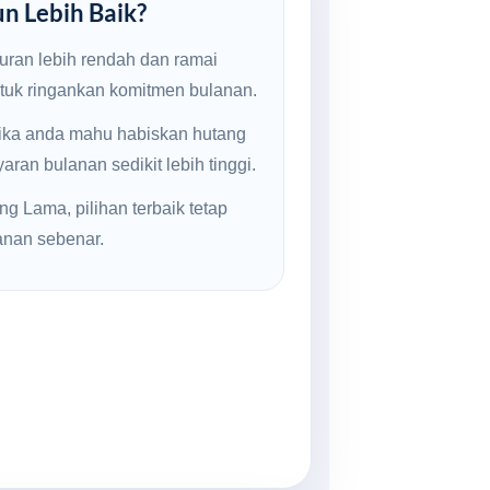
un Lebih Baik?
uran lebih rendah dan ramai
ntuk ringankan komitmen bulanan.
jika anda mahu habiskan hutang
ran bulanan sedikit lebih tinggi.
ng Lama, pilihan terbaik tetap
anan sebenar.