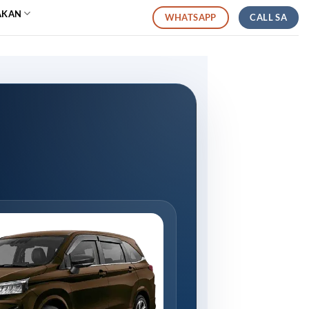
AKAN
CALL SA
WHATSAPP