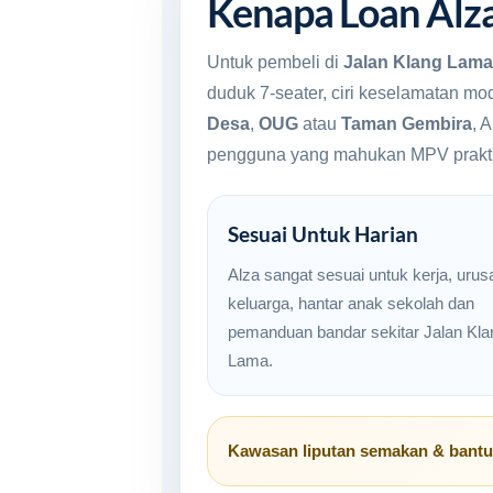
Kenapa Loan Alza
Untuk pembeli di
Jalan Klang Lama
duduk 7-seater, ciri keselamatan mo
Desa
,
OUG
atau
Taman Gembira
, 
pengguna yang mahukan MPV prakti
Sesuai Untuk Harian
Alza sangat sesuai untuk kerja, urus
keluarga, hantar anak sekolah dan
pemanduan bandar sekitar Jalan Kla
Lama.
Kawasan liputan semakan & bant