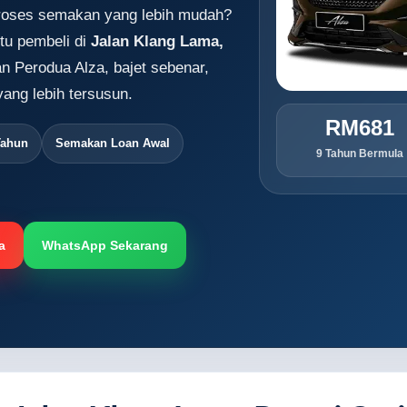
proses semakan yang lebih mudah?
tu pembeli di
Jalan Klang Lama,
an Perodua Alza, bajet sebenar,
ang lebih tersusun.
RM681
Tahun
Semakan Loan Awal
9 Tahun Bermula
a
WhatsApp Sekarang