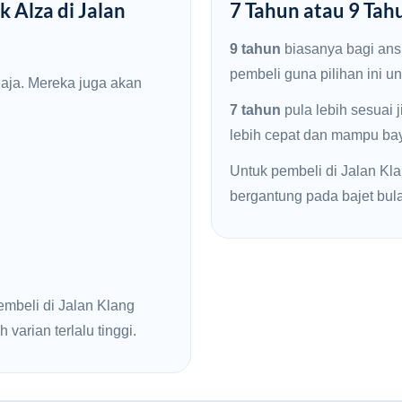
k Alza di Jalan
7 Tahun atau 9 Tah
9 tahun
biasanya bagi ans
pembeli guna pilihan ini u
haja. Mereka juga akan
7 tahun
pula lebih sesuai 
lebih cepat dan mampu baya
Untuk pembeli di Jalan Kla
bergantung pada bajet bul
embeli di Jalan Klang
varian terlalu tinggi.