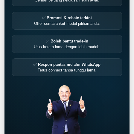
Semak peluang kelulusan lebih awal.
✅
Promosi & rebate terkini
Offer semasa ikut model pilihan anda.
✅
Boleh bantu trade-in
Urus kereta lama dengan lebih mudah.
✅
Respon pantas melalui WhatsApp
Terus connect tanpa tunggu lama.