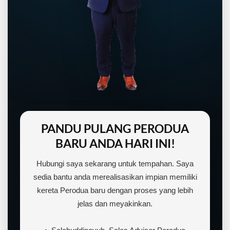
PANDU PULANG PERODUA
BARU ANDA HARI INI!
Hubungi saya sekarang untuk tempahan. Saya
sedia bantu anda merealisasikan impian memiliki
kereta Perodua baru dengan proses yang lebih
jelas dan meyakinkan.