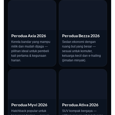
Perodua Axia 2026
Perodua Bezza 2026
Kereta bandar yang mampu
Sedan ekonomi dengan
milik dan mudah dijaga —
ruang but yang besar —
pilihan ideal untuk pembeli
sesuai untuk komuter,
kali pertama & kegunaan
keluarga kecil dan e-hailing
harian.
(jimatan minyak).
Perodua Myvi 2026
Perodua Ativa 2026
Hatchback popular untuk
SUV kompak bergaya —