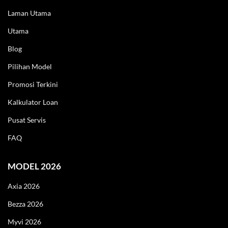
Laman Utama
Utama
Blog
Pilihan Model
Promosi Terkini
Kalkulator Loan
Pusat Servis
FAQ
LIVE
MODEL 2026
Axia 2026
Bezza 2026
Myvi 2026