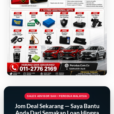
SALES ADVISOR SAH • PERODUA MALAYSIA
Jom Deal Sekarang — Saya Bantu
Anda Dari Semakan Loan Hingga