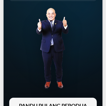
PANDU PULANG PERODUA