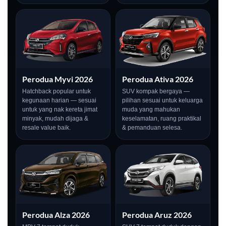
Perodua Myvi 2026
Perodua Ativa 2026
Hatchback popular untuk
SUV kompak bergaya —
kegunaan harian — sesuai
pilihan sesuai untuk keluarga
untuk yang nak kereta jimat
muda yang mahukan
minyak, mudah dijaga &
keselamatan, ruang praktikal
resale value baik.
& pemanduan selesa.
LIVE
Perodua Alza 2026
Perodua Aruz 2026