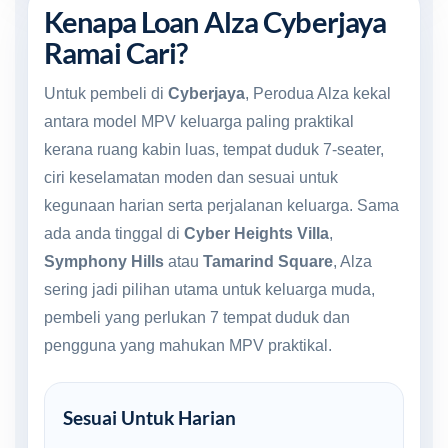
Kenapa Loan Alza Cyberjaya
Ramai Cari?
Untuk pembeli di
Cyberjaya
, Perodua Alza kekal
antara model MPV keluarga paling praktikal
kerana ruang kabin luas, tempat duduk 7-seater,
ciri keselamatan moden dan sesuai untuk
kegunaan harian serta perjalanan keluarga. Sama
ada anda tinggal di
Cyber Heights Villa
,
Symphony Hills
atau
Tamarind Square
, Alza
sering jadi pilihan utama untuk keluarga muda,
pembeli yang perlukan 7 tempat duduk dan
pengguna yang mahukan MPV praktikal.
Sesuai Untuk Harian