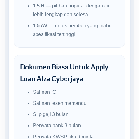
1.5 H
— pilihan popular dengan ciri
lebih lengkap dan selesa
1.5 AV
— untuk pembeli yang mahu
spesifikasi tertinggi
Dokumen Biasa Untuk Apply
Loan Alza Cyberjaya
Salinan IC
Salinan lesen memandu
Slip gaji 3 bulan
Penyata bank 3 bulan
Penyata KWSP jika diminta