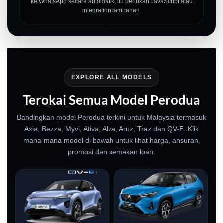
ke WhatsApp secara automatik, itu perlukan JavaScript atau
integration tambahan.
EXPLORE ALL MODELS
Terokai Semua Model Perodua
Bandingkan model Perodua terkini untuk Malaysia termasuk
Axia, Bezza, Myvi, Ativa, Alza, Aruz, Traz dan QV-E. Klik
mana-mana model di bawah untuk lihat harga, ansuran,
promosi dan semakan loan.