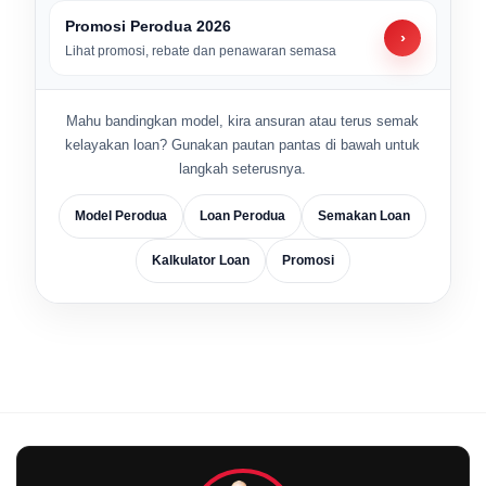
Promosi Perodua 2026
›
Lihat promosi, rebate dan penawaran semasa
Mahu bandingkan model, kira ansuran atau terus semak
kelayakan loan? Gunakan pautan pantas di bawah untuk
langkah seterusnya.
Model Perodua
Loan Perodua
Semakan Loan
Kalkulator Loan
Promosi