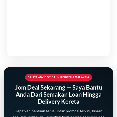
SALES ADVISOR SAH • PERODUA MALAYSIA
Jom Deal Sekarang — Saya Bantu
Anda Dari Semakan Loan Hingga
Delivery Kereta
Dapatkan bantuan terus untuk promosi terkini, kiraan