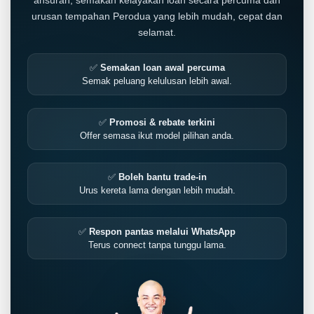
ansuran, semakan kelayakan loan secara percuma dan
urusan tempahan Perodua yang lebih mudah, cepat dan
selamat.
✅
Semakan loan awal percuma
Semak peluang kelulusan lebih awal.
✅
Promosi & rebate terkini
Offer semasa ikut model pilihan anda.
✅
Boleh bantu trade-in
Urus kereta lama dengan lebih mudah.
✅
Respon pantas melalui WhatsApp
Terus connect tanpa tunggu lama.