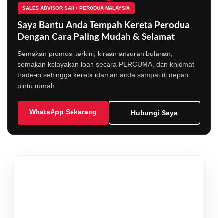
SALES ADVISOR SAH • PERODUA MALAYSIA
Saya Bantu Anda Tempah Kereta Perodua
Dengan Cara Paling Mudah & Selamat
Semakan promosi terkini, kiraan ansuran bulanan,
semakan kelayakan loan secara PERCUMA, dan khidmat
trade-in sehingga kereta idaman anda sampai di depan
pintu rumah.
WhatsApp Sekarang
Hubungi Saya