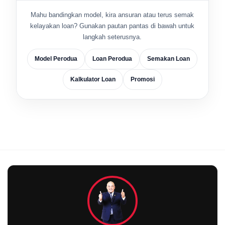
Mahu bandingkan model, kira ansuran atau terus semak
kelayakan loan? Gunakan pautan pantas di bawah untuk
langkah seterusnya.
Model Perodua
Loan Perodua
Semakan Loan
Kalkulator Loan
Promosi