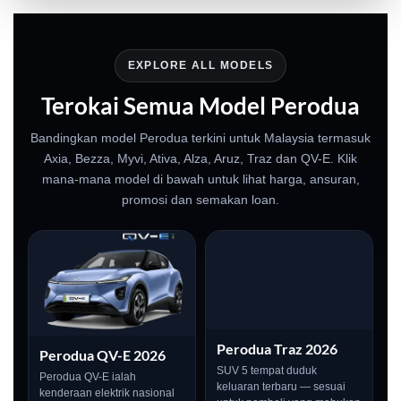
EXPLORE ALL MODELS
Terokai Semua Model Perodua
Bandingkan model Perodua terkini untuk Malaysia termasuk
Axia, Bezza, Myvi, Ativa, Alza, Aruz, Traz dan QV-E. Klik
mana-mana model di bawah untuk lihat harga, ansuran,
promosi dan semakan loan.
Perodua Traz 2026
Perodua QV-E 2026
SUV 5 tempat duduk
Perodua QV-E ialah
keluaran terbaru — sesuai
kenderaan elektrik nasional