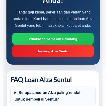
Hantar gaji kasar, pekerjaan dan varian yang
anda minat. Kami bantu semak pilihan loan Alza
Sentul yang lebih masuk akal ikut bajet anda.
WhatsApp Semakan Sekarang
Booking Alza Sentul
FAQ Loan Alza Sentul
Berapa ansuran Alza paling rendah
untuk pembeli di Sentul?