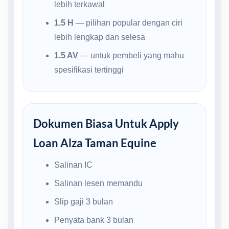
lebih terkawal
1.5 H
— pilihan popular dengan ciri
lebih lengkap dan selesa
1.5 AV
— untuk pembeli yang mahu
spesifikasi tertinggi
Dokumen Biasa Untuk Apply
Loan Alza Taman Equine
Salinan IC
Salinan lesen memandu
Slip gaji 3 bulan
Penyata bank 3 bulan