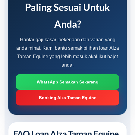
Paling Sesuai Untuk
Anda?
Hantar gaji kasar, pekerjaan dan varian yang
anda minat. Kami bantu semak pilihan loan Alza
Taman Equine yang lebih masuk akal ikut bajet
anda.
WhatsApp Semakan Sekarang
Booking Alza Taman Equine
FAQ Loan Alza Taman Equine