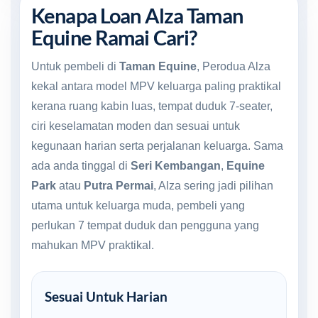
Kenapa Loan Alza Taman
Equine Ramai Cari?
Untuk pembeli di
Taman Equine
, Perodua Alza
kekal antara model MPV keluarga paling praktikal
kerana ruang kabin luas, tempat duduk 7-seater,
ciri keselamatan moden dan sesuai untuk
kegunaan harian serta perjalanan keluarga. Sama
ada anda tinggal di
Seri Kembangan
,
Equine
Park
atau
Putra Permai
, Alza sering jadi pilihan
utama untuk keluarga muda, pembeli yang
perlukan 7 tempat duduk dan pengguna yang
mahukan MPV praktikal.
Sesuai Untuk Harian