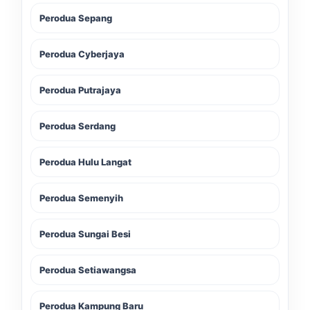
Perodua Sepang
Perodua Cyberjaya
Perodua Putrajaya
Perodua Serdang
Perodua Hulu Langat
Perodua Semenyih
Perodua Sungai Besi
Perodua Setiawangsa
Perodua Kampung Baru