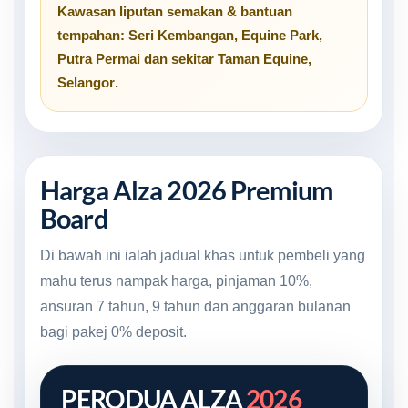
Kawasan liputan semakan & bantuan
tempahan:
Seri Kembangan
,
Equine Park
,
Putra Permai
dan sekitar
Taman Equine,
Selangor
.
Harga Alza 2026 Premium
Board
Di bawah ini ialah jadual khas untuk pembeli yang
mahu terus nampak harga, pinjaman 10%,
ansuran 7 tahun, 9 tahun dan anggaran bulanan
bagi pakej 0% deposit.
PERODUA ALZA
2026