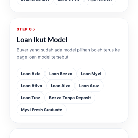
STEP 05
Loan Ikut Model
Buyer yang sudah ada model pilihan boleh terus ke
page loan model tersebut.
Loan Axia
Loan Bezza
Loan Myvi
Loan Ativa
Loan Alza
Loan Aruz
Loan Traz
Bezza Tanpa Deposit
Myvi Fresh Graduate