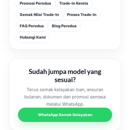
Promosi Perodua
Trade-In Kereta
Semak Nilai Trade-In
Proses Trade-In
FAQ Perodua
Blog Perodua
Hubungi Kami
Sudah jumpa model yang
sesuai?
Terus semak kelayakan loan, ansuran
bulanan, dokumen dan promosi semasa
melalui WhatsApp.
WhatsApp Semak Kelayakan