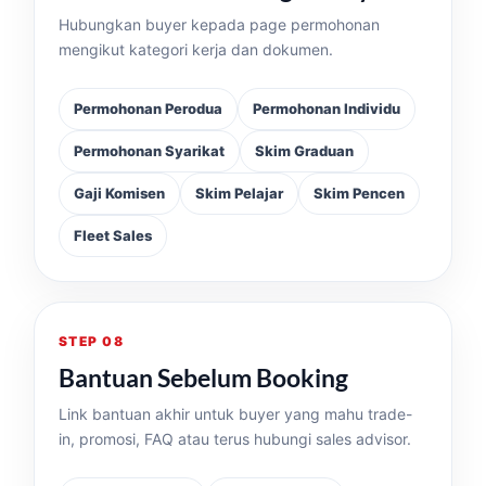
Hubungkan buyer kepada page permohonan
mengikut kategori kerja dan dokumen.
Permohonan Perodua
Permohonan Individu
Permohonan Syarikat
Skim Graduan
Gaji Komisen
Skim Pelajar
Skim Pencen
Fleet Sales
STEP 08
Bantuan Sebelum Booking
Link bantuan akhir untuk buyer yang mahu trade-
in, promosi, FAQ atau terus hubungi sales advisor.