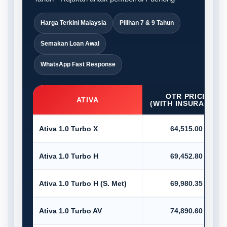
Harga Terkini Malaysia
Pilihan 7 & 9 Tahun
Semakan Loan Awal
WhatsApp Fast Response
OTR PRICE
ATIVA
(WITH INSURANCE)
Ativa 1.0 Turbo X
64,515.00
Ativa 1.0 Turbo H
69,452.80
Ativa 1.0 Turbo H (S. Met)
69,980.35
Ativa 1.0 Turbo AV
74,890.60