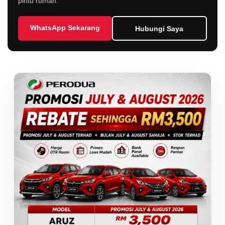
pintu rumah.
WhatsApp Sekarang
Hubungi Saya