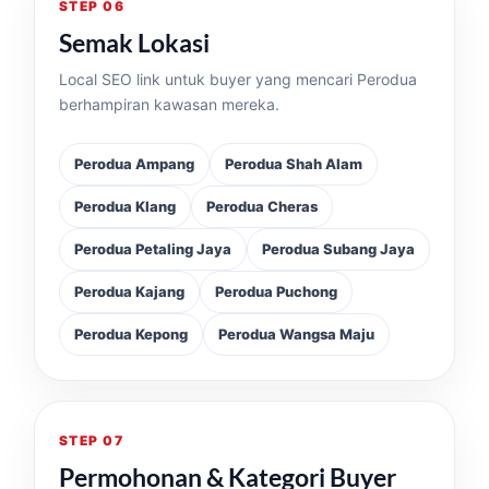
STEP 06
Semak Lokasi
Local SEO link untuk buyer yang mencari Perodua
berhampiran kawasan mereka.
Perodua Ampang
Perodua Shah Alam
Perodua Klang
Perodua Cheras
Perodua Petaling Jaya
Perodua Subang Jaya
Perodua Kajang
Perodua Puchong
Perodua Kepong
Perodua Wangsa Maju
STEP 07
Permohonan & Kategori Buyer