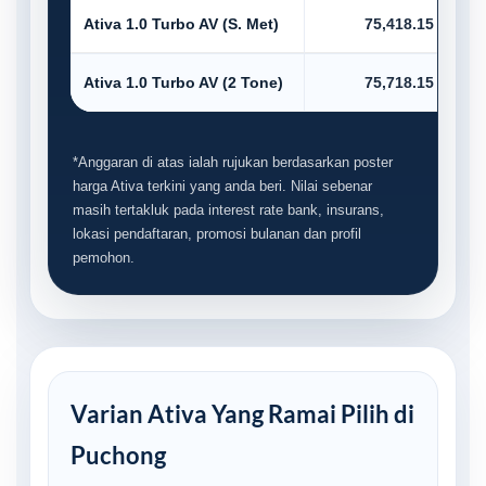
Ativa 1.0 Turbo AV (S. Met)
75,418.15
Ativa 1.0 Turbo AV (2 Tone)
75,718.15
*Anggaran di atas ialah rujukan berdasarkan poster
harga Ativa terkini yang anda beri. Nilai sebenar
masih tertakluk pada interest rate bank, insurans,
lokasi pendaftaran, promosi bulanan dan profil
pemohon.
Varian Ativa Yang Ramai Pilih di
Puchong