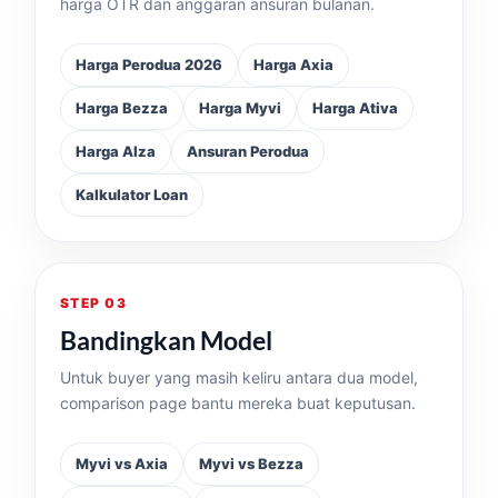
harga OTR dan anggaran ansuran bulanan.
Harga Perodua 2026
Harga Axia
Harga Bezza
Harga Myvi
Harga Ativa
Harga Alza
Ansuran Perodua
Kalkulator Loan
STEP 03
Bandingkan Model
Untuk buyer yang masih keliru antara dua model,
comparison page bantu mereka buat keputusan.
Myvi vs Axia
Myvi vs Bezza