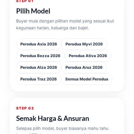
STEP 01
Pilih Model
Buyer mula dengan pilihan model yang sesuai ikut
kegunaan harian, keluarga dan bajet.
Perodua Axia 2026
Perodua Myvi 2026
Perodua Bezza 2026
Perodua Ativa 2026
Perodua Alza 2026
Perodua Aruz 2026
Perodua Traz 2026
Semua Model Perodua
STEP 02
Semak Harga & Ansuran
Selepas pilih model, buyer biasanya mahu tahu