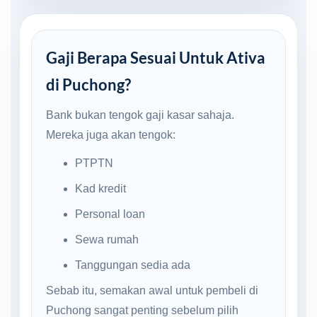
Gaji Berapa Sesuai Untuk Ativa
di Puchong?
Bank bukan tengok gaji kasar sahaja.
Mereka juga akan tengok:
PTPTN
Kad kredit
Personal loan
Sewa rumah
Tanggungan sedia ada
Sebab itu, semakan awal untuk pembeli di
Puchong sangat penting sebelum pilih