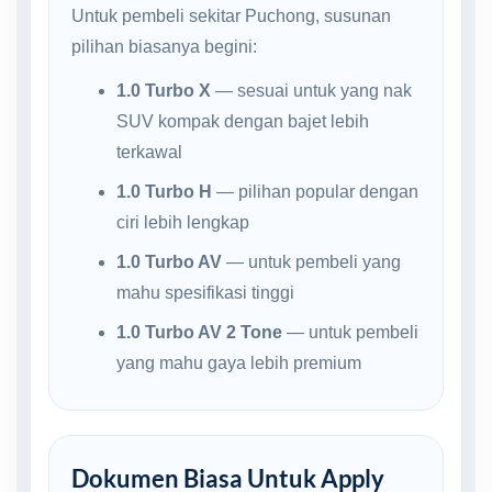
Untuk pembeli sekitar Puchong, susunan
pilihan biasanya begini:
1.0 Turbo X
— sesuai untuk yang nak
SUV kompak dengan bajet lebih
terkawal
1.0 Turbo H
— pilihan popular dengan
ciri lebih lengkap
1.0 Turbo AV
— untuk pembeli yang
mahu spesifikasi tinggi
1.0 Turbo AV 2 Tone
— untuk pembeli
yang mahu gaya lebih premium
Dokumen Biasa Untuk Apply