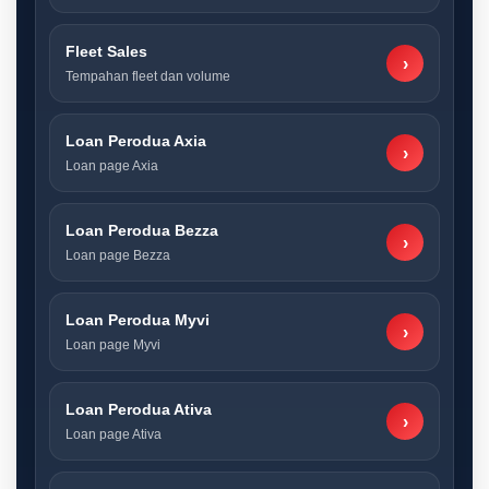
Fleet Sales
›
Tempahan fleet dan volume
Loan Perodua Axia
›
Loan page Axia
Loan Perodua Bezza
›
Loan page Bezza
Loan Perodua Myvi
›
Loan page Myvi
Loan Perodua Ativa
›
Loan page Ativa