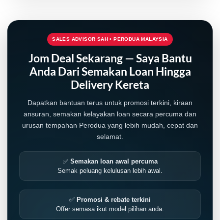
SALES ADVISOR SAH • PERODUA MALAYSIA
Jom Deal Sekarang — Saya Bantu
Anda Dari Semakan Loan Hingga
Delivery Kereta
Dapatkan bantuan terus untuk promosi terkini, kiraan
ansuran, semakan kelayakan loan secara percuma dan
urusan tempahan Perodua yang lebih mudah, cepat dan
selamat.
LIVE
✅
Semakan loan awal percuma
Semak peluang kelulusan lebih awal.
✅
Promosi & rebate terkini
Offer semasa ikut model pilihan anda.