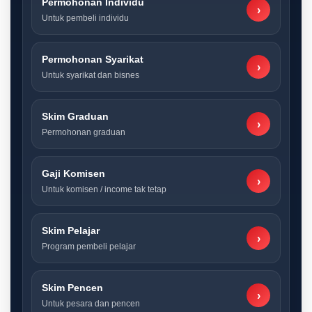
Permohonan Individu
›
Untuk pembeli individu
Permohonan Syarikat
›
Untuk syarikat dan bisnes
Skim Graduan
›
Permohonan graduan
Gaji Komisen
›
Untuk komisen / income tak tetap
Skim Pelajar
›
Program pembeli pelajar
Skim Pencen
›
Untuk pesara dan pencen