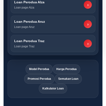
Loan Perodua Alza
›
Loan page Alza
Loan Perodua Aruz
›
Loan page Aruz
Loan Perodua Traz
›
Loan page Traz
Model Perodua
Harga Perodua
Promosi Perodua
Semakan Loan
Kalkulator Loan