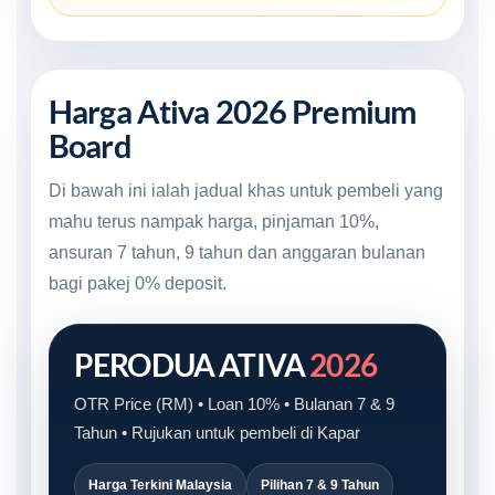
Harga Ativa 2026 Premium
Board
Di bawah ini ialah jadual khas untuk pembeli yang
mahu terus nampak harga, pinjaman 10%,
ansuran 7 tahun, 9 tahun dan anggaran bulanan
bagi pakej 0% deposit.
PERODUA ATIVA
2026
OTR Price (RM) • Loan 10% • Bulanan 7 & 9
Tahun • Rujukan untuk pembeli di Kapar
Harga Terkini Malaysia
Pilihan 7 & 9 Tahun