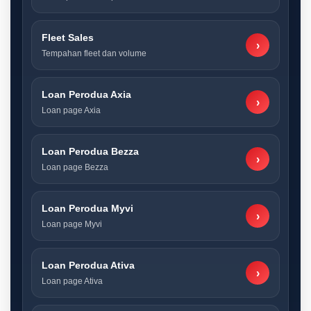
Fleet Sales
›
Tempahan fleet dan volume
Loan Perodua Axia
›
Loan page Axia
Loan Perodua Bezza
›
Loan page Bezza
Loan Perodua Myvi
›
Loan page Myvi
Loan Perodua Ativa
›
Loan page Ativa