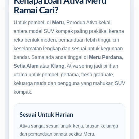
Kenapa Loan Ativa Meru
Ramai Cari?
Untuk pembeli di
Meru
, Perodua Ativa kekal
antara model SUV kompak paling praktikal kerana
reka bentuk moden, pemanduan lebih tinggi, ciri
keselamatan lengkap dan sesuai untuk kegunaan
bandar. Sama ada anda tinggal di
Meru Perdana
,
Setia Alam
atau
Klang
, Ativa sering jadi pilihan
utama untuk pembeli pertama, fresh graduate,
keluarga muda dan pengguna yang mahukan SUV
kompak.
Sesuai Untuk Harian
Ativa sangat sesuai untuk kerja, urusan keluarga
dan pemanduan bandar sekitar Meru.