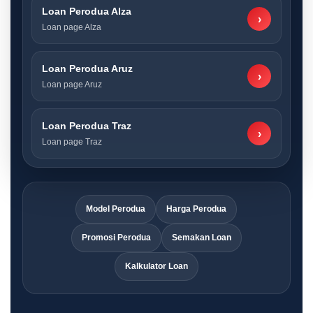
Loan Perodua Alza
›
Loan page Alza
Loan Perodua Aruz
›
Loan page Aruz
Loan Perodua Traz
›
Loan page Traz
Model Perodua
Harga Perodua
Promosi Perodua
Semakan Loan
Kalkulator Loan