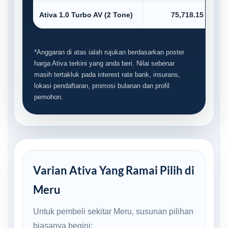
Ativa 1.0 Turbo AV (2 Tone)
75,718.15
*Anggaran di atas ialah rujukan berdasarkan poster
harga Ativa terkini yang anda beri. Nilai sebenar
masih tertakluk pada interest rate bank, insurans,
lokasi pendaftaran, promosi bulanan dan profil
pemohon.
Varian Ativa Yang Ramai Pilih di
Meru
Untuk pembeli sekitar Meru, susunan pilihan
biasanya begini: