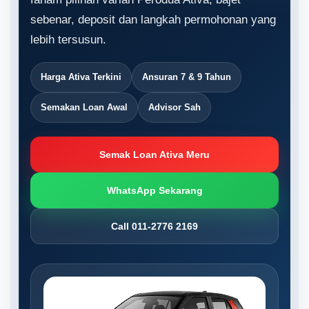
sebenar, deposit dan langkah permohonan yang
lebih tersusun.
Harga Ativa Terkini
Ansuran 7 & 9 Tahun
Semakan Loan Awal
Advisor Sah
Semak Loan Ativa Meru
WhatsApp Sekarang
Call 011-2776 2169