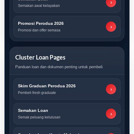
›
Semakan awal kelayakan
Promosi Perodua 2026
›
Promosi dan offer semasa
Cluster Loan Pages
Panduan loan dan dokumen penting untuk pembeli.
Skim Graduan Perodua 2026
›
Pembeli fresh graduate
Semakan Loan
›
Semak peluang kelulusan