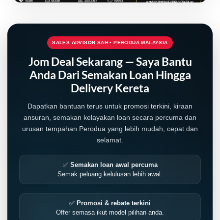
SALES ADVISOR SAH • PERODUA MALAYSIA
Jom Deal Sekarang — Saya Bantu
Anda Dari Semakan Loan Hingga
Delivery Kereta
Dapatkan bantuan terus untuk promosi terkini, kiraan
ansuran, semakan kelayakan loan secara percuma dan
urusan tempahan Perodua yang lebih mudah, cepat dan
selamat.
LIVE
✅
Semakan loan awal percuma
Semak peluang kelulusan lebih awal.
✅
Promosi & rebate terkini
Offer semasa ikut model pilihan anda.