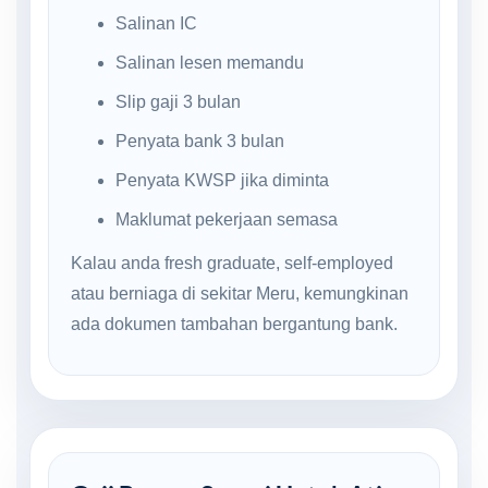
Salinan IC
Salinan lesen memandu
Slip gaji 3 bulan
Penyata bank 3 bulan
Penyata KWSP jika diminta
Maklumat pekerjaan semasa
Kalau anda fresh graduate, self-employed
atau berniaga di sekitar Meru, kemungkinan
ada dokumen tambahan bergantung bank.