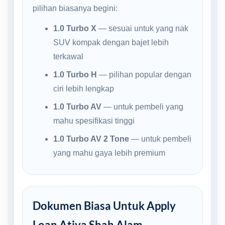
pilihan biasanya begini:
1.0 Turbo X
— sesuai untuk yang nak
SUV kompak dengan bajet lebih
terkawal
1.0 Turbo H
— pilihan popular dengan
ciri lebih lengkap
1.0 Turbo AV
— untuk pembeli yang
mahu spesifikasi tinggi
1.0 Turbo AV 2 Tone
— untuk pembeli
yang mahu gaya lebih premium
Dokumen Biasa Untuk Apply
Loan Ativa Shah Alam