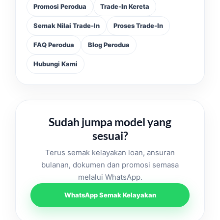
Promosi Perodua
Trade-In Kereta
Semak Nilai Trade-In
Proses Trade-In
FAQ Perodua
Blog Perodua
Hubungi Kami
Sudah jumpa model yang
sesuai?
Terus semak kelayakan loan, ansuran
bulanan, dokumen dan promosi semasa
melalui WhatsApp.
WhatsApp Semak Kelayakan