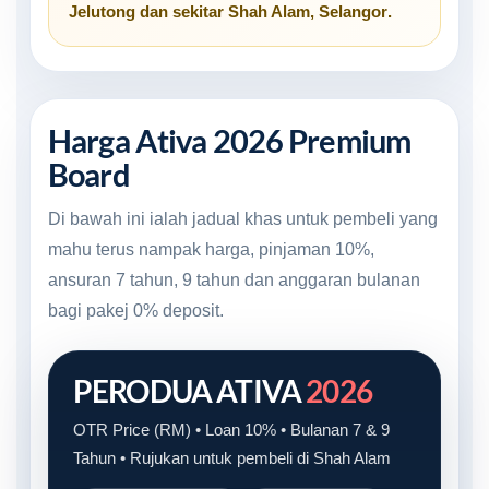
Jelutong
dan sekitar
Shah Alam, Selangor
.
Harga Ativa 2026 Premium
Board
Di bawah ini ialah jadual khas untuk pembeli yang
mahu terus nampak harga, pinjaman 10%,
ansuran 7 tahun, 9 tahun dan anggaran bulanan
bagi pakej 0% deposit.
PERODUA ATIVA
2026
OTR Price (RM) • Loan 10% • Bulanan 7 & 9
Tahun • Rujukan untuk pembeli di Shah Alam