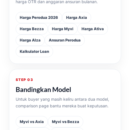
harga OTR dan anggaran ansuran bulanan.
Harga Perodua 2026
Harga Axia
Harga Bezza
Harga Myvi
Harga Ativa
Harga Alza
Ansuran Perodua
Kalkulator Loan
STEP 03
Bandingkan Model
Untuk buyer yang masih keliru antara dua model,
comparison page bantu mereka buat keputusan.
Myvi vs Axia
Myvi vs Bezza