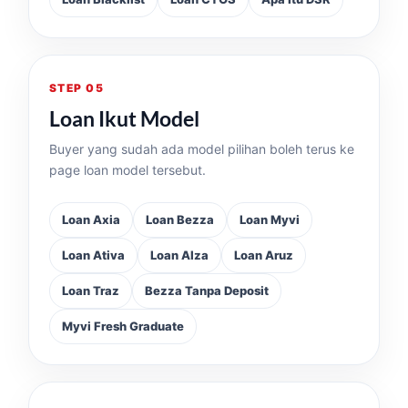
STEP 05
Loan Ikut Model
Buyer yang sudah ada model pilihan boleh terus ke
page loan model tersebut.
Loan Axia
Loan Bezza
Loan Myvi
Loan Ativa
Loan Alza
Loan Aruz
Loan Traz
Bezza Tanpa Deposit
Myvi Fresh Graduate