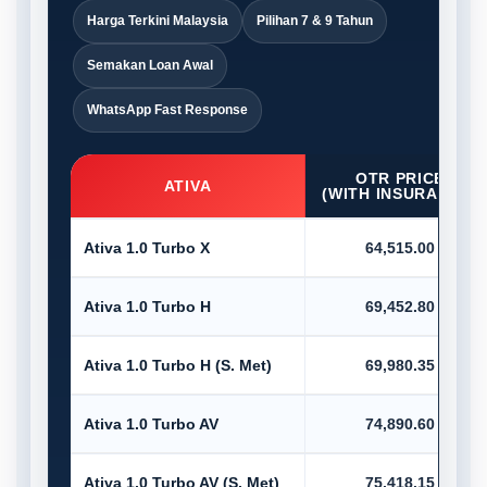
Harga Terkini Malaysia
Pilihan 7 & 9 Tahun
Semakan Loan Awal
WhatsApp Fast Response
OTR PRICE
ATIVA
(WITH INSURANCE)
Ativa 1.0 Turbo X
64,515.00
Ativa 1.0 Turbo H
69,452.80
Ativa 1.0 Turbo H (S. Met)
69,980.35
Ativa 1.0 Turbo AV
74,890.60
Ativa 1.0 Turbo AV (S. Met)
75,418.15