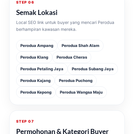
STEP 06
Semak Lokasi
Local SEO link untuk buyer yang mencari Perodua
berhampiran kawasan mereka.
Perodua Ampang
Perodua Shah Alam
Perodua Klang
Perodua Cheras
Perodua Petaling Jaya
Perodua Subang Jaya
Perodua Kajang
Perodua Puchong
Perodua Kepong
Perodua Wangsa Maju
STEP 07
Permohonan & Kategori Buyer