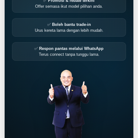
✅
Promosi & rebate terkini
Offer semasa ikut model pilihan anda.
✅
Boleh bantu trade-in
Urus kereta lama dengan lebih mudah.
✅
Respon pantas melalui WhatsApp
Terus connect tanpa tunggu lama.