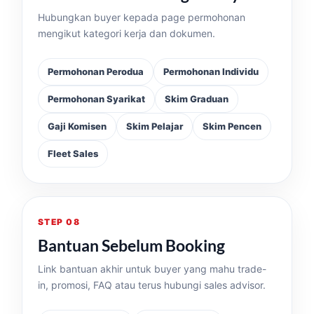
Hubungkan buyer kepada page permohonan
mengikut kategori kerja dan dokumen.
Permohonan Perodua
Permohonan Individu
Permohonan Syarikat
Skim Graduan
Gaji Komisen
Skim Pelajar
Skim Pencen
Fleet Sales
STEP 08
Bantuan Sebelum Booking
Link bantuan akhir untuk buyer yang mahu trade-
in, promosi, FAQ atau terus hubungi sales advisor.