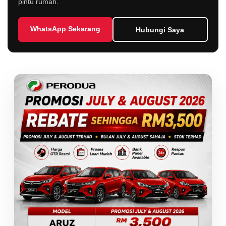
pintu rumah.
WhatsApp Sekarang
Hubungi Saya