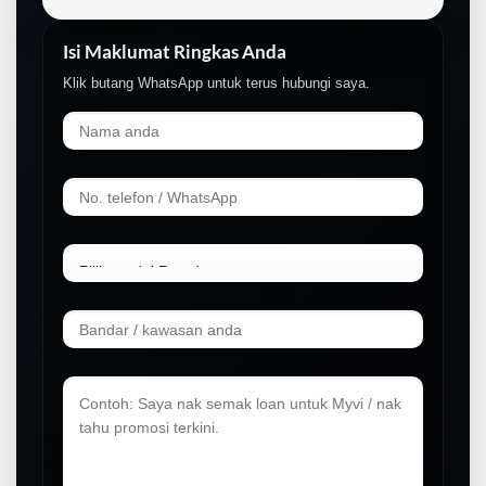
Isi Maklumat Ringkas Anda
Klik butang WhatsApp untuk terus hubungi saya.
LIVE