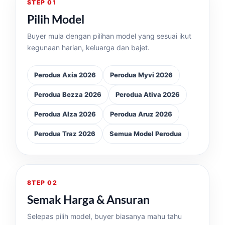
STEP 01
Pilih Model
Buyer mula dengan pilihan model yang sesuai ikut
kegunaan harian, keluarga dan bajet.
Perodua Axia 2026
Perodua Myvi 2026
Perodua Bezza 2026
Perodua Ativa 2026
Perodua Alza 2026
Perodua Aruz 2026
Perodua Traz 2026
Semua Model Perodua
STEP 02
Semak Harga & Ansuran
Selepas pilih model, buyer biasanya mahu tahu