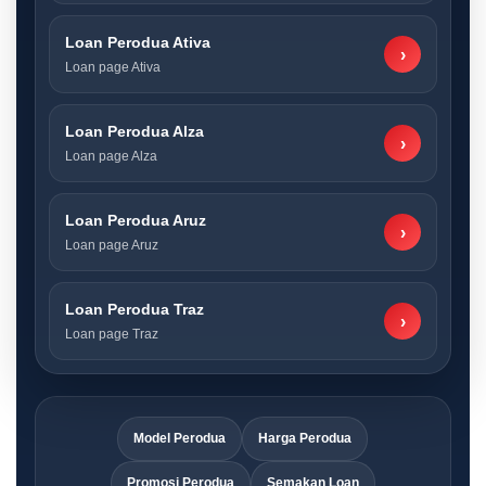
Loan Perodua Ativa
›
Loan page Ativa
Loan Perodua Alza
›
Loan page Alza
Loan Perodua Aruz
›
Loan page Aruz
Loan Perodua Traz
›
Loan page Traz
Model Perodua
Harga Perodua
Promosi Perodua
Semakan Loan