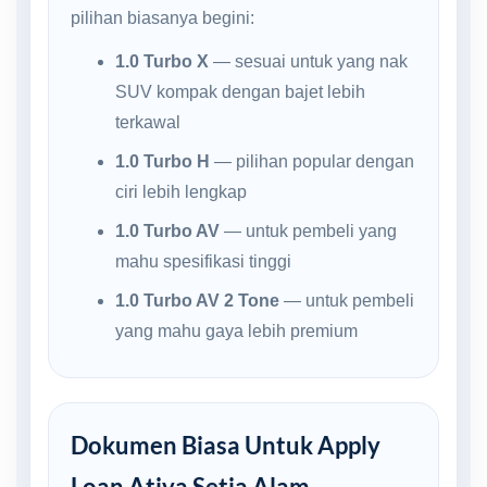
pilihan biasanya begini:
1.0 Turbo X
— sesuai untuk yang nak
SUV kompak dengan bajet lebih
terkawal
1.0 Turbo H
— pilihan popular dengan
ciri lebih lengkap
1.0 Turbo AV
— untuk pembeli yang
mahu spesifikasi tinggi
1.0 Turbo AV 2 Tone
— untuk pembeli
yang mahu gaya lebih premium
Dokumen Biasa Untuk Apply
Loan Ativa Setia Alam