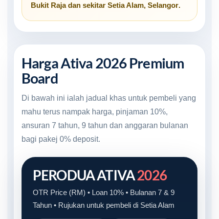
Bukit Raja
dan sekitar
Setia Alam, Selangor
.
Harga Ativa 2026 Premium
Board
Di bawah ini ialah jadual khas untuk pembeli yang
mahu terus nampak harga, pinjaman 10%,
ansuran 7 tahun, 9 tahun dan anggaran bulanan
bagi pakej 0% deposit.
PERODUA ATIVA
2026
OTR Price (RM) • Loan 10% • Bulanan 7 & 9
Tahun • Rujukan untuk pembeli di Setia Alam