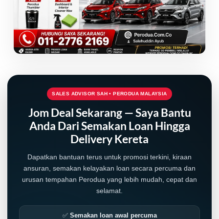
SALES ADVISOR SAH • PERODUA MALAYSIA
Jom Deal Sekarang — Saya Bantu
Anda Dari Semakan Loan Hingga
Delivery Kereta
Dapatkan bantuan terus untuk promosi terkini, kiraan
LIVE
ansuran, semakan kelayakan loan secara percuma dan
urusan tempahan Perodua yang lebih mudah, cepat dan
selamat.
✅
Semakan loan awal percuma