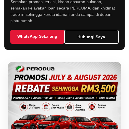
Semakan promosi terkini, kiraan ansuran bulanan,
semakan kelayakan loan secara PERCUMA, dan khidmat
trade-in sehingga kereta idaman anda sampai di depan
pintu rumah.
WhatsApp Sekarang
Hubungi Saya