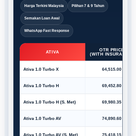
Harga Terkini Malaysia
Pilihan 7 & 9 Tahun
Semakan Loan Awal
WhatsApp Fast Response
OTR PRICE
ATIVA
(WITH INSURANCE)
Ativa 1.0 Turbo X
64,515.00
Ativa 1.0 Turbo H
69,452.80
Ativa 1.0 Turbo H (S. Met)
69,980.35
Ativa 1.0 Turbo AV
74,890.60
Ativa 1.0 Turbo AV (S. Met)
75,418.15