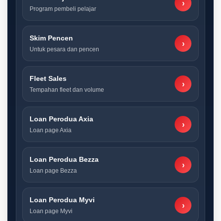
›
Program pembeli pelajar
Skim Pencen
›
Untuk pesara dan pencen
Fleet Sales
›
Tempahan fleet dan volume
Loan Perodua Axia
›
Loan page Axia
Loan Perodua Bezza
›
Loan page Bezza
Loan Perodua Myvi
›
Loan page Myvi