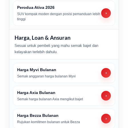
Perodua Ativa 2026
›
SUV kompak moden dengan posisi pemanduan lebih
tinggi
Harga, Loan & Ansuran
Sesuai untuk pembeli yang mahu semak bajet dan
kelayakan terlebih dahulu.
Harga Myvi Bulanan
›
Semak anggaran harga bulanan Myvi
Harga Axia Bulanan
›
Semak harga bulanan Axia mengikut bajet
Harga Bezza Bulanan
›
Rujukan komitmen bulanan untuk Bezza