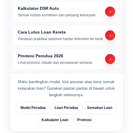
Kalkulator DSR Auto
›
Semak nisbah komitmen dan peluang kelulusan
Cara Lulus Loan Kereta
›
Panduan praktikal sebelum hantar dokumen ke bank
Promosi Perodua 2026
›
Lihat promosi, rebate dan penawaran semasa
Mahu bandingkan model, kira ansuran atau terus semak
kelayakan loan? Gunakan pautan pantas di bawah untuk
langkah seterusnya.
Model Perodua
Loan Perodua
Semakan Loan
Kalkulator Loan
Promosi