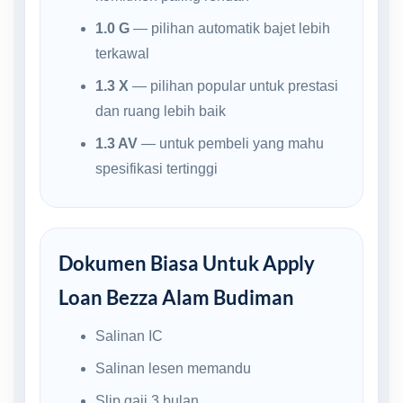
1.0 G
— pilihan automatik bajet lebih
terkawal
1.3 X
— pilihan popular untuk prestasi
dan ruang lebih baik
1.3 AV
— untuk pembeli yang mahu
spesifikasi tertinggi
Dokumen Biasa Untuk Apply
Loan Bezza Alam Budiman
Salinan IC
Salinan lesen memandu
Slip gaji 3 bulan