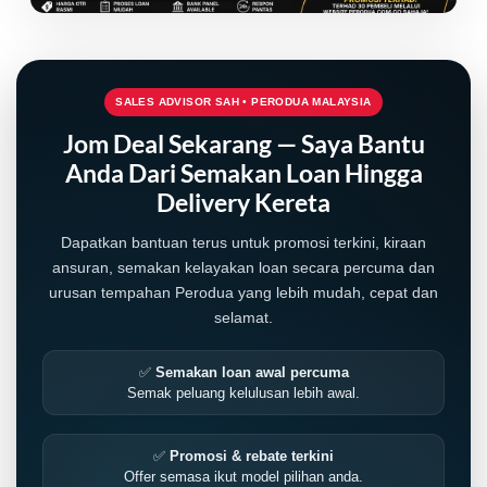
SALES ADVISOR SAH • PERODUA MALAYSIA
Jom Deal Sekarang — Saya Bantu
Anda Dari Semakan Loan Hingga
Delivery Kereta
Dapatkan bantuan terus untuk promosi terkini, kiraan
ansuran, semakan kelayakan loan secara percuma dan
urusan tempahan Perodua yang lebih mudah, cepat dan
selamat.
✅
Semakan loan awal percuma
Semak peluang kelulusan lebih awal.
✅
Promosi & rebate terkini
Offer semasa ikut model pilihan anda.