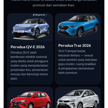
promosi dan semakan loan.
Perodua Traz 2026
Perodua QV-E 2026
SUV 5 tempat duduk
Perodua QV-E ialah
keluaran terbaru — sesuai
kenderaan elektrik nasional
untuk pembeli yang mahukan
yang direka untuk pengguna
gaya moden, ruang praktikal
moden yang mengutamakan
& pengalaman pemanduan
penjimatan kos, pemanduan
lebih premium.
senyap dan teknologi mesra
alam.