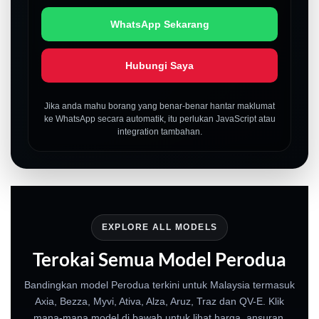
WhatsApp Sekarang
Hubungi Saya
Jika anda mahu borang yang benar-benar hantar maklumat
ke WhatsApp secara automatik, itu perlukan JavaScript atau
integration tambahan.
EXPLORE ALL MODELS
Terokai Semua Model Perodua
Bandingkan model Perodua terkini untuk Malaysia termasuk
Axia, Bezza, Myvi, Ativa, Alza, Aruz, Traz dan QV-E. Klik
mana-mana model di bawah untuk lihat harga, ansuran,