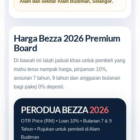
Alam
dan sekitar
Alam Budiman, Selangor
.
Harga Bezza 2026 Premium
Board
Di bawah ini ialah jadual khas untuk pembeli yang
mahu terus nampak harga, pinjaman 10%,
ansuran 7 tahun, 9 tahun dan anggaran bulanan
bagi pakej 0% deposit.
PERODUA BEZZA
2026
OTR Price (RM) • Loan 10% • Bulanan 7 & 9
Tahun • Rujukan untuk pembeli di Alam
Budiman