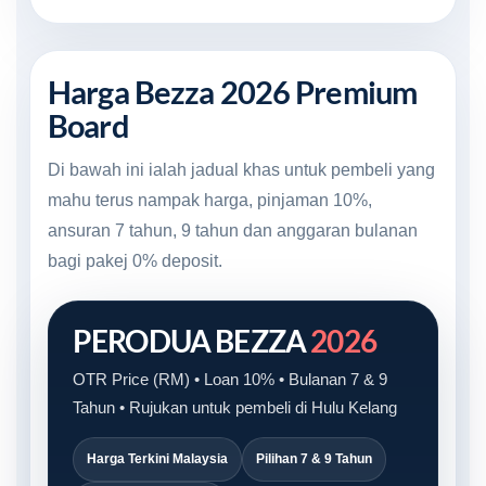
Harga Bezza 2026 Premium
Board
Di bawah ini ialah jadual khas untuk pembeli yang
mahu terus nampak harga, pinjaman 10%,
ansuran 7 tahun, 9 tahun dan anggaran bulanan
bagi pakej 0% deposit.
PERODUA BEZZA
2026
OTR Price (RM) • Loan 10% • Bulanan 7 & 9
Tahun • Rujukan untuk pembeli di Hulu Kelang
Harga Terkini Malaysia
Pilihan 7 & 9 Tahun