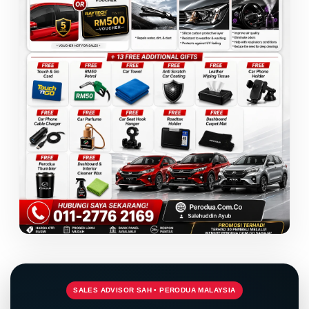
SALES ADVISOR SAH • PERODUA MALAYSIA