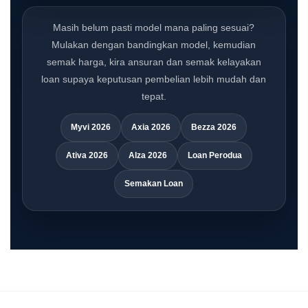
Masih belum pasti model mana paling sesuai?
Mulakan dengan bandingkan model, kemudian
semak harga, kira ansuran dan semak kelayakan
loan supaya keputusan pembelian lebih mudah dan
tepat.
Myvi 2026
Axia 2026
Bezza 2026
Ativa 2026
Alza 2026
Loan Perodua
Semakan Loan