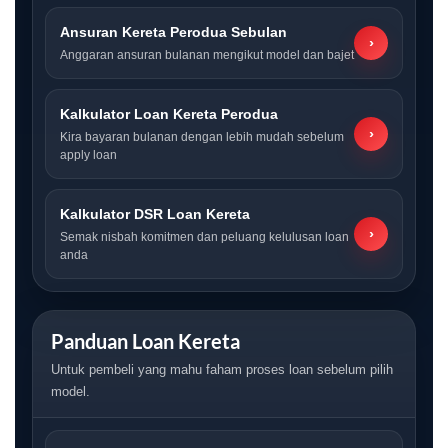
Ansuran Kereta Perodua Sebulan
›
Anggaran ansuran bulanan mengikut model dan bajet
Kalkulator Loan Kereta Perodua
›
Kira bayaran bulanan dengan lebih mudah sebelum
apply loan
Kalkulator DSR Loan Kereta
›
Semak nisbah komitmen dan peluang kelulusan loan
anda
Panduan Loan Kereta
Untuk pembeli yang mahu faham proses loan sebelum pilih
model.