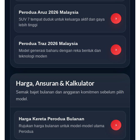
Perodua Aruz 2026 Malaysia
›
SUV 7 tempat duduk untuk keluarga aktif dan gaya
lebih tinggi
Perodua Traz 2026 Malaysia
›
Model generasi baharu dengan reka bentuk dan
teknologi moden
Harga, Ansuran & Kalkulator
Semak bajet bulanan dan anggaran komitmen sebelum pilih
model.
Harga Kereta Perodua Bulanan
›
Rujukan harga bulanan untuk model-model utama
Perodua