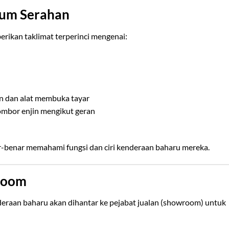
lum Serahan
erikan taklimat terperinci mengenai:
n dan alat membuka tayar
ombor enjin mengikut geran
ar-benar memahami fungsi dan ciri kenderaan baharu mereka.
wroom
enderaan baharu akan dihantar ke pejabat jualan (showroom) untuk