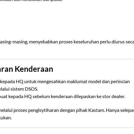
asing-masing, menyebabkan proses keseluruhan perlu diurus sec
aran Kenderaan
kepada HQ untuk mengesahkan maklumat model dan perincian
lalui sistem DSOS.
buat kepada HQ sebelum kenderaan dilepaskan ke stor dealer.
melalui proses pengisytiharan dengan pihak Kastam. Hanya selepa
kukan.