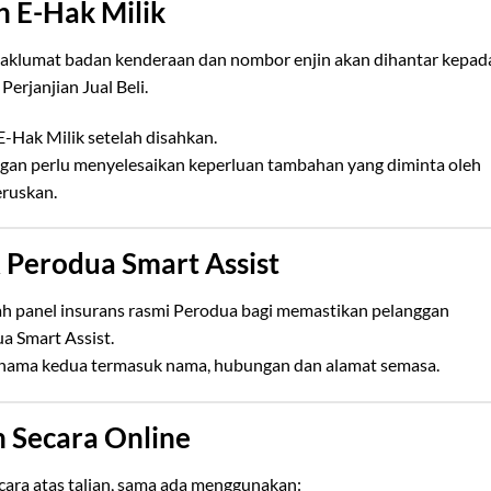
 E-Hak Milik
klumat badan kenderaan dan nombor enjin akan dihantar kepad
erjanjian Jual Beli.
Hak Milik setelah disahkan.
nggan perlu menyelesaikan keperluan tambahan yang diminta oleh
eruskan.
& Perodua Smart Assist
h panel insurans rasmi Perodua bagi memastikan pelanggan
a Smart Assist.
nama kedua termasuk nama, hubungan dan alamat semasa.
 Secara Online
cara atas talian, sama ada menggunakan: