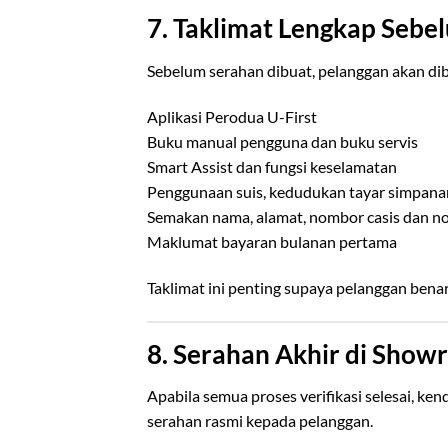
7. Taklimat Lengkap Sebe
Sebelum serahan dibuat, pelanggan akan dib
Aplikasi Perodua U-First
Buku manual pengguna dan buku servis
Smart Assist dan fungsi keselamatan
Penggunaan suis, kedudukan tayar simpana
Semakan nama, alamat, nombor casis dan n
Maklumat bayaran bulanan pertama
Taklimat ini penting supaya pelanggan ben
8. Serahan Akhir di Sho
Apabila semua proses verifikasi selesai, k
serahan rasmi kepada pelanggan.