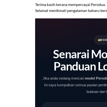
Terima kasih kerana mempercayai Perodua.
Selamat menikmati pengalaman baharu ber
MOD
Senarai Mo
Panduan Lo
Jika anda sedang mencari
model Perodu
ini saya kumpulkan semua pautan penti
bulanan dan 