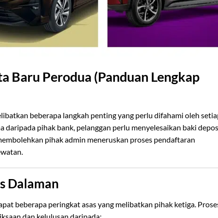
ta Baru Perodua (Panduan Lengkap
ibatkan beberapa langkah penting yang perlu difahami oleh setia
ma daripada pihak bank, pelanggan perlu menyelesaikan baki depos
k membolehkan pihak admin meneruskan proses pendaftaran
ewatan.
es Dalaman
apat beberapa peringkat asas yang melibatkan pihak ketiga. Prose
iksaan dan kelulusan daripada: