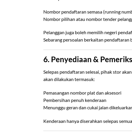
Nombor pendaftaran semasa (running numb
Nombor pilihan atau nombor tender pelang
Pelanggan juga boleh memilih negeri pendaf
Sebarang persoalan berkaitan pendaftaran b
6. Penyediaan & Pemerik
Selepas pendaftaran selesai, pihak stor ak
akan dilakukan termasuk:
Pemasangan nombor plat dan aksesori
Pembersihan penuh kenderaan
Menunggu geran dan cukai jalan dikeluarkan
Kenderaan hanya diserahkan selepas semua 