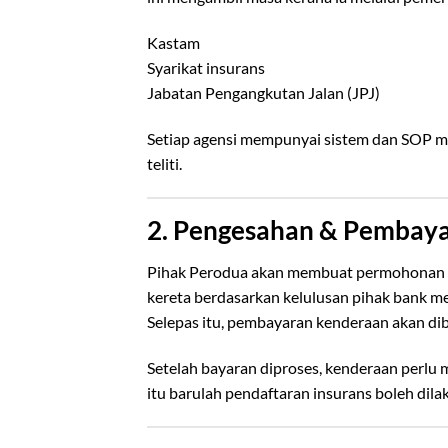
Kastam
Syarikat insurans
Jabatan Pengangkutan Jalan (JPJ)
Setiap agensi mempunyai sistem dan SOP m
teliti.
2. Pengesahan & Pembay
Pihak Perodua akan membuat permohonan 
kereta berdasarkan kelulusan pihak bank me
Selepas itu, pembayaran kenderaan akan di
Setelah bayaran diproses, kenderaan perlu 
itu barulah pendaftaran insurans boleh dila