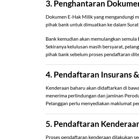
3. Penghantaran Dokumen
Dokumen E-Hak Milik yang mengandungi ma
pihak bank untuk dimuatkan ke dalam Surat P
Bank kemudian akan memulangkan semula E-
Sekiranya kelulusan masih bersyarat, pela
pihak bank sebelum proses pendaftaran dit
4. Pendaftaran Insurans 
Kenderaan baharu akan didaftarkan di bawa
menerima perlindungan dan jaminan Perodu
Pelanggan perlu menyediakan maklumat pe
5. Pendaftaran Kenderaan
Proses pendaftaran kenderaan dilakukan se