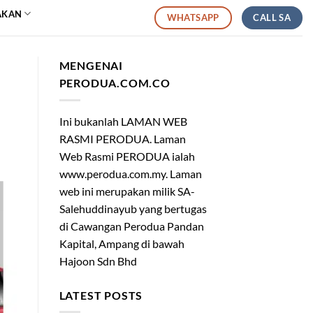
AKAN
CALL SA
WHATSAPP
MENGENAI
PERODUA.COM.CO
Ini bukanlah LAMAN WEB
RASMI PERODUA. Laman
Web Rasmi PERODUA ialah
www.perodua.com.my. Laman
web ini merupakan milik SA-
Salehuddinayub yang bertugas
di Cawangan Perodua Pandan
Kapital, Ampang di bawah
Hajoon Sdn Bhd
LATEST POSTS