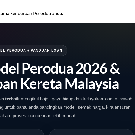
sama kenderaan Perodua anda.
EL PERODUA + PANDUAN LOAN
del Perodua 2026 &
an Kereta Malaysia
a terbaik
mengikut bajet, gaya hidup dan kelayakan loan, di bawah
ng untuk bantu anda bandingkan model, semak harga, kira ansuran
faham proses loan dengan lebih mudah.