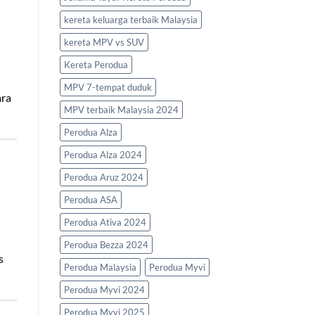
kereta keluarga terbaik Malaysia
kereta MPV vs SUV
Kereta Perodua
MPV 7-tempat duduk
ara
MPV terbaik Malaysia 2024
Perodua Alza
Perodua Alza 2024
Perodua Aruz 2024
Perodua ASA
Perodua Ativa 2024
Perodua Bezza 2024
s
Perodua Malaysia
Perodua Myvi
Perodua Myvi 2024
Perodua Myvi 2025