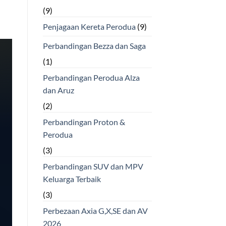
(9)
Penjagaan Kereta Perodua
(9)
Perbandingan Bezza dan Saga
(1)
Perbandingan Perodua Alza
dan Aruz
(2)
Perbandingan Proton &
Perodua
(3)
Perbandingan SUV dan MPV
Keluarga Terbaik
(3)
Perbezaan Axia G,X,SE dan AV
2026