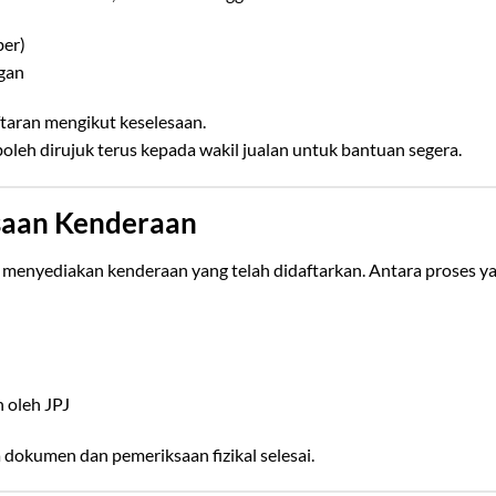
er)
gan
taran mengikut keselesaan.
oleh dirujuk terus kepada wakil jualan untuk bantuan segera.
saan Kenderaan
an menyediakan kenderaan yang telah didaftarkan. Antara proses y
 oleh JPJ
dokumen dan pemeriksaan fizikal selesai.