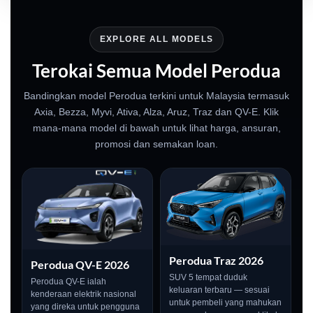
EXPLORE ALL MODELS
Terokai Semua Model Perodua
Bandingkan model Perodua terkini untuk Malaysia termasuk
Axia, Bezza, Myvi, Ativa, Alza, Aruz, Traz dan QV-E. Klik
mana-mana model di bawah untuk lihat harga, ansuran,
promosi dan semakan loan.
Perodua Traz 2026
Perodua QV-E 2026
SUV 5 tempat duduk
Perodua QV-E ialah
keluaran terbaru — sesuai
kenderaan elektrik nasional
untuk pembeli yang mahukan
yang direka untuk pengguna