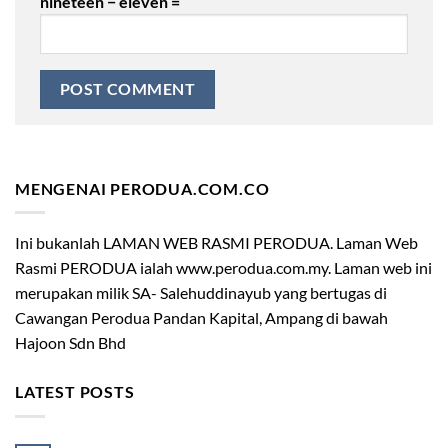
nineteen − eleven =
MENGENAI PERODUA.COM.CO
Ini bukanlah LAMAN WEB RASMI PERODUA. Laman Web
Rasmi PERODUA ialah www.perodua.com.my. Laman web ini
merupakan milik SA- Salehuddinayub yang bertugas di
Cawangan Perodua Pandan Kapital, Ampang di bawah
Hajoon Sdn Bhd
LATEST POSTS