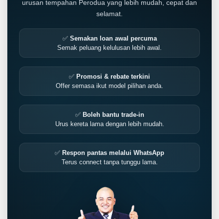
urusan tempahan Perodua yang lebih mudah, cepat dan
selamat.
✅
Semakan loan awal percuma
Semak peluang kelulusan lebih awal.
✅
Promosi & rebate terkini
Offer semasa ikut model pilihan anda.
✅
Boleh bantu trade-in
Urus kereta lama dengan lebih mudah.
✅
Respon pantas melalui WhatsApp
Terus connect tanpa tunggu lama.