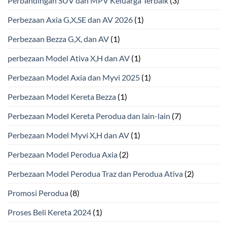
Perbandingan SUV dan MPV Keluarga Terbaik
(3)
Perbezaan Axia G,X,SE dan AV 2026
(1)
Perbezaan Bezza G,X, dan AV
(1)
perbezaan Model Ativa X,H dan AV
(1)
Perbezaan Model Axia dan Myvi 2025
(1)
Perbezaan Model Kereta Bezza
(1)
Perbezaan Model Kereta Perodua dan lain-lain
(7)
Perbezaan Model Myvi X,H dan AV
(1)
Perbezaan Model Perodua Axia
(2)
Perbezaan Model Perodua Traz dan Perodua Ativa
(2)
Promosi Perodua
(8)
Proses Beli Kereta 2024
(1)