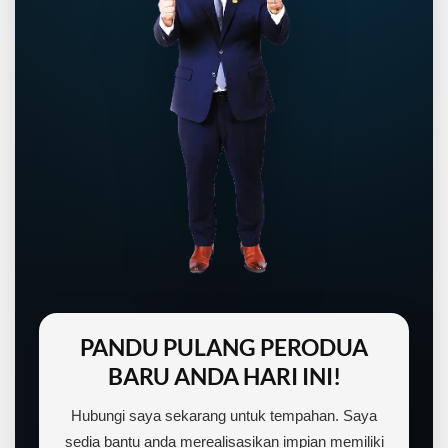
PANDU PULANG PERODUA
BARU ANDA HARI INI!
Hubungi saya sekarang untuk tempahan. Saya
sedia bantu anda merealisasikan impian memiliki