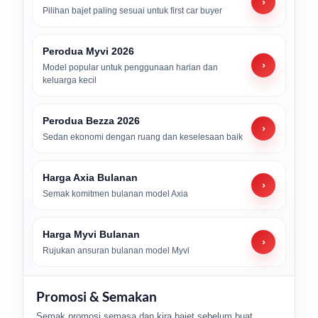
›
Pilihan bajet paling sesuai untuk first car buyer
Perodua Myvi 2026
›
Model popular untuk penggunaan harian dan
keluarga kecil
Perodua Bezza 2026
›
Sedan ekonomi dengan ruang dan keselesaan baik
Harga Axia Bulanan
›
Semak komitmen bulanan model Axia
Harga Myvi Bulanan
›
Rujukan ansuran bulanan model Myvi
Promosi & Semakan
Semak promosi semasa dan kira bajet sebelum buat