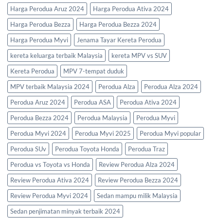
Beli
Harga Perodua Aruz 2024
Harga Perodua Ativa 2024
Perodua
2026
Harga Perodua Bezza
Harga Perodua Bezza 2024
Harga Perodua Myvi
Jenama Tayar Kereta Perodua
kereta keluarga terbaik Malaysia
kereta MPV vs SUV
Kereta Perodua
MPV 7-tempat duduk
MPV terbaik Malaysia 2024
Perodua Alza
Perodua Alza 2024
Perodua Aruz 2024
Perodua ASA
Perodua Ativa 2024
Perodua Bezza 2024
Perodua Malaysia
Perodua Myvi
Perodua Myvi 2024
Perodua Myvi 2025
Perodua Myvi popular
Perodua SUv
Perodua Toyota Honda
Perodua Traz
Perodua vs Toyota vs Honda
Review Perodua Alza 2024
Review Perodua Ativa 2024
Review Perodua Bezza 2024
Review Perodua Myvi 2024
Sedan mampu milik Malaysia
Sedan penjimatan minyak terbaik 2024