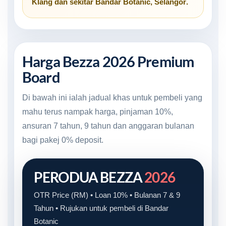
Klang
dan sekitar
Bandar Botanic, Selangor
.
Harga Bezza 2026 Premium
Board
Di bawah ini ialah jadual khas untuk pembeli yang
mahu terus nampak harga, pinjaman 10%,
ansuran 7 tahun, 9 tahun dan anggaran bulanan
bagi pakej 0% deposit.
PERODUA BEZZA
2026
OTR Price (RM) • Loan 10% • Bulanan 7 & 9
Tahun • Rujukan untuk pembeli di Bandar
Botanic