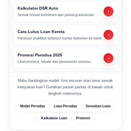
Kalkulator DSR Auto
›
Semak nisbah komitmen dan peluang kelulusan
Cara Lulus Loan Kereta
›
Panduan praktikal sebelum hantar dokumen ke bank
Promosi Perodua 2026
›
Lihat promosi, rebate dan penawaran semasa
Mahu bandingkan model, kira ansuran atau terus semak
kelayakan loan? Gunakan pautan pantas di bawah untuk
langkah seterusnya.
Model Perodua
Loan Perodua
Semakan Loan
Kalkulator Loan
Promosi