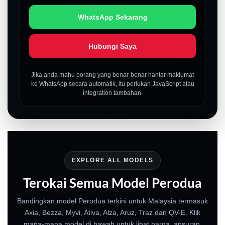
WhatsApp Sekarang
Hubungi Saya
Jika anda mahu borang yang benar-benar hantar maklumat
ke WhatsApp secara automatik, itu perlukan JavaScript atau
integration tambahan.
EXPLORE ALL MODELS
Terokai Semua Model Perodua
Bandingkan model Perodua terkini untuk Malaysia termasuk
Axia, Bezza, Myvi, Ativa, Alza, Aruz, Traz dan QV-E. Klik
mana-mana model di bawah untuk lihat harga, ansuran,