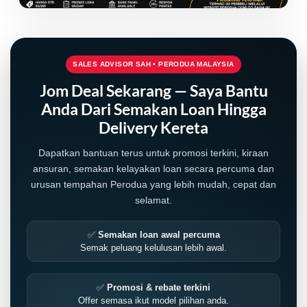
SALES ADVISOR SAH • PERODUA MALAYSIA
Jom Deal Sekarang — Saya Bantu
Anda Dari Semakan Loan Hingga
Delivery Kereta
Dapatkan bantuan terus untuk promosi terkini, kiraan
ansuran, semakan kelayakan loan secara percuma dan
urusan tempahan Perodua yang lebih mudah, cepat dan
selamat.
✅
Semakan loan awal percuma
Semak peluang kelulusan lebih awal.
✅
Promosi & rebate terkini
Offer semasa ikut model pilihan anda.