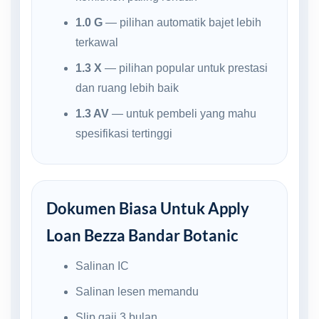
1.0 G
— pilihan automatik bajet lebih
terkawal
1.3 X
— pilihan popular untuk prestasi
dan ruang lebih baik
1.3 AV
— untuk pembeli yang mahu
spesifikasi tertinggi
Dokumen Biasa Untuk Apply
Loan Bezza Bandar Botanic
Salinan IC
Salinan lesen memandu
Slip gaji 3 bulan