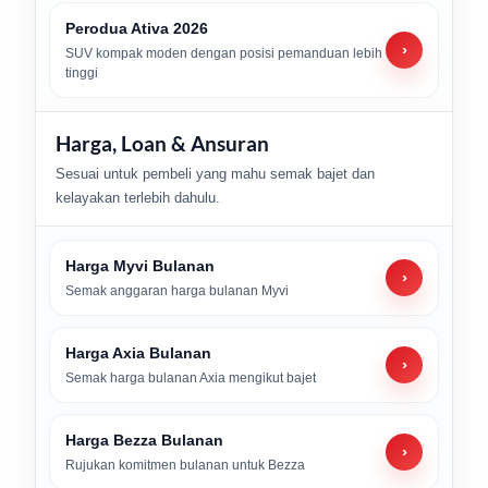
Perodua Ativa 2026
›
SUV kompak moden dengan posisi pemanduan lebih
tinggi
Harga, Loan & Ansuran
Sesuai untuk pembeli yang mahu semak bajet dan
kelayakan terlebih dahulu.
Harga Myvi Bulanan
›
Semak anggaran harga bulanan Myvi
Harga Axia Bulanan
›
Semak harga bulanan Axia mengikut bajet
Harga Bezza Bulanan
›
Rujukan komitmen bulanan untuk Bezza