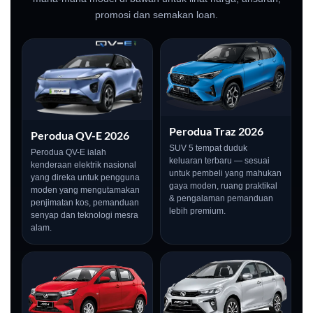
promosi dan semakan loan.
Perodua Traz 2026
Perodua QV-E 2026
SUV 5 tempat duduk
Perodua QV-E ialah
keluaran terbaru — sesuai
kenderaan elektrik nasional
untuk pembeli yang mahukan
yang direka untuk pengguna
gaya moden, ruang praktikal
moden yang mengutamakan
& pengalaman pemanduan
penjimatan kos, pemanduan
lebih premium.
senyap dan teknologi mesra
alam.