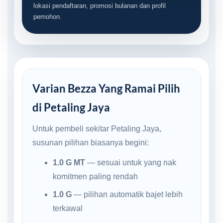
lokasi pendaftaran, promosi bulanan dan profil
pemohon.
Varian Bezza Yang Ramai Pilih
di Petaling Jaya
Untuk pembeli sekitar Petaling Jaya,
susunan pilihan biasanya begini:
1.0 G MT
— sesuai untuk yang nak
komitmen paling rendah
1.0 G
— pilihan automatik bajet lebih
terkawal