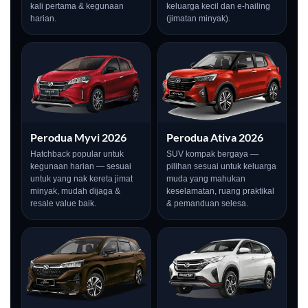
kali pertama & kegunaan
keluarga kecil dan e-hailing
harian.
(jimatan minyak).
Perodua Myvi 2026
Perodua Ativa 2026
Hatchback popular untuk
SUV kompak bergaya —
kegunaan harian — sesuai
pilihan sesuai untuk keluarga
untuk yang nak kereta jimat
muda yang mahukan
minyak, mudah dijaga &
keselamatan, ruang praktikal
resale value baik.
& pemanduan selesa.
LIVE