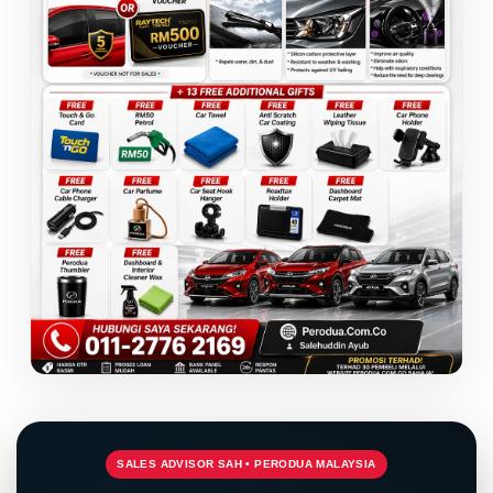
SALES ADVISOR SAH • PERODUA MALAYSIA