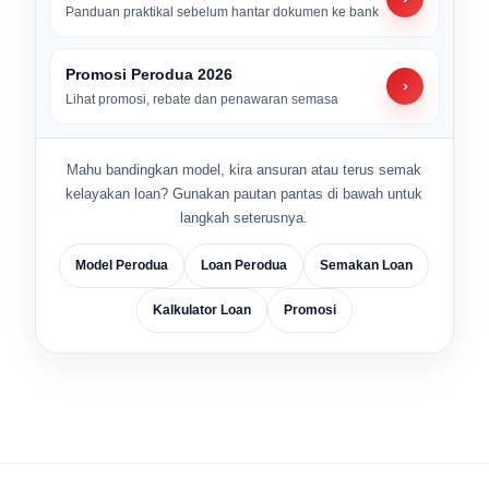
Panduan praktikal sebelum hantar dokumen ke bank
Promosi Perodua 2026
›
Lihat promosi, rebate dan penawaran semasa
Mahu bandingkan model, kira ansuran atau terus semak
kelayakan loan? Gunakan pautan pantas di bawah untuk
langkah seterusnya.
Model Perodua
Loan Perodua
Semakan Loan
Kalkulator Loan
Promosi