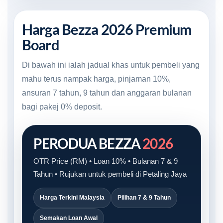
Harga Bezza 2026 Premium
Board
Di bawah ini ialah jadual khas untuk pembeli yang
mahu terus nampak harga, pinjaman 10%,
ansuran 7 tahun, 9 tahun dan anggaran bulanan
bagi pakej 0% deposit.
PERODUA BEZZA
2026
OTR Price (RM) • Loan 10% • Bulanan 7 & 9
Tahun • Rujukan untuk pembeli di Petaling Jaya
Harga Terkini Malaysia
Pilihan 7 & 9 Tahun
Semakan Loan Awal