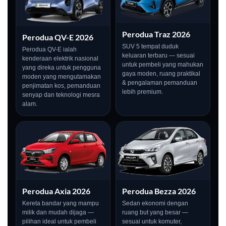
Perodua Traz 2026
Perodua QV-E 2026
SUV 5 tempat duduk
Perodua QV-E ialah
keluaran terbaru — sesuai
kenderaan elektrik nasional
untuk pembeli yang mahukan
yang direka untuk pengguna
gaya moden, ruang praktikal
moden yang mengutamakan
& pengalaman pemanduan
penjimatan kos, pemanduan
lebih premium.
senyap dan teknologi mesra
alam.
Perodua Axia 2026
Perodua Bezza 2026
Kereta bandar yang mampu
Sedan ekonomi dengan
milik dan mudah dijaga —
ruang but yang besar —
pilihan ideal untuk pembeli
sesuai untuk komuter,