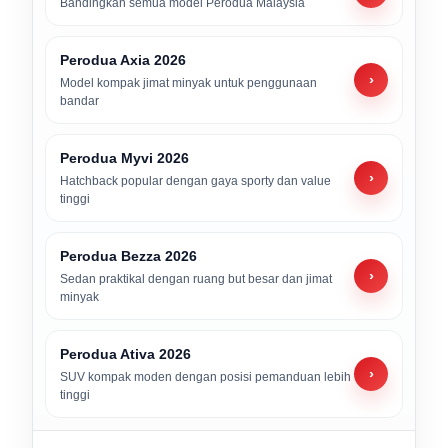
Bandingkan semua model Perodua Malaysia
Perodua Axia 2026
›
Model kompak jimat minyak untuk penggunaan
bandar
Perodua Myvi 2026
›
Hatchback popular dengan gaya sporty dan value
tinggi
Perodua Bezza 2026
›
Sedan praktikal dengan ruang but besar dan jimat
minyak
Perodua Ativa 2026
›
SUV kompak moden dengan posisi pemanduan lebih
tinggi