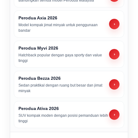
Bandingkan semua model Perodua Malaysia
Perodua Axia 2026
›
Model kompak jimat minyak untuk penggunaan
bandar
Perodua Myvi 2026
›
Hatchback popular dengan gaya sporty dan value
tinggi
Perodua Bezza 2026
›
Sedan praktikal dengan ruang but besar dan jimat
minyak
Perodua Ativa 2026
›
SUV kompak moden dengan posisi pemanduan lebih
tinggi