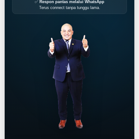
✅
Respon pantas melalui WhatsApp
Terus connect tanpa tunggu lama.