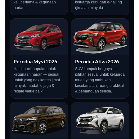
kali pertama & kegunaan
keluarga kecil dan e-hailing
harian.
(jimatan minyak).
Perodua Myvi 2026
Perodua Ativa 2026
Hatchback popular untuk
SUV kompak bergaya —
kegunaan harian — sesuai
pilihan sesuai untuk keluarga
untuk yang nak kereta jimat
muda yang mahukan
minyak, mudah dijaga &
keselamatan, ruang praktikal
resale value baik.
& pemanduan selesa.
LIVE