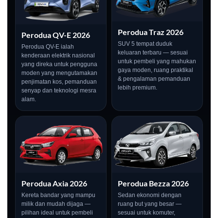
Perodua Traz 2026
Perodua QV-E 2026
SUV 5 tempat duduk
Perodua QV-E ialah
keluaran terbaru — sesuai
kenderaan elektrik nasional
untuk pembeli yang mahukan
yang direka untuk pengguna
gaya moden, ruang praktikal
moden yang mengutamakan
& pengalaman pemanduan
penjimatan kos, pemanduan
lebih premium.
senyap dan teknologi mesra
alam.
Perodua Axia 2026
Perodua Bezza 2026
Kereta bandar yang mampu
Sedan ekonomi dengan
milik dan mudah dijaga —
ruang but yang besar —
pilihan ideal untuk pembeli
sesuai untuk komuter,