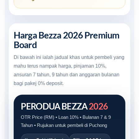
Harga Bezza 2026 Premium
Board
Di bawah ini ialah jadual khas untuk pembeli yang
mahu terus nampak harga, pinjaman 10%,
ansuran 7 tahun, 9 tahun dan anggaran bulanan
bagi pakej 0% deposit.
PERODUA BEZZA
2026
OTR Price (RM) • Loan 10% • Bulanan 7 & 9
Tahun • Rujukan untuk pembeli di Puchong