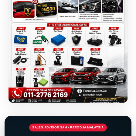
SALES ADVISOR SAH • PERODUA MALAYSIA