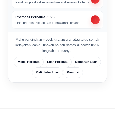
Panduan praktikal sebelum hantar dokumen ke bank
Promosi Perodua 2026
›
Lihat promosi, rebate dan penawaran semasa
Mahu bandingkan model, kira ansuran atau terus semak
kelayakan loan? Gunakan pautan pantas di bawah untuk
langkah seterusnya.
Model Perodua
Loan Perodua
Semakan Loan
Kalkulator Loan
Promosi