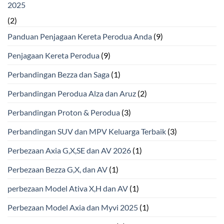
2025
(2)
Panduan Penjagaan Kereta Perodua Anda
(9)
Penjagaan Kereta Perodua
(9)
Perbandingan Bezza dan Saga
(1)
Perbandingan Perodua Alza dan Aruz
(2)
Perbandingan Proton & Perodua
(3)
Perbandingan SUV dan MPV Keluarga Terbaik
(3)
Perbezaan Axia G,X,SE dan AV 2026
(1)
Perbezaan Bezza G,X, dan AV
(1)
perbezaan Model Ativa X,H dan AV
(1)
Perbezaan Model Axia dan Myvi 2025
(1)