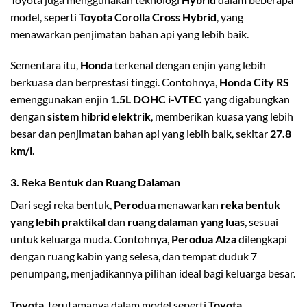
model, seperti
Toyota Corolla Cross Hybrid
, yang
menawarkan penjimatan bahan api yang lebih baik.
Sementara itu,
Honda
terkenal dengan enjin yang lebih
berkuasa dan berprestasi tinggi. Contohnya,
Honda City RS
e
menggunakan enjin
1.5L DOHC i-VTEC
yang digabungkan
dengan
sistem hibrid elektrik
, memberikan kuasa yang lebih
besar dan penjimatan bahan api yang lebih baik, sekitar
27.8
km/l
.
3.
Reka Bentuk dan Ruang Dalaman
Dari segi reka bentuk,
Perodua
menawarkan
reka bentuk
yang lebih praktikal
dan
ruang dalaman yang luas
, sesuai
untuk keluarga muda. Contohnya,
Perodua Alza
dilengkapi
dengan ruang kabin yang selesa, dan tempat duduk 7
penumpang, menjadikannya pilihan ideal bagi keluarga besar.
Toyota
, terutamanya dalam model seperti
Toyota