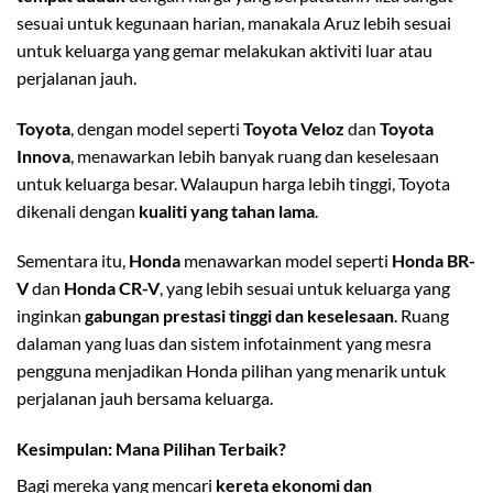
sesuai untuk kegunaan harian, manakala Aruz lebih sesuai
untuk keluarga yang gemar melakukan aktiviti luar atau
perjalanan jauh.
Toyota
, dengan model seperti
Toyota Veloz
dan
Toyota
Innova
, menawarkan lebih banyak ruang dan keselesaan
untuk keluarga besar. Walaupun harga lebih tinggi, Toyota
dikenali dengan
kualiti yang tahan lama
.
Sementara itu,
Honda
menawarkan model seperti
Honda BR-
V
dan
Honda CR-V
, yang lebih sesuai untuk keluarga yang
inginkan
gabungan prestasi tinggi dan keselesaan
. Ruang
dalaman yang luas dan sistem infotainment yang mesra
pengguna menjadikan Honda pilihan yang menarik untuk
perjalanan jauh bersama keluarga.
Kesimpulan: Mana Pilihan Terbaik?
Bagi mereka yang mencari
kereta ekonomi dan