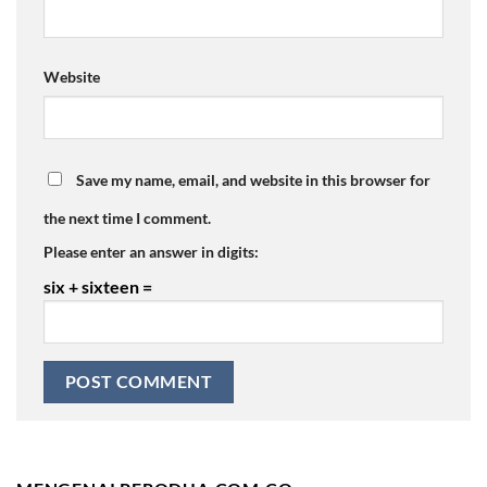
Website
Save my name, email, and website in this browser for
the next time I comment.
Please enter an answer in digits:
six + sixteen =