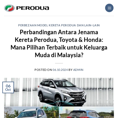
Skip
to
content
PERBEZAAN MODEL KERETA PERODUA DAN LAIN-LAIN
Perbandingan Antara Jenama
Kereta Perodua, Toyota & Honda:
Mana Pilihan Terbaik untuk Keluarga
Muda di Malaysia?
POSTED ON
06.10.2024
BY
ADMIN
06
Oct