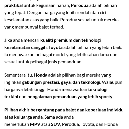
praktikal
untuk kegunaan harian,
Perodua
adalah pilihan
yang tepat. Dengan harga yang lebih rendah dan ciri
keselamatan asas yang baik, Perodua sesuai untuk mereka
yang mempunyai bajet terhad.
Jika anda mencari
kualiti premium dan teknologi
keselamatan canggih
,
Toyota
adalah pilihan yang lebih baik.
Ia menawarkan pelbagai model yang lebih tahan lama dan
sesuai untuk pelbagai jenis pemanduan.
Sementara itu,
Honda
adalah pilihan bagi mereka yang
inginkan
gabungan prestasi, gaya, dan teknologi
. Walaupun
harganya lebih tinggi, Honda menawarkan
teknologi
terkini
dan
pengalaman pemanduan yang lebih sporty
.
Pilihan akhir bergantung pada bajet dan keperluan individu
atau keluarga anda
. Sama ada anda
memerlukan
MPV
atau
SUV
, Perodua, Toyota, dan Honda