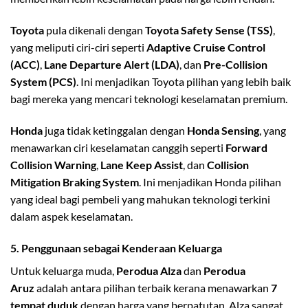
Toyota
pula dikenali dengan
Toyota Safety Sense (TSS)
,
yang meliputi ciri-ciri seperti
Adaptive Cruise Control
(ACC)
,
Lane Departure Alert (LDA)
, dan
Pre-Collision
System (PCS)
. Ini menjadikan Toyota pilihan yang lebih baik
bagi mereka yang mencari teknologi keselamatan premium.
Honda
juga tidak ketinggalan dengan
Honda Sensing
, yang
menawarkan ciri keselamatan canggih seperti
Forward
Collision Warning
,
Lane Keep Assist
, dan
Collision
Mitigation Braking System
. Ini menjadikan Honda pilihan
yang ideal bagi pembeli yang mahukan teknologi terkini
dalam aspek keselamatan.
5.
Penggunaan sebagai Kenderaan Keluarga
Untuk keluarga muda,
Perodua Alza
dan
Perodua
Aruz
adalah antara pilihan terbaik kerana menawarkan
7
tempat duduk
dengan harga yang berpatutan. Alza sangat