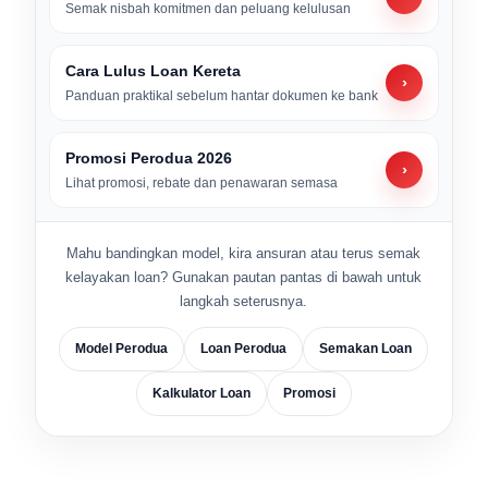
Semak nisbah komitmen dan peluang kelulusan
Cara Lulus Loan Kereta
›
Panduan praktikal sebelum hantar dokumen ke bank
Promosi Perodua 2026
›
Lihat promosi, rebate dan penawaran semasa
Mahu bandingkan model, kira ansuran atau terus semak
kelayakan loan? Gunakan pautan pantas di bawah untuk
langkah seterusnya.
Model Perodua
Loan Perodua
Semakan Loan
Kalkulator Loan
Promosi