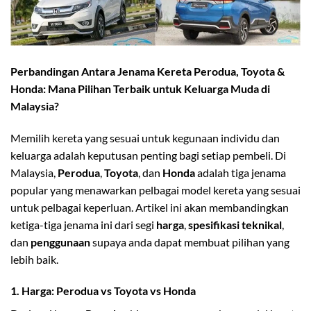
Perbandingan Antara Jenama Kereta Perodua, Toyota &
Honda: Mana Pilihan Terbaik untuk Keluarga Muda di
Malaysia?
Memilih kereta yang sesuai untuk kegunaan individu dan
keluarga adalah keputusan penting bagi setiap pembeli. Di
Malaysia,
Perodua
,
Toyota
, dan
Honda
adalah tiga jenama
popular yang menawarkan pelbagai model kereta yang sesuai
untuk pelbagai keperluan. Artikel ini akan membandingkan
ketiga-tiga jenama ini dari segi
harga
,
spesifikasi teknikal
,
dan
penggunaan
supaya anda dapat membuat pilihan yang
lebih baik.
1.
Harga: Perodua vs Toyota vs Honda