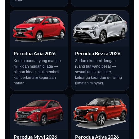
Perodua Axia 2026
Perodua Bezza 2026
Kereta bandar yang mampu
Sedan ekonomi dengan
milik dan mudah dijaga —
ruang but yang besar —
pilihan ideal untuk pembeli
sesuai untuk komuter,
kali pertama & kegunaan
keluarga kecil dan e-hailing
harian.
(jimatan minyak).
LIVE
Perodua Myvi 2026
Perodua Ativa 2026