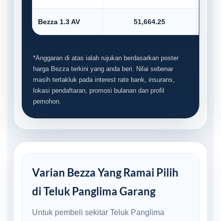
Bezza 1.3 AV
51,664.25
*Anggaran di atas ialah rujukan berdasarkan poster
harga Bezza terkini yang anda beri. Nilai sebenar
masih tertakluk pada interest rate bank, insurans,
lokasi pendaftaran, promosi bulanan dan profil
pemohon.
Varian Bezza Yang Ramai Pilih
di Teluk Panglima Garang
Untuk pembeli sekitar Teluk Panglima