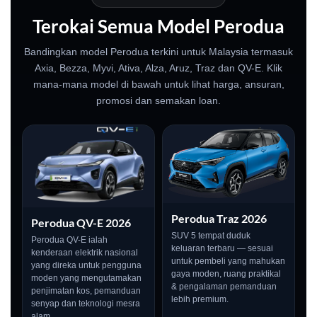
Terokai Semua Model Perodua
Bandingkan model Perodua terkini untuk Malaysia termasuk
Axia, Bezza, Myvi, Ativa, Alza, Aruz, Traz dan QV-E. Klik
mana-mana model di bawah untuk lihat harga, ansuran,
promosi dan semakan loan.
Perodua Traz 2026
Perodua QV-E 2026
SUV 5 tempat duduk
Perodua QV-E ialah
keluaran terbaru — sesuai
kenderaan elektrik nasional
untuk pembeli yang mahukan
yang direka untuk pengguna
gaya moden, ruang praktikal
moden yang mengutamakan
& pengalaman pemanduan
penjimatan kos, pemanduan
lebih premium.
senyap dan teknologi mesra
alam.