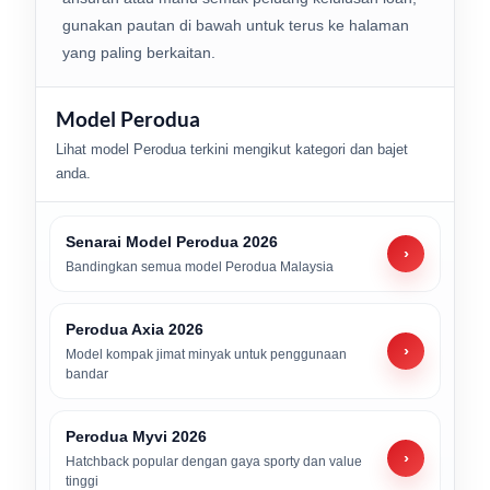
gunakan pautan di bawah untuk terus ke halaman
yang paling berkaitan.
Model Perodua
Lihat model Perodua terkini mengikut kategori dan bajet
anda.
Senarai Model Perodua 2026
›
Bandingkan semua model Perodua Malaysia
Perodua Axia 2026
›
Model kompak jimat minyak untuk penggunaan
bandar
Perodua Myvi 2026
›
Hatchback popular dengan gaya sporty dan value
tinggi