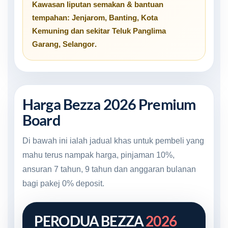
Kawasan liputan semakan & bantuan
tempahan:
Jenjarom
,
Banting
,
Kota
Kemuning
dan sekitar
Teluk Panglima
Garang, Selangor
.
Harga Bezza 2026 Premium
Board
Di bawah ini ialah jadual khas untuk pembeli yang
mahu terus nampak harga, pinjaman 10%,
ansuran 7 tahun, 9 tahun dan anggaran bulanan
bagi pakej 0% deposit.
PERODUA BEZZA
2026