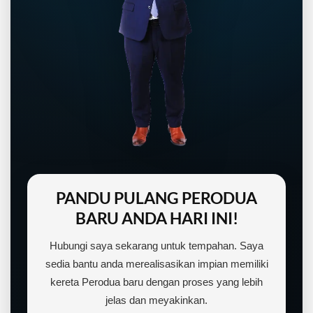
PANDU PULANG PERODUA
BARU ANDA HARI INI!
Hubungi saya sekarang untuk tempahan. Saya
sedia bantu anda merealisasikan impian memiliki
kereta Perodua baru dengan proses yang lebih
jelas dan meyakinkan.