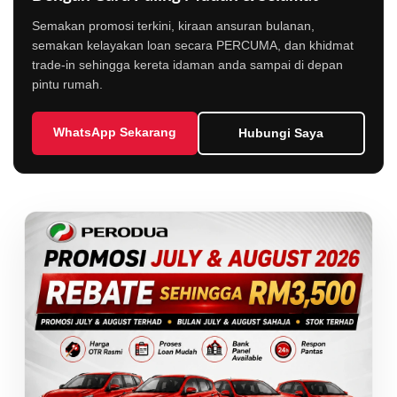
Semakan promosi terkini, kiraan ansuran bulanan,
semakan kelayakan loan secara PERCUMA, dan khidmat
trade-in sehingga kereta idaman anda sampai di depan
pintu rumah.
WhatsApp Sekarang
Hubungi Saya