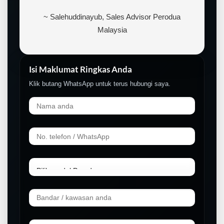
~ Salehuddinayub, Sales Advisor Perodua
Malaysia
Isi Maklumat Ringkas Anda
Klik butang WhatsApp untuk terus hubungi saya.