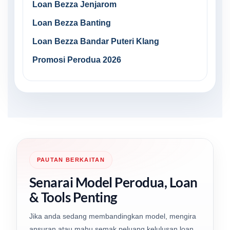
Loan Bezza Jenjarom
Loan Bezza Banting
Loan Bezza Bandar Puteri Klang
Promosi Perodua 2026
PAUTAN BERKAITAN
Senarai Model Perodua, Loan
& Tools Penting
Jika anda sedang membandingkan model, mengira
ansuran atau mahu semak peluang kelulusan loan,