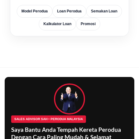
Model Perodua
Loan Perodua
Semakan Loan
Kalkulator Loan
Promosi
SALES ADVISOR SAH • PERODUA MALAYSIA
Saya Bantu Anda Tempah Kereta Perodua
Dengan Cara Paling Mudah & Selamat