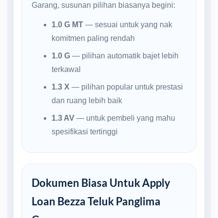
Garang, susunan pilihan biasanya begini:
1.0 G MT
— sesuai untuk yang nak
komitmen paling rendah
1.0 G
— pilihan automatik bajet lebih
terkawal
1.3 X
— pilihan popular untuk prestasi
dan ruang lebih baik
1.3 AV
— untuk pembeli yang mahu
spesifikasi tertinggi
Dokumen Biasa Untuk Apply
Loan Bezza Teluk Panglima